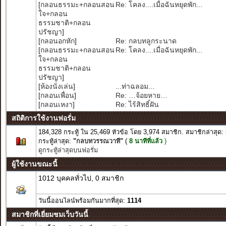
[
กลอนธรรมะ+กลอนสอน
Re: โคลง....เมื่อฉันหยุดพัก...
ใจ+กลอน
ธรรมชาติ+กลอน
ปรัชญา
]
[
กลอนอกหัก
]
Re: กลบทลูกระนาด
[
กลอนธรรมะ+กลอนสอน
Re: โคลง....เมื่อฉันหยุดพัก...
ใจ+กลอน
ธรรมชาติ+กลอน
ปรัชญา
]
[
ห้องนั่งเล่น
]
...ท่าฉลอม...
[
กลอนเพื่อน
]
Re: …จ้อยหาย…
[
กลอนเหงา
]
Re: ไร้สิทธิ์ฝัน
สถิติการใช้งานฟอรั่ม
184,328 กระทู้ ใน 25,469 หัวข้อ โดย 3,974 สมาชิก. สมาชิกล่าสุด:
กระทู้ล่าสุด:
"
กลบทวรรณวาที
"
(
8 นาทีที่แล้ว
)
ดูกระทู้ล่าสุดบนฟอรั่ม
ผู้ใช้งานขณะนี้
1012 บุคคลทั่วไป, 0 สมาชิก
วันนี้ออนไลน์พร้อมกันมากที่สุด:
1114
สมาชิกที่เยี่ยมชมเว็บวันนี้