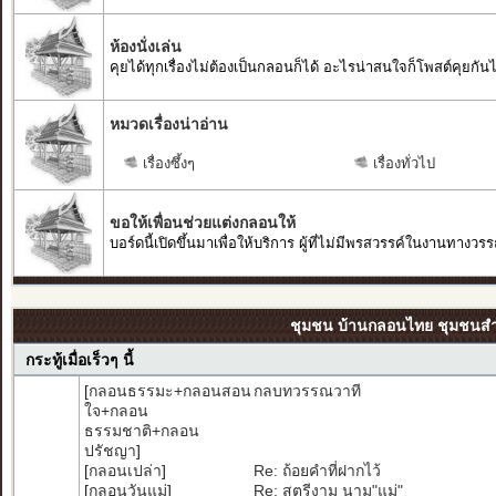
ห้องนั่งเล่น
คุยได้ทุกเรื่องไม่ต้องเป็นกลอนก็ได้ อะไรน่าสนใจก็โพสต์คุยกันได
หมวดเรื่องน่าอ่าน
เรื่องซึ้งๆ
เรื่องทั่วไป
ขอให้เพื่อนช่วยแต่งกลอนให้
บอร์ดนี้เปิดขึ้นมาเพื่อให้บริการ ผู้ที่ไม่มีพรสวรรค์ในงานทางวรร
ชุมชน บ้านกลอนไทย ชุมชนสำหร
กระทู้เมื่อเร็วๆ นี้
[
กลอนธรรมะ+กลอนสอน
กลบทวรรณวาที
ใจ+กลอน
ธรรมชาติ+กลอน
ปรัชญา
]
[
กลอนเปล่า
]
Re: ถ้อยคำที่ฝากไว้
[
กลอนวันแม่
]
Re: สตรีงาม นาม"แม่"