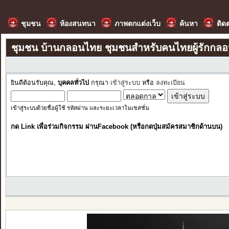
ชุมชน
ห้องสนทนา
ภาพตกแต่งเว็บ
ค้นหา
ติด
ชุมชน บ้านกลอนไทย ชุมชนสำหรับคนไทยผู้รักกล
ยินดีต้อนรับคุณ,
บุคคลทั่วไป
กรุณา
เข้าสู่ระบบ
หรือ
ลงทะเบียน
เข้าสู่ระบบด้วยชื่อผู้ใช้ รหัสผ่าน และระยะเวลาในเซสชั่น
กด Link เพื่อร่วมกิจกรรม ผ่านFacebook (หรือกดปุ่มสมัครสมาชิกด้านบน)