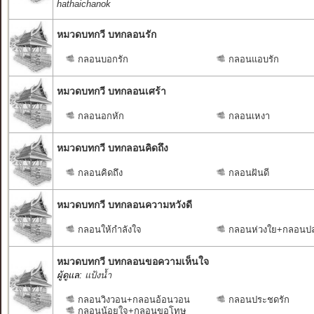
hathaichanok
หมวดบทกวี บทกลอนรัก
กลอนบอกรัก
กลอนแอบรัก
หมวดบทกวี บทกลอนเศร้า
กลอนอกหัก
กลอนเหงา
หมวดบทกวี บทกลอนคิดถึง
กลอนคิดถึง
กลอนฝันดี
หมวดบทกวี บทกลอนความหวังดี
กลอนให้กำลังใจ
กลอนห่วงใย+กลอนป
หมวดบทกวี บทกลอนขอความเห็นใจ
ผู้ดูแล:
แป้งน้ำ
กลอนวิงวอน+กลอนอ้อนวอน
กลอนประชดรัก
กลอนน้อยใจ+กลอนขอโทษ