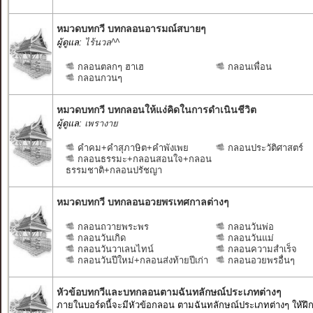
หมวดบทกวี บทกลอนอารมณ์สบายๆ
ผู้ดูแล:
ไร้นวล^^
กลอนตลกๆ ฮาเฮ
กลอนเพื่อน
กลอนกวนๆ
หมวดบทกวี บทกลอนให้แง่คิดในการดำเนินชีวิต
ผู้ดูแล:
เพรางาย
คำคม+คำสุภาษิต+คำพังเพย
กลอนประวัติศาสตร์
กลอนธรรมะ+กลอนสอนใจ+กลอน
ธรรมชาติ+กลอนปรัชญา
หมวดบทกวี บทกลอนอวยพรเทศกาลต่างๆ
กลอนถวายพระพร
กลอนวันพ่อ
กลอนวันเกิด
กลอนวันแม่
กลอนวันวาเลนไทน์
กลอนความสำเร็จ
กลอนวันปีใหม่+กลอนส่งท้ายปีเก่า
กลอนอวยพรอื่นๆ
หัวข้อบทกวีและบทกลอนตามฉันทลักษณ์ประเภทต่างๆ
ภายในบอร์ดนี้จะมีหัวข้อกลอน ตามฉันทลักษณ์ประเภทต่างๆ ให้ฝึกแ