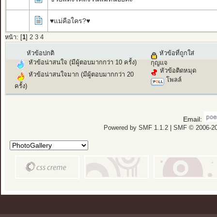
♥แม่คือใคร?♥
หน้า: [
1
]
2
3
4
หัวข้อปกติ
หัวข้อที่ถูกใส่
หัวข้อน่าสนใจ (มีผู้ตอบมากกว่า 10 ครั้ง)
กุญแจ
หัวข้อติดหมุด
หัวข้อน่าสนใจมาก (มีผู้ตอบมากกว่า 20
โพลล์
ครั้ง)
Email:
Powered by SMF 1.1.2
|
SMF © 2006-20