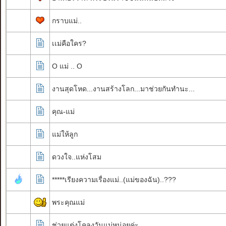
กราบแม่..
เเม่คือใคร?
O แม่ .. O
งานสุดโหด...งานสร้างโลก...มาช่วยกันทำนะ...
คุณ-แม่
แม่ให้ลูก
ดวงใจ..แห่งโสม
*****เรียงความเรื่องแม่..(แม่ของฉัน)..???
พระคุณแม่
ช่วยแต่งโคลงวันแม่หน่อยค่ะ