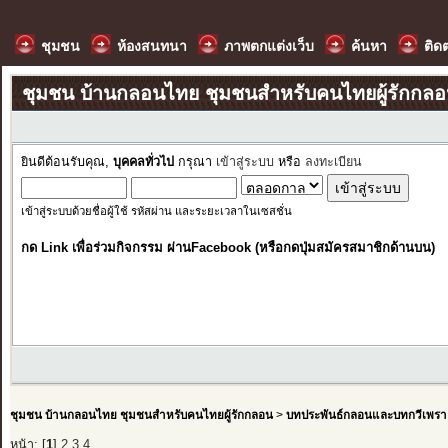
ชุมชน
ห้องสนทนา
ภาพตกแต่งเว็บ
ค้นหา
ติด
ชุมชน บ้านกลอนไทย ชุมชนสำหรับคนไทยผู้รักกล
ยินดีต้อนรับคุณ,
บุคคลทั่วไป
กรุณา
เข้าสู่ระบบ
หรือ
ลงทะเบียน
เข้าสู่ระบบด้วยชื่อผู้ใช้ รหัสผ่าน และระยะเวลาในเซสชั่น
กด Link เพื่อร่วมกิจกรรม ผ่านFacebook (หรือกดปุ่มสมัครสมาชิกด้านบน)
ชุมชน บ้านกลอนไทย ชุมชนสำหรับคนไทยผู้รักกลอน
>
บทประพันธ์กลอนและบทกวีเพรา
หน้า: [
1
]
2
3
4