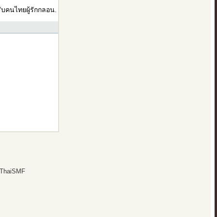
บคนไทยผู้รักกลอน.
 ThaiSMF