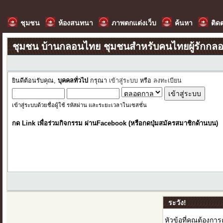
ชุมชน
ห้องสนทนา
ภาพตกแต่งเว็บ
ค้นหา
ติด
ชุมชน บ้านกลอนไทย ชุมชนสำหรับคนไทยผู้รักกล
ยินดีต้อนรับคุณ,
บุคคลทั่วไป
กรุณา
เข้าสู่ระบบ
หรือ
ลงทะเบียน
เข้าสู่ระบบด้วยชื่อผู้ใช้ รหัสผ่าน และระยะเวลาในเซสชั่น
กด Link เพื่อร่วมกิจกรรม ผ่านFacebook (หรือกดปุ่มสมัครสมาชิกด้านบน)
ระวัง!
หัวข้อที่คุณต้องกา