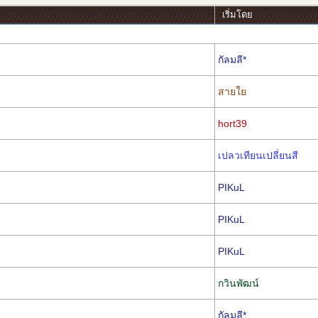
เริ่มโดย
กัลมลี*
สายใย
hort39
เปลวเทียนเปลี่ยนสี
PIKuL
PIKuL
PIKuL
กวินพัฒน์
กัลมลี*