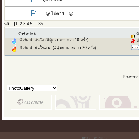
..@ ไม่ตาย_..@
หน้า: [
1
]
2
3
4
5
...
35
หัวข้อปกติ
หั
หัวข้อน่าสนใจ (มีผู้ตอบมากกว่า 10 ครั้ง)
ห
หัวข้อน่าสนใจมาก (มีผู้ตอบมากกว่า 20 ครั้ง)
Powered
Theme By Burak