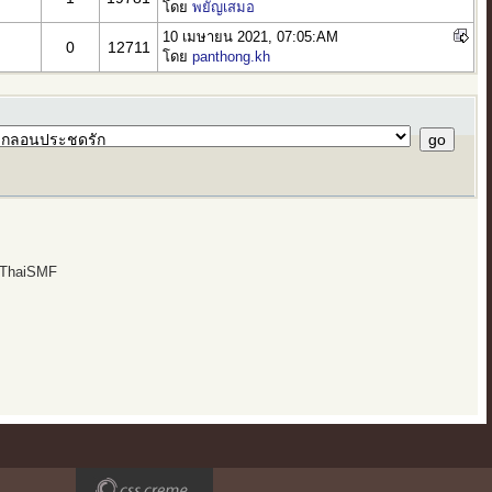
โดย
พยัญเสมอ
10 เมษายน 2021, 07:05:AM
0
12711
โดย
panthong.kh
 ThaiSMF