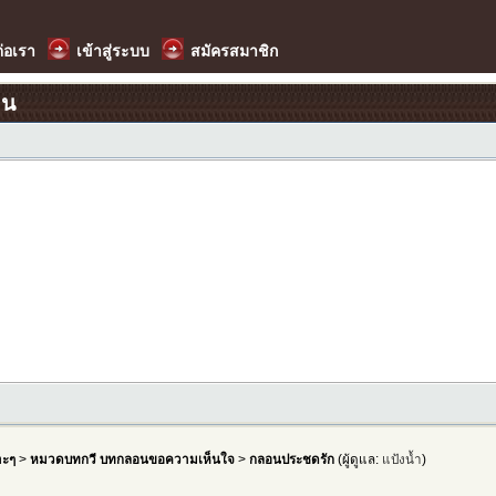
ต่อเรา
เข้าสู่ระบบ
สมัครสมาชิก
อน
าะๆ
>
หมวดบทกวี บทกลอนขอความเห็นใจ
>
กลอนประชดรัก
(ผู้ดูแล:
แป้งน้ำ
)