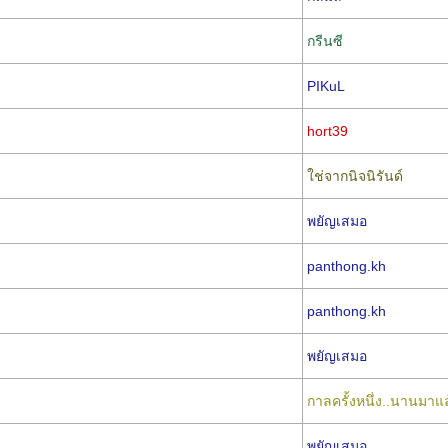
กรีนซี
PIKuL
hort39
ใช่จากนิจนิรันด์
พยัญเสมอ
panthong.kh
panthong.kh
พยัญเสมอ
กาลครั้งหนึ่ง..นานมาแล
พยัญเสมอ