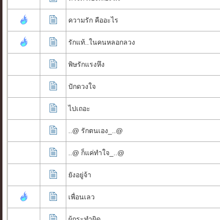
ความรัก คืออะไร
รักแท้..ในคนหลอกลวง
พิษรักแรงหึง
ปักดวงใจ
ไปเถอะ
..@ รักตนเอง_..@
..@ ก็แค่ทำใจ_..@
ยังอยู่จ้า
เพื่อนเลว
ผู้กระทำผิด