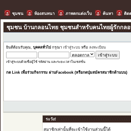
ชุมชน
ห้องสนทนา
ภาพตกแต่งเว็บ
ค้นหา
ติด
ชุมชน บ้านกลอนไทย ชุมชนสำหรับคนไทยผู้รักกล
ยินดีต้อนรับคุณ,
บุคคลทั่วไป
กรุณา
เข้าสู่ระบบ
หรือ
ลงทะเบียน
เข้าสู่ระบบด้วยชื่อผู้ใช้ รหัสผ่าน และระยะเวลาในเซสชั่น
กด Link เพื่อร่วมกิจกรรม ผ่านFacebook (หรือกดปุ่มสมัครสมาชิกด้านบน)
ระวัง!
สมาชิกเท่านั้นที่จะเข้าใช้งานส่วนนี้ได้