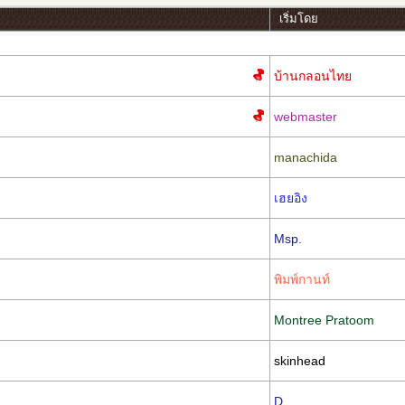
เริ่มโดย
บ้านกลอนไทย
webmaster
manachida
เฮยอิง
Msp.
พิมพ์กานท์
Montree Pratoom
skinhead
D