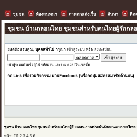
ชุมชน
ห้องสนทนา
ภาพตกแต่งเว็บ
ค้นหา
ติด
ชุมชน บ้านกลอนไทย ชุมชนสำหรับคนไทยผู้รักกล
ยินดีต้อนรับคุณ,
บุคคลทั่วไป
กรุณา
เข้าสู่ระบบ
หรือ
ลงทะเบียน
เข้าสู่ระบบด้วยชื่อผู้ใช้ รหัสผ่าน และระยะเวลาในเซสชั่น
กด Link เพื่อร่วมกิจกรรม ผ่านFacebook (หรือกดปุ่มสมัครสมาชิกด้านบน)
ชุมชน บ้านกลอนไทย ชุมชนสำหรับคนไทยผู้รักกลอน
>
บทประพันธ์กลอนและบทกวีเพร
หน้า: [
1
]
2
3
4
5
6