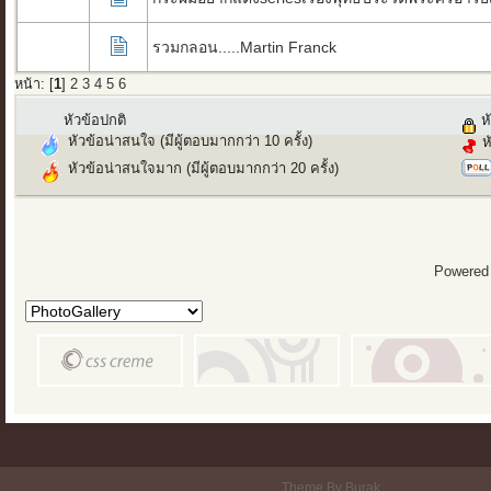
รวมกลอน.....Martin Franck
หน้า: [
1
]
2
3
4
5
6
หัวข้อปกติ
หั
หัวข้อน่าสนใจ (มีผู้ตอบมากกว่า 10 ครั้ง)
ห
หัวข้อน่าสนใจมาก (มีผู้ตอบมากกว่า 20 ครั้ง)
Powered
Theme By Burak