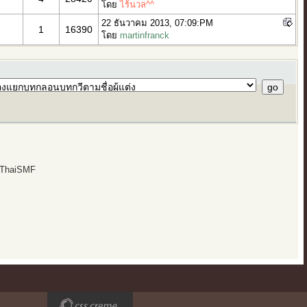
โดย
ไร้นวล^^
22 ธันวาคม 2013, 07:09:PM
1
16390
โดย
martinfranck
 ThaiSMF