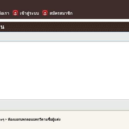
ต่อเรา
เข้าสู่ระบบ
สมัครสมาชิก
อน
าะๆ
>
ห้องแยกบทกลอนบทกวีตามชื่อผู้แต่ง