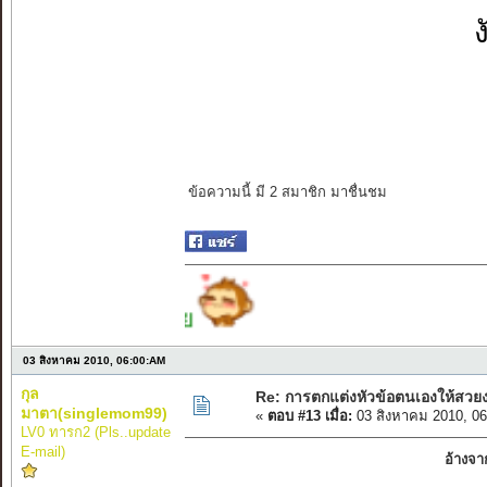
ง
ข้อความนี้ มี 2 สมาชิก มาชื่นชม
03 สิงหาคม 2010, 06:00:AM
กุล
Re: การตกแต่งหัวข้อตนเองให้สวย
มาตา(singlemom99)
«
ตอบ #13 เมื่อ:
03 สิงหาคม 2010, 0
LV0 ทารก2 (Pls..update
E-mail)
อ้างจา