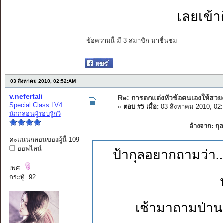
เลยเข้าด
ข้อความนี้ มี 3 สมาชิก มาชื่นชม
03 สิงหาคม 2010, 02:52:AM
v.nefertali
Re: การตกแต่งหัวข้อตนเองให้สวย
Special Class LV4
«
ตอบ #5 เมื่อ:
03 สิงหาคม 2010, 02
นักกลอนผู้รอบรู้กวี
อ้างจาก: ก
คะแนนกลอนของผู้นี้ 109
ออฟไลน์
ป้ากุลอยากถามว่า..ทำ
เพศ:
กระทู้: 92
เช้ามาถามป่านนี้