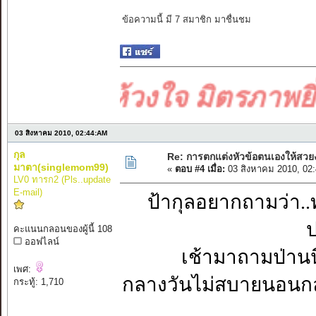
ข้อความนี้ มี 7 สมาชิก มาชื่นชม
้อยจากห้วงใจ มิตรภาพยิ่งใ
03 สิงหาคม 2010, 02:44:AM
กุล
Re: การตกแต่งหัวข้อตนเองให้สวย
มาตา(singlemom99)
«
ตอบ #4 เมื่อ:
03 สิงหาคม 2010, 02
LV0 ทารก2 (Pls..update
E-mail)
ป้ากุลอยากถามว่า..ทำ
คะแนนกลอนของผู้นี้ 108
ออฟไลน์
เช้ามาถามป่านนี้.
เพศ:
กลางวันไม่สบายนอนก
กระทู้: 1,710