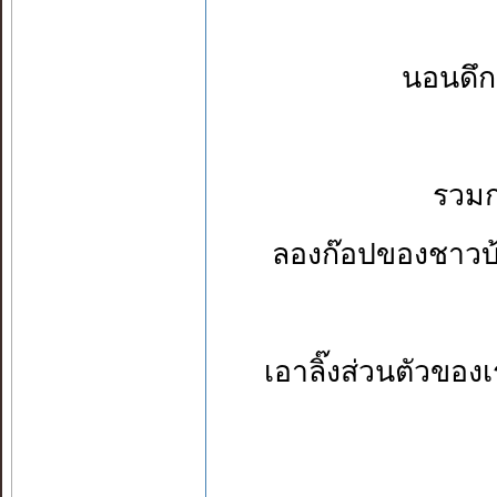
นอนดึก
รวมก
ลองก๊อปของชาวบ
เอาลิ๊งส่วนตัวของเร