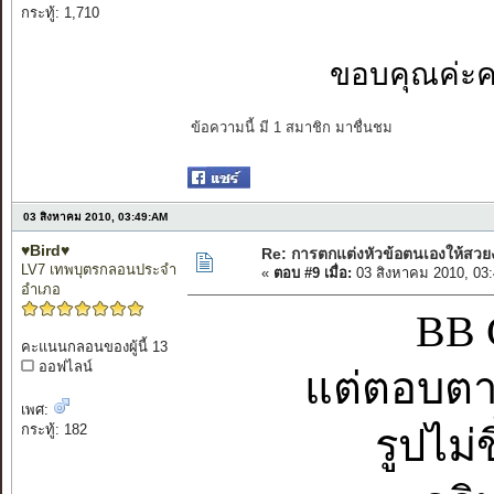
กระทู้: 1,710
ขอบคุณค่ะคน
ข้อความนี้ มี 1 สมาชิก มาชื่นชม
03 สิงหาคม 2010, 03:49:AM
♥Bird♥
Re: การตกแต่งหัวข้อตนเองให้สวย
LV7 เทพบุตรกลอนประจำ
«
ตอบ #9 เมื่อ:
03 สิงหาคม 2010, 03
อำเภอ
BB 
คะแนนกลอนของผู้นี้ 13
ออฟไลน์
แต่ตอบตา
เพศ:
กระทู้: 182
รูปไม่