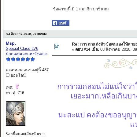
ข้อความนี้ มี 1 สมาชิก มาชื่นชม
03 สิงหาคม 2010, 09:55:AM
Msp.
Re: การตกแต่งหัวข้อตนเองให้สวย
Special Class LV6
«
ตอบ #14 เมื่อ:
03 สิงหาคม 2010, 0
นักกลอนเอกแห่งวังหลวง
คะแนนกลอนของผู้นี้ 487
ออฟไลน์
การรวมกลอนไม่แน่ใจว่าใ
เพศ:
กระทู้: 716
เยอะมากเหลือเกินบาง
มะสะแป คงต้องขออนุญ
แ
ร้อยยิ้มและเสียงหัวเราะ