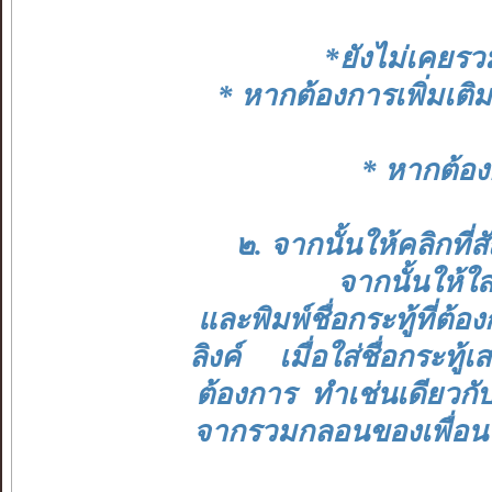
*ยังไม่เคยรวม
* หากต้องการเพิ่มเติมก
* หากต้องก
๒. จากนั้นให้คลิกที่
จากนั้นให้ใส
และพิมพ์ชื่อกระทู้ที่ต
ลิงค์ เมื่อใส่ชื่อกระทู
ต้องการ ทำเช่นเดียวกับ
จากรวมกลอนของเพื่อนๆที