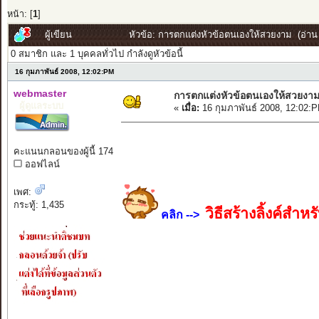
หน้า: [
1
]
ผู้เขียน
หัวข้อ: การตกแต่งหัวข้อตนเองให้สวยงาม (อ่าน 
0 สมาชิก และ 1 บุคคลทั่วไป กำลังดูหัวข้อนี้
16 กุมภาพันธ์ 2008, 12:02:PM
webmaster
การตกแต่งหัวข้อตนเองให้สวยงา
ผู้ดูแลระบบ
«
เมื่อ:
16 กุมภาพันธ์ 2008, 12:02:
คะแนนกลอนของผู้นี้ 174
ออฟไลน์
เพศ:
กระทู้: 1,435
วิธีสร้างลิ้งค์ส
คลิก -->