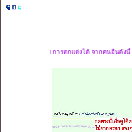
ัดรูปหน้า การตกแต่งได้ จากคนอื่นดังนี้