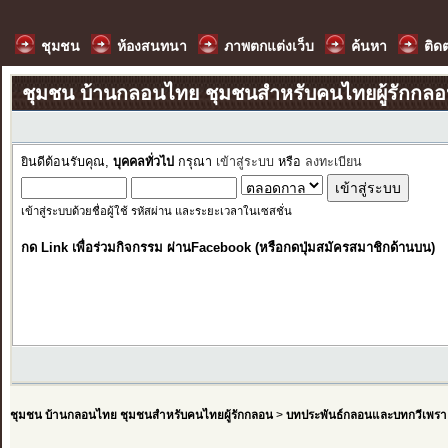
ชุมชน
ห้องสนทนา
ภาพตกแต่งเว็บ
ค้นหา
ติด
ชุมชน บ้านกลอนไทย ชุมชนสำหรับคนไทยผู้รักกล
ยินดีต้อนรับคุณ,
บุคคลทั่วไป
กรุณา
เข้าสู่ระบบ
หรือ
ลงทะเบียน
เข้าสู่ระบบด้วยชื่อผู้ใช้ รหัสผ่าน และระยะเวลาในเซสชั่น
กด Link เพื่อร่วมกิจกรรม ผ่านFacebook (หรือกดปุ่มสมัครสมาชิกด้านบน)
ชุมชน บ้านกลอนไทย ชุมชนสำหรับคนไทยผู้รักกลอน
>
บทประพันธ์กลอนและบทกวีเพรา