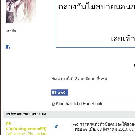
กลางวันไม่สบายนอนก
เธอยัง....
เลยเข้า
ข้อความนี้ มี 2 สมาชิก มาชื่นชม
@Klonthaiclub
l
Facebook
03 สิงหาคม 2010, 03:07:AM
กุล
Re: การตกแต่งหัวข้อตนเองให้สวย
มาตา(singlemom99)
«
ตอบ #6 เมื่อ:
03 สิงหาคม 2010, 03
LV0 ทารก2 (Pls..update