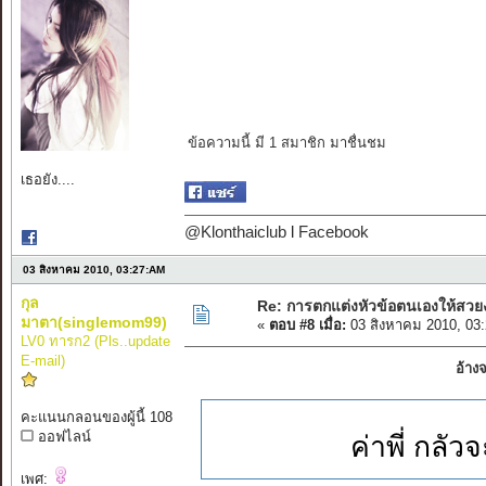
ข้อความนี้ มี 1 สมาชิก มาชื่นชม
เธอยัง....
@Klonthaiclub
l
Facebook
03 สิงหาคม 2010, 03:27:AM
กุล
Re: การตกแต่งหัวข้อตนเองให้สวย
มาตา(singlemom99)
«
ตอบ #8 เมื่อ:
03 สิงหาคม 2010, 03
LV0 ทารก2 (Pls..update
E-mail)
อ้าง
คะแนนกลอนของผู้นี้ 108
ออฟไลน์
ค่าพี่ กลั
เพศ: