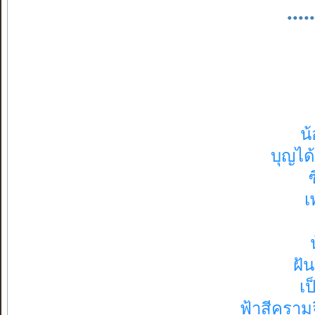
....
น้
บุญได
เ
ฝั
เ
ฟ้าสีคราม