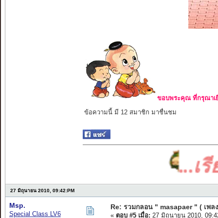
ขอบพระคุณ ที่กรุณาเย
ข้อความนี้ มี 12 สมาชิก มาชื่นชม
...เรียงร
27 มิถุนายน 2010, 09:42:PM
Msp.
Re: รวมกลอน " masapaer " ( เพลง
Special Class LV6
«
ตอบ #5 เมื่อ:
27 มิถุนายน 2010, 09: