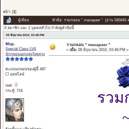
หน้า: [
1
]
ผู้เขียน
หัวข้อ: รวมกลอน " masapaer " (อ่าน 595845 คร
0 สมาชิก และ 1 บุคคลทั่วไป กำลังดูหัวข้อนี้
09 มิถุนายน 2010, 03:48:PM
Msp.
รวมกลอน " masapaer "
Special Class LV6
«
เมื่อ:
09 มิถุนายน 2010, 03:48:PM »
นักกลอนเอกแห่งวังหลวง
คะแนนกลอนของผู้นี้ 487
ออฟไลน์
เพศ:
กระทู้: 716
รวม