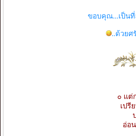
ขอบคุณ...เป็นที
..ด้วยศ
๐ แต่
เปรี
บ
อ่อ