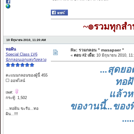
~๏รวมทุกส
10 มิถุนายน 2010, 11:20:AM
ทอฝัน
Re: รวมกลอน " masapaer "
Special Class LV6
«
ตอบ #2 เมื่อ:
10 มิถุนายน 2010, 11
นักกลอนเอกแห่งวังหลวง
...สุดยอ
คะแนนกลอนของผู้นี้ 455
ทอฝัน
ออฟไลน์
แล้วหอ
เพศ:
กระทู้: 1,502
ของานนี้...ของพี
...ทอฝัน ขะรับ...ทอ
ฝัน...!!!
....