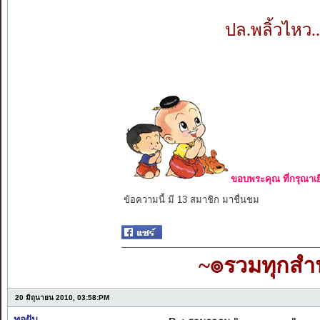
ปล.พลิ้วไหว.
ขอบพระคุณ ที่กรุณาเย
ข้อความนี้ มี 13 สมาชิก มาชื่นชม
~๏รวมทุกส
20 มิถุนายน 2010, 03:58:PM
ทอฝัน