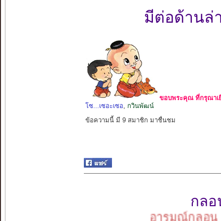
มีต่อด้านล่
ขอบพระคุณ ที่กรุณาเย
โซ...เซอะเซอ
,
กวินพัฒน์
ข้อความนี้ มี 9 สมาชิก มาชื่นชม
กลอนเ
อารมณ์กลอน