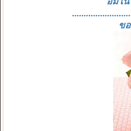
อิ่มใน
.................
ขอ