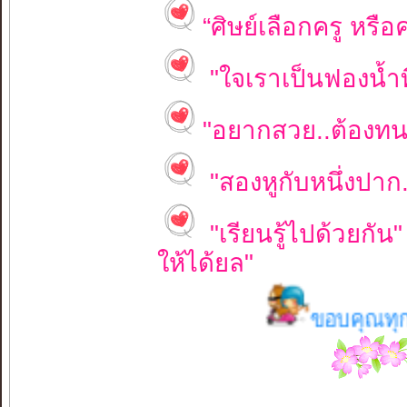
“ศิษย์เลือกครู หรือค
"ใจเราเป็นฟองน้ำที
"อยากสวย..ต้องทน
"สองหูกับหนึ่งปาก
"เรียนรู้ไปด้วยกัน
ให้ได้ยล"
ขอบคุณทุกกำลังใจท