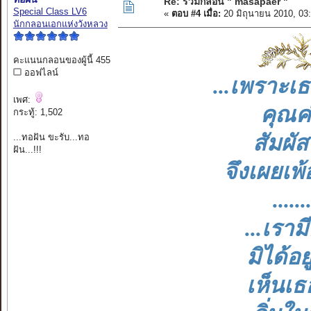
Re: รวมกลอน " masapaer "
Special Class LV6
«
ตอบ #4 เมื่อ:
20 มิถุนายน 2010, 03
นักกลอนเอกแห่งวังหลวง
คะแนนกลอนของผู้นี้ 455
ออฟไลน์
...เพราะเ
เพศ:
คุณค่
กระทู้: 1,502
สัมผัส
...ทอฝัน ขะรับ...ทอ
ฝัน...!!!
จึงเผยเพ้
......
...เราม
มิได้อย
เห็นเธ