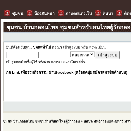
ชุมชน
ห้องสนทนา
ภาพตกแต่งเว็บ
ค้นหา
ติด
ชุมชน บ้านกลอนไทย ชุมชนสำหรับคนไทยผู้รักกล
ยินดีต้อนรับคุณ,
บุคคลทั่วไป
กรุณา
เข้าสู่ระบบ
หรือ
ลงทะเบียน
เข้าสู่ระบบด้วยชื่อผู้ใช้ รหัสผ่าน และระยะเวลาในเซสชั่น
กด Link เพื่อร่วมกิจกรรม ผ่านFacebook (หรือกดปุ่มสมัครสมาชิกด้านบน)
ชุมชน บ้านกลอนไทย ชุมชนสำหรับคนไทยผู้รักกลอน
>
บทประพันธ์กลอนและบทกวีเพรา