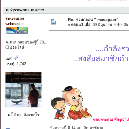
09 มิถุนายน 2010, 05:37:PM
ระนาดเอก
Re: รวมกลอน " masapaer"
webmaster
«
ตอบ #1 เมื่อ:
09 มิถุนายน 2010, 05
คะแนนกลอนของผู้นี้ 781
....กำลัง
ออฟไลน์
..สงสัยสมาชิกกำล
เพศ:
กระทู้: 1,742
~พลิ้วไหว..ดั่งสายน้ำ~
ขอบพระคุณ ที่กรุณาเย
ข้อความนี้ มี 14 สมาชิก มาชื่นชม