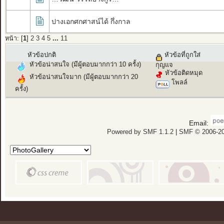
ปางเอกศกศาสน์ได้​ กึ่งกาล
หน้า: [
1
]
2
3
4
5
...
11
หัวข้อปกติ
หัวข้อที่ถูกใส่
หัวข้อน่าสนใจ (มีผู้ตอบมากกว่า 10 ครั้ง)
กุญแจ
หัวข้อติดหมุด
หัวข้อน่าสนใจมาก (มีผู้ตอบมากกว่า 20
โพลล์
ครั้ง)
Email:
Powered by SMF 1.1.2
|
SMF © 2006-20