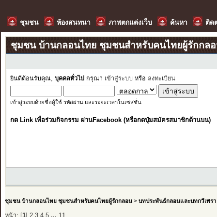
ชุมชน
ห้องสนทนา
ภาพตกแต่งเว็บ
ค้นหา
ติด
ชุมชน บ้านกลอนไทย ชุมชนสำหรับคนไทยผู้รักกล
ยินดีต้อนรับคุณ,
บุคคลทั่วไป
กรุณา
เข้าสู่ระบบ
หรือ
ลงทะเบียน
เข้าสู่ระบบด้วยชื่อผู้ใช้ รหัสผ่าน และระยะเวลาในเซสชั่น
กด Link เพื่อร่วมกิจกรรม ผ่านFacebook (หรือกดปุ่มสมัครสมาชิกด้านบน)
ชุมชน บ้านกลอนไทย ชุมชนสำหรับคนไทยผู้รักกลอน
>
บทประพันธ์กลอนและบทกวีเพรา
หน้า: [
1
]
2
3
4
5
...
11