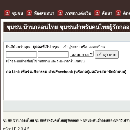
ชุมชน
ห้องสนทนา
ภาพตกแต่งเว็บ
ค้นหา
ติด
ชุมชน บ้านกลอนไทย ชุมชนสำหรับคนไทยผู้รักกล
ยินดีต้อนรับคุณ,
บุคคลทั่วไป
กรุณา
เข้าสู่ระบบ
หรือ
ลงทะเบียน
เข้าสู่ระบบด้วยชื่อผู้ใช้ รหัสผ่าน และระยะเวลาในเซสชั่น
กด Link เพื่อร่วมกิจกรรม ผ่านFacebook (หรือกดปุ่มสมัครสมาชิกด้านบน)
ชุมชน บ้านกลอนไทย ชุมชนสำหรับคนไทยผู้รักกลอน
>
บทประพันธ์กลอนและบทกวีเพรา
หน้า: [
1
]
2
3
4
5