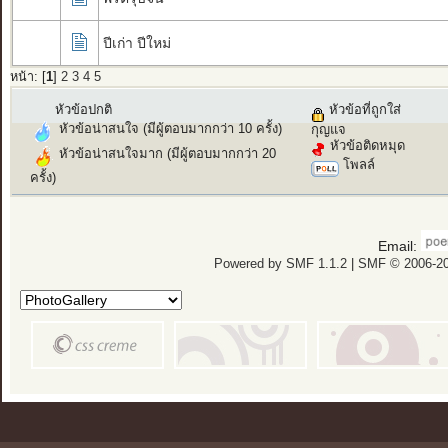
ปีเก่า ปีใหม่
หน้า: [
1
]
2
3
4
5
หัวข้อปกติ
หัวข้อที่ถูกใส่
หัวข้อน่าสนใจ (มีผู้ตอบมากกว่า 10 ครั้ง)
กุญแจ
หัวข้อติดหมุด
หัวข้อน่าสนใจมาก (มีผู้ตอบมากกว่า 20
โพลล์
ครั้ง)
Email:
Powered by SMF 1.1.2
|
SMF © 2006-20