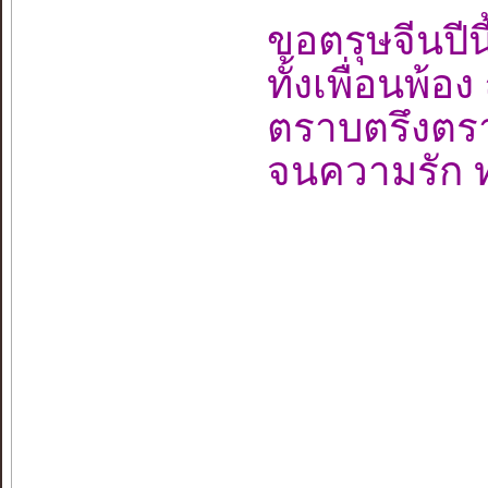
ขอตรุษจีนปีนี้
ทั้งเพื่อนพ้
ตราบตรึงตร
จนความรัก 