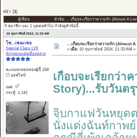
หน้า: [
1
]
ผู้เขียน
หัวข้อ: …เกือบจะเรียกว่าความรัก (Almost A Love 
0 สมาชิก และ 1 บุคคลทั่วไป กำลังดูหัวข้อนี้
10 กุมภาพันธ์ 2024, 11:33:AM
โซ...เซอะเซอ
…เกือบจะเรียกว่าความรัก (Almost A L
Special Class LV5
«
เมื่อ:
10 กุมภาพันธ์ 2024, 11:33:AM »
นักกลอนแห่งเมืองหลวง
คะแนนกลอนของผู้นี้ 159
เกือบจะเรียกว่า
ออฟไลน์
Story)...รับวันตร
เพศ:
กระทู้: 1,142
จิบกาแฟวันหยุดต
นั่งแต่งฉันท์กา