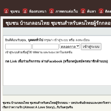
ชุมชน
ห้องสนทนา
ภาพตกแต่งเว็บ
ค้นหา
ติด
ชุมชน บ้านกลอนไทย ชุมชนสำหรับคนไทยผู้รักกล
ยินดีต้อนรับคุณ,
บุคคลทั่วไป
กรุณา
เข้าสู่ระบบ
หรือ
ลงทะเบียน
เข้าสู่ระบบด้วยชื่อผู้ใช้ รหัสผ่าน และระยะเวลาในเซสชั่น
กด Link เพื่อร่วมกิจกรรม ผ่านFacebook (หรือกดปุ่มสมัครสมาชิกด้านบน)
ชุมชน บ้านกลอนไทย ชุมชนสำหรับคนไทยผู้รักกลอน
>
บทประพันธ์กลอนและบทกวีเพรา
เรียกว่าความรัก (Almost A Love Story)...รับวันตรุษจีน