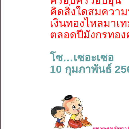
ครอบครัวอบอุ่น
คิดสิ่งใดสมควา
เงินทองไหลมาเท
ตลอดปีมังกรทอง
โซ…เซอะเซอ
10 กุมภาพันธ์ 25
ขอบพระคุณ ที่กรุณาเย