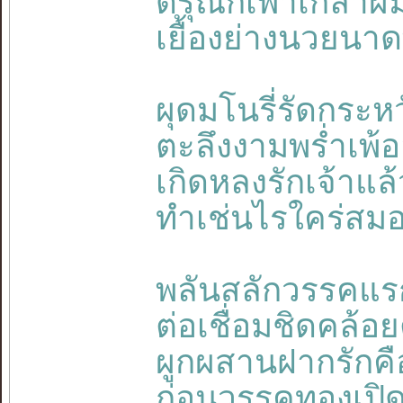
ดรุณีกี่เพ้าเกล้า
เยื้องย่างนวยนาด
ผุดมโนรี่รัดกระ
ตะลึงงามพร่ำเพ้
เกิดหลงรักเจ้าแล
ทำเช่นไรใคร่สม
พลันสลักวรรคแรก
ต่อเชื่อมชิดคล
ผูกผสานฝากรักค
ก่อนวรรคทองเปิด