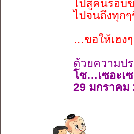
ไปสู่คนรอบข
ไปจนถึงทุกๆ
…ขอให้เฮงๆ
ด้วยความปร
โซ…เซอะเซ
29 มกราคม 