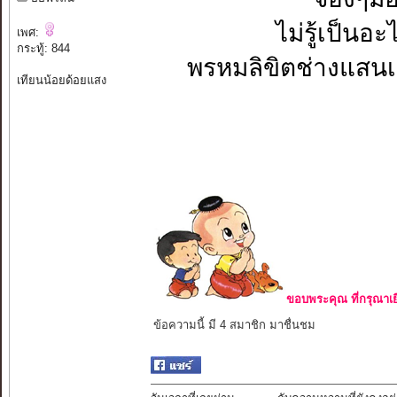
ไม่รู้เป็นอะ
เพศ:
กระทู้: 844
พรหมลิขิตช่างแสนเข็
เทียนน้อยด้อยแสง
ขอบพระคุณ ที่กรุณาเย
ข้อความนี้ มี 4 สมาชิก มาชื่นชม