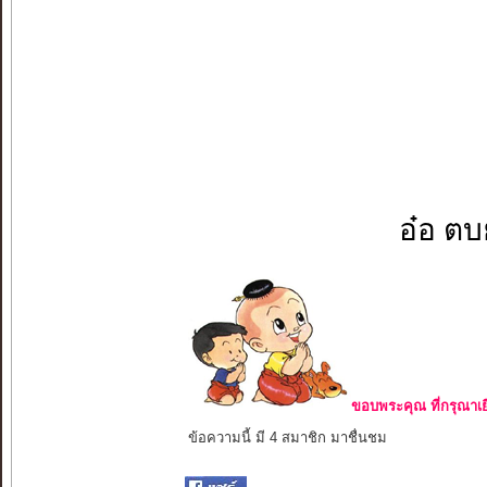
อ๋อ ตบย
ขอบพระคุณ ที่กรุณาเย
ข้อความนี้ มี 4 สมาชิก มาชื่นชม