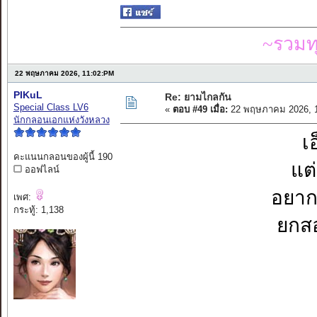
~รวมท
22 พฤษภาคม 2026, 11:02:PM
PIKuL
Re: ยามไกลกัน
Special Class LV6
«
ตอบ #49 เมื่อ:
22 พฤษภาคม 2026, 1
นักกลอนเอกแห่งวังหลวง
เ
คะแนนกลอนของผู้นี้ 190
แต่
ออฟไลน์
อยากจ
เพศ:
กระทู้: 1,138
ยกสอ