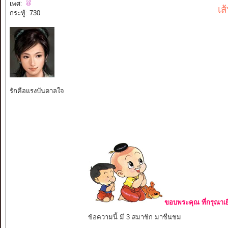
เพศ:
เส
กระทู้: 730
รักคือแรงบันดาลใจ
ขอบพระคุณ ที่กรุณาเย
ข้อความนี้ มี 3 สมาชิก มาชื่นชม