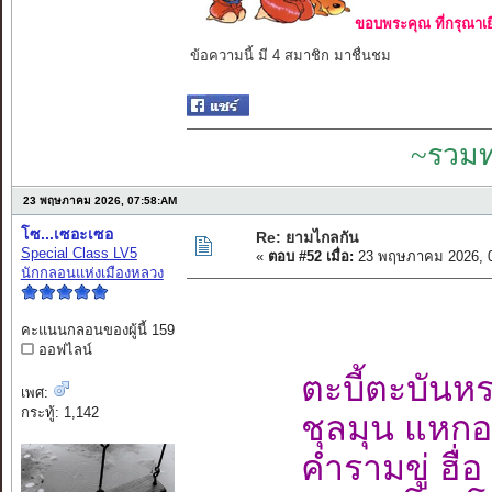
ขอบพระคุณ ที่กรุณาเย
ข้อความนี้ มี 4 สมาชิก มาชื่นชม
~รวมท
23 พฤษภาคม 2026, 07:58:AM
โซ...เซอะเซอ
Re: ยามไกลกัน
Special Class LV5
«
ตอบ #52 เมื่อ:
23 พฤษภาคม 2026, 0
นักกลอนแห่งเมืองหลวง
คะแนนกลอนของผู้นี้ 159
ออฟไลน์
ตะบี้ตะบันห
เพศ:
กระทู้: 1,142
ชุลมุน แหกอ
คำรามขู่ ฮื่อ