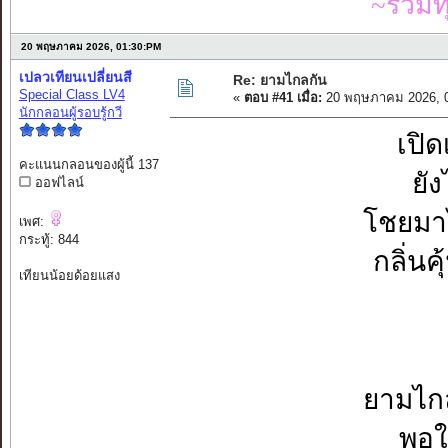
~รวมท
20 พฤษภาคม 2026, 01:30:PM
เปลวเทียนเปลี่ยนสี
Re: ยามไกลกัน
Special Class LV4
«
ตอบ #41 เมื่อ:
20 พฤษภาคม 2026, 0
นักกลอนผู้รอบรู้กวี
เปิด
คะแนนกลอนของผู้นี้ 137
ยัง
ออฟไลน์
โชยมาไ
เพศ:
กระทู้: 844
กลิ่นค
เทียนน้อยด้อยแสง
ยามไกล
พอใ