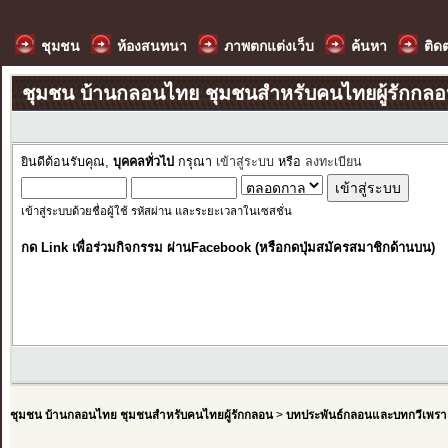
ชุมชน
ห้องสนทนา
ภาพตกแต่งเว็บ
ค้นหา
ติด
ชุมชน บ้านกลอนไทย ชุมชนสำหรับคนไทยผู้รักกล
ยินดีต้อนรับคุณ,
บุคคลทั่วไป
กรุณา
เข้าสู่ระบบ
หรือ
ลงทะเบียน
เข้าสู่ระบบด้วยชื่อผู้ใช้ รหัสผ่าน และระยะเวลาในเซสชั่น
กด Link เพื่อร่วมกิจกรรม ผ่านFacebook (หรือกดปุ่มสมัครสมาชิกด้านบน)
ชุมชน บ้านกลอนไทย ชุมชนสำหรับคนไทยผู้รักกลอน
>
บทประพันธ์กลอนและบทกวีเพรา