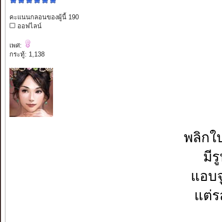
คะแนนกลอนของผู้นี้ 190
ออฟไลน์
เพศ:
กระทู้: 1,138
พลิกใบ
มีร
แอบจู
แต่ร