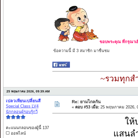
ขอบพระคุณ ที่กรุณาเย
ข้อความนี้ มี 3 สมาชิก มาชื่นชม
~รวมทุกสำ
25 พฤษภาคม 2026, 09:39:AM
เปลวเทียนเปลี่ยนสี
Re: ยามไกลกัน
Special Class LV4
«
ตอบ #53 เมื่อ:
25 พฤษภาคม 2026, 0
นักกลอนผู้รอบรู้กวี
ให้
คะแนนกลอนของผู้นี้ 137
แสนลำ
ออฟไลน์