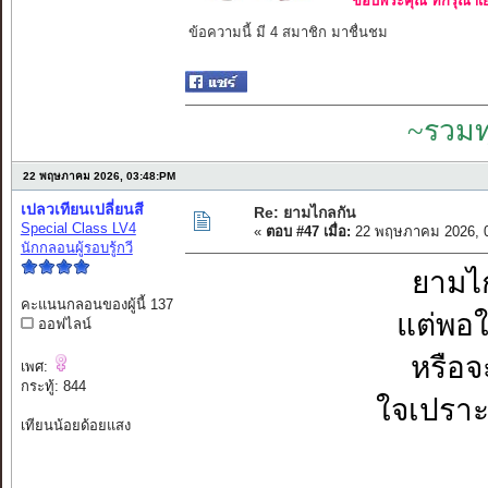
ขอบพระคุณ ที่กรุณาเย
ข้อความนี้ มี 4 สมาชิก มาชื่นชม
~รวมท
22 พฤษภาคม 2026, 03:48:PM
เปลวเทียนเปลี่ยนสี
Re: ยามไกลกัน
Special Class LV4
«
ตอบ #47 เมื่อ:
22 พฤษภาคม 2026, 0
นักกลอนผู้รอบรู้กวี
ยามไก
คะแนนกลอนของผู้นี้ 137
แต่พอใก
ออฟไลน์
หรือจ
เพศ:
กระทู้: 844
ใจเปราะ
เทียนน้อยด้อยแสง