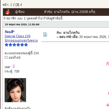
หน้า:
1
2
[
3
]
4
ผู้เขียน
หัวข้อ: ยามไกลกัน (อ่าน 21638 ครั้ง)
0 สมาชิก และ 1 บุคคลทั่วไป กำลังดูหัวข้อนี้
20 พฤษภาคม 2026, 11:58:AM
กัลมลี*
Re: ยามไกลกัน
Special Class LV6
«
ตอบ #40 เมื่อ:
20 พฤษภาคม 2026, 1
นักกลอนเอกแห่งวังหลวง
คะแนนกลอนของผู้นี้ 214
ออฟไลน์
ก
เพศ:
กระทู้: 730
ผ
รักคือแรงบันดาลใจ