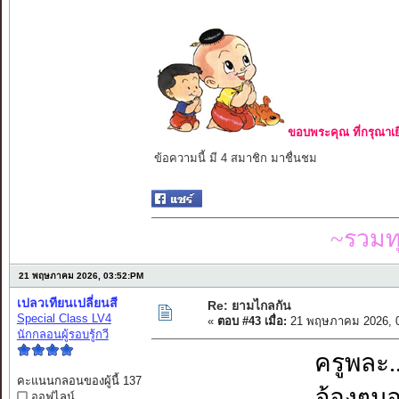
ขอบพระคุณ ที่กรุณาเย
ข้อความนี้ มี 4 สมาชิก มาชื่นชม
~รวมท
21 พฤษภาคม 2026, 03:52:PM
เปลวเทียนเปลี่ยนสี
Re: ยามไกลกัน
Special Class LV4
«
ตอบ #43 เมื่อ:
21 พฤษภาคม 2026, 0
นักกลอนผู้รอบรู้กวี
ครูพละ.
คะแนนกลอนของผู้นี้ 137
จ้องๆมอ
ออฟไลน์