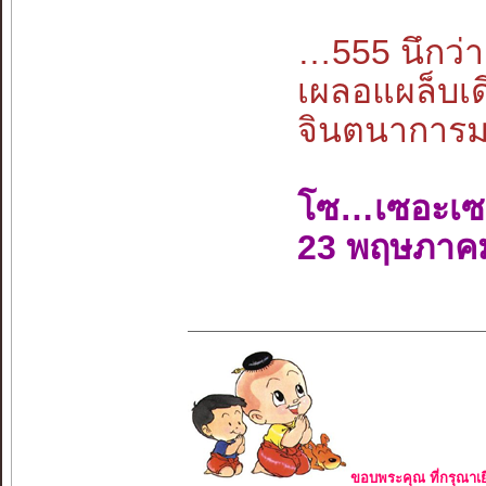
…555 นึกว
เผลอแผล็บเด
จินตนาการมนุ
โซ…เซอะเซ
23 พฤษภาค
ขอบพระคุณ ที่กรุณาเย