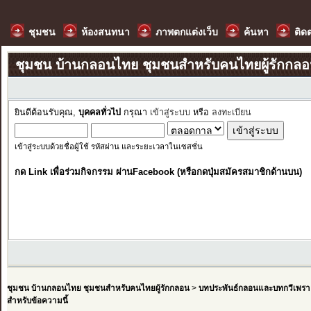
ชุมชน
ห้องสนทนา
ภาพตกแต่งเว็บ
ค้นหา
ติด
ชุมชน บ้านกลอนไทย ชุมชนสำหรับคนไทยผู้รักกล
ยินดีต้อนรับคุณ,
บุคคลทั่วไป
กรุณา
เข้าสู่ระบบ
หรือ
ลงทะเบียน
เข้าสู่ระบบด้วยชื่อผู้ใช้ รหัสผ่าน และระยะเวลาในเซสชั่น
กด Link เพื่อร่วมกิจกรรม ผ่านFacebook (หรือกดปุ่มสมัครสมาชิกด้านบน)
ชุมชน บ้านกลอนไทย ชุมชนสำหรับคนไทยผู้รักกลอน
>
บทประพันธ์กลอนและบทกวีเพรา
สำหรับข้อความนี้