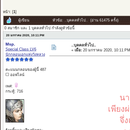
หน้า: [
1
]
ผู้เขียน
หัวข้อ: ..บุคคลทั่วไป.. (อ่าน 61475 ครั้ง)
0 สมาชิก และ 1 บุคคลทั่วไป กำลังดูหัวข้อนี้
20 มกราคม 2020, 10:11:PM
Msp.
..บุคคลทั่วไป..
Special Class LV6
«
เมื่อ:
20 มกราคม 2020, 10:11:PM
นักกลอนเอกแห่งวังหลวง
คะแนนกลอนของผู้นี้ 487
ออฟไลน์
เพศ:
กระทู้: 716
นา
เพียง
จึ่