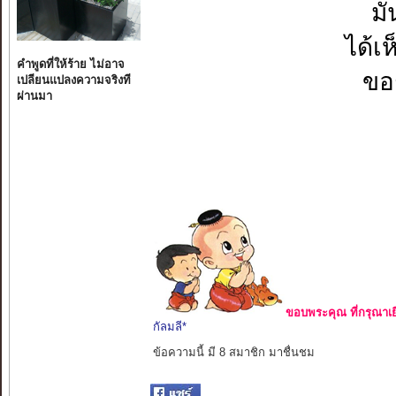
มั
ได้เ
คำพูดที่ให้ร้าย ไม่อาจ
ขอ
เปลียนแปลงความจริงที
ผ่านมา
ขอบพระคุณ ที่กรุณาเย
กัลมลี*
ข้อความนี้ มี 8 สมาชิก มาชื่นชม