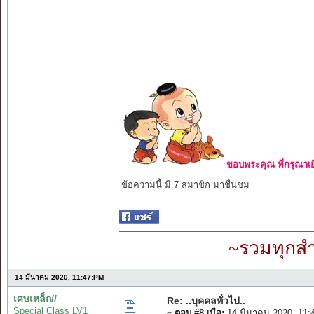
ขอบพระคุณ ที่กรุณาเย
ข้อความนี้ มี 7 สมาชิก มาชื่นชม
~รวมทุกสำ
14 มีนาคม 2020, 11:47:PM
เศษเหล็ก//
Re: ..บุคคลทั่วไป..
Special Class LV1
«
ตอบ #8 เมื่อ:
14 มีนาคม 2020, 11: