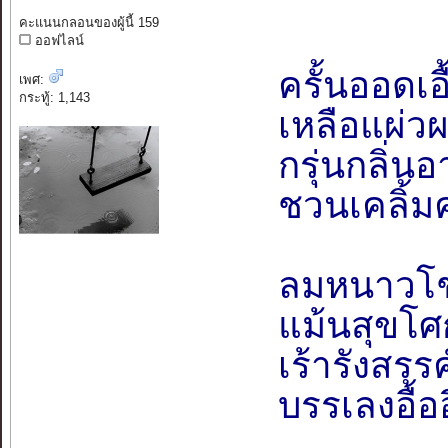
คะแนนกลอนของผู้นี้ 159
ออฟไลน์
ครั้นออดเอ
เพศ:
กระทู้: 1,143
เหลือแผ่ว
กรุ่นกลิ่น
ชวนเคลิ้ม
ลมหนาวโช
แม้นสุขโศ
เร้ารังสรรค์
บรรเลงอื้อ