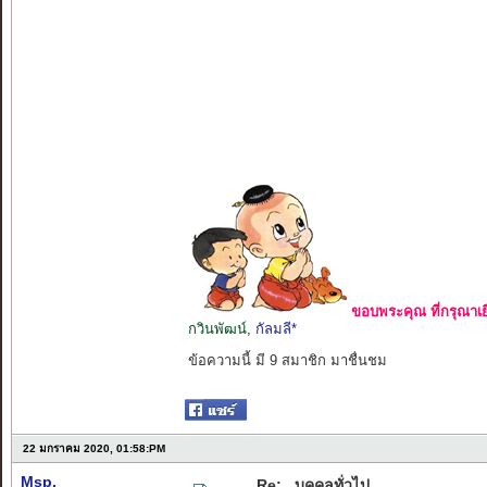
ขอบพระคุณ ที่กรุณาเย
กวินพัฒน์
,
กัลมลี*
ข้อความนี้ มี 9 สมาชิก มาชื่นชม
22 มกราคม 2020, 01:58:PM
Msp.
Re: ..บุคคลทั่วไป..