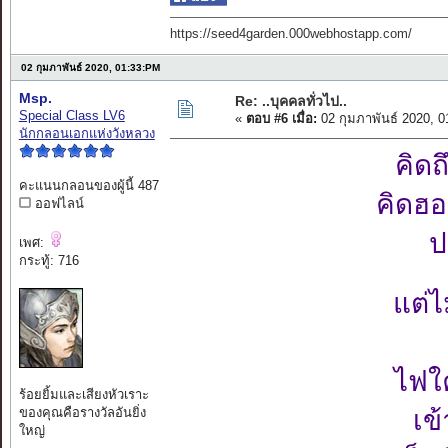
https://seed4garden.000webhostapp.com/
02 กุมภาพันธ์ 2020, 01:33:PM
Msp.
Re: ..บุคคลทั่วไป..
Special Class LV6
«
ตอบ #6 เมื่อ:
02 กุมภาพันธ์ 2020, 
นักกลอนเอกแห่งวังหลวง
คิดถ
คะแนนกลอนของผู้นี้ 487
คิดฮอ
ออฟไลน์
ป
เพศ:
กระทู้: 716
แต่ไ
ไฟใ
ร้อยยิ้มและเสียงหัวเราะ
ของคุณคือรางวัลอันยิ่ง
เข
ใหญ่