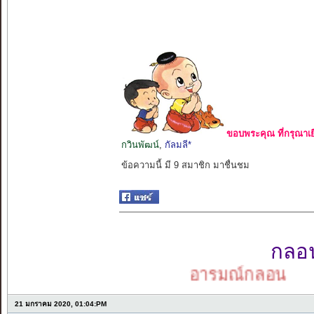
ขอบพระคุณ ที่กรุณาเย
กวินพัฒน์
,
กัลมลี*
ข้อความนี้ มี 9 สมาชิก มาชื่นชม
กลอนเ
อารมณ์กลอน
21 มกราคม 2020, 01:04:PM