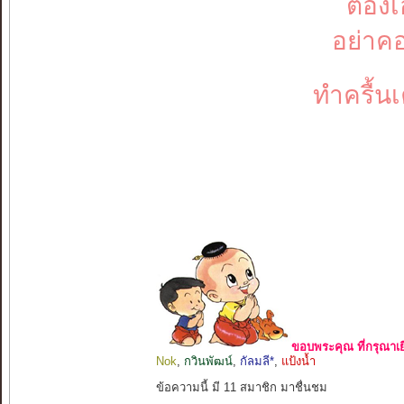
ต้อง
อย่าค
ทำครื้น
ขอบพระคุณ ที่กรุณาเย
Nok
,
กวินพัฒน์
,
กัลมลี*
,
แป้งน้ำ
ข้อความนี้ มี 11 สมาชิก มาชื่นชม