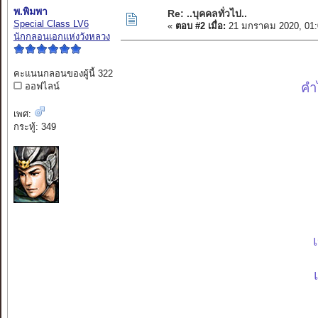
พ.พิมพา
Re: ..บุคคลทั่วไป..
Special Class LV6
«
ตอบ #2 เมื่อ:
21 มกราคม 2020, 01:
นักกลอนเอกแห่งวังหลวง
คะแนนกลอนของผู้นี้ 322
คำ
ออฟไลน์
เพศ:
กระทู้: 349