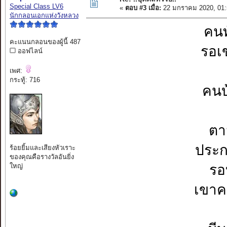
Special Class LV6
«
ตอบ #3 เมื่อ:
22 มกราคม 2020, 01:
นักกลอนเอกแห่งวังหลวง
คนท
คะแนนกลอนของผู้นี้ 487
รอเ
ออฟไลน์
เพศ:
กระทู้: 716
คนบ
ตา
ประก
ร้อยยิ้มและเสียงหัวเราะ
ของคุณคือรางวัลอันยิ่ง
ใหญ่
รอ
เขาค