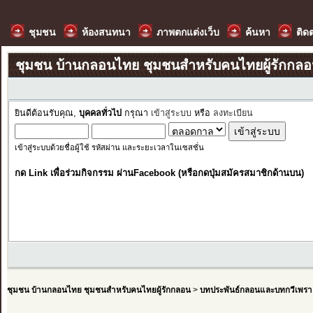
ชุมชน
ห้องสนทนา
ภาพตกแต่งเว็บ
ค้นหา
ติด
ชุมชน บ้านกลอนไทย ชุมชนสำหรับคนไทยผู้รักกล
ยินดีต้อนรับคุณ,
บุคคลทั่วไป
กรุณา
เข้าสู่ระบบ
หรือ
ลงทะเบียน
เข้าสู่ระบบด้วยชื่อผู้ใช้ รหัสผ่าน และระยะเวลาในเซสชั่น
กด Link เพื่อร่วมกิจกรรม ผ่านFacebook (หรือกดปุ่มสมัครสมาชิกด้านบน)
ชุมชน บ้านกลอนไทย ชุมชนสำหรับคนไทยผู้รักกลอน
>
บทประพันธ์กลอนและบทกวีเพรา