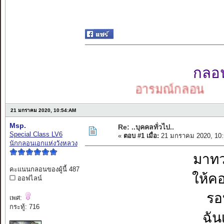
กลอนเ
อารมณ์กลอน
21 มกราคม 2020, 10:54:AM
Msp.
Re: ..บุคคลทั่วไป..
Special Class LV6
«
ตอบ #1 เมื่อ:
21 มกราคม 2020, 10:
นักกลอนเอกแห่งวังหลวง
มาทว
คะแนนกลอนของผู้นี้ 487
ให้ค
ออฟไลน์
รอ
เพศ:
กระทู้: 716
ฉัน