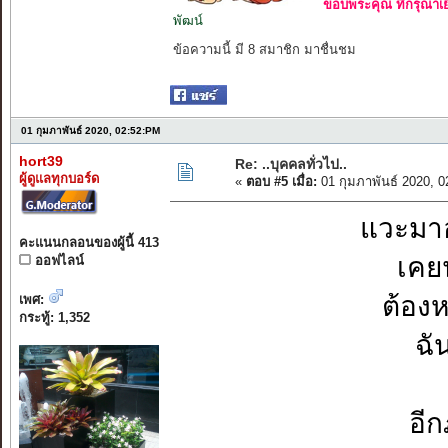
ขอบพระคุณ ที่กรุณาเย
พัฒน์
ข้อความนี้ มี 8 สมาชิก มาชื่นชม
01 กุมภาพันธ์ 2020, 02:52:PM
hort39
Re: ..บุคคลทั่วไป..
ผู้ดูแลทุกบอร์ด
«
ตอบ #5 เมื่อ:
01 กุมภาพันธ์ 2020, 
แวะมา
คะแนนกลอนของผู้นี้ 413
เคยน
ออฟไลน์
ต้องห
เพศ:
กระทู้: 1,352
ฉั
อีก