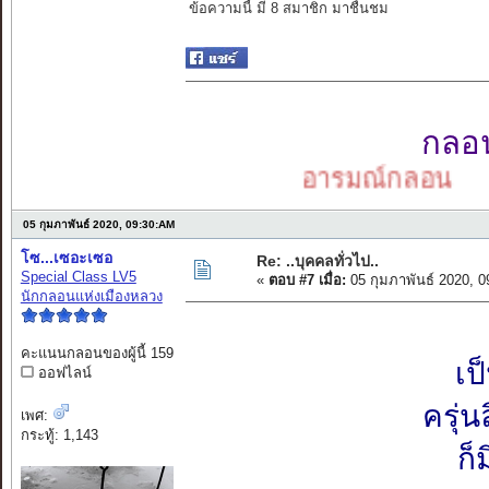
ข้อความนี้ มี 8 สมาชิก มาชื่นชม
กลอนเ
อารมณ์กลอน
05 กุมภาพันธ์ 2020, 09:30:AM
โซ...เซอะเซอ
Re: ..บุคคลทั่วไป..
Special Class LV5
«
ตอบ #7 เมื่อ:
05 กุมภาพันธ์ 2020, 
นักกลอนแห่งเมืองหลวง
คะแนนกลอนของผู้นี้ 159
เป
ออฟไลน์
ครุ่
เพศ:
กระทู้: 1,143
ก็