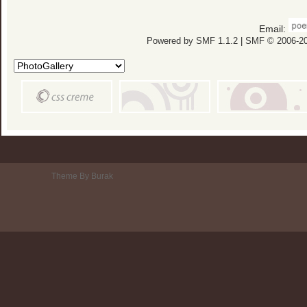
Email:
Powered by SMF 1.1.2
|
SMF © 2006-20
Theme By Burak