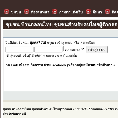
ชุมชน
ห้องสนทนา
ภาพตกแต่งเว็บ
ค้นหา
ติด
ชุมชน บ้านกลอนไทย ชุมชนสำหรับคนไทยผู้รักกล
ยินดีต้อนรับคุณ,
บุคคลทั่วไป
กรุณา
เข้าสู่ระบบ
หรือ
ลงทะเบียน
เข้าสู่ระบบด้วยชื่อผู้ใช้ รหัสผ่าน และระยะเวลาในเซสชั่น
กด Link เพื่อร่วมกิจกรรม ผ่านFacebook (หรือกดปุ่มสมัครสมาชิกด้านบน)
ชุมชน บ้านกลอนไทย ชุมชนสำหรับคนไทยผู้รักกลอน
>
บทประพันธ์กลอนและบทกวีเพรา
สำหรับข้อความนี้