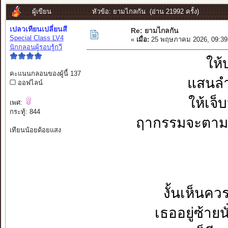
ผู้เขียน
หัวข้อ: ยามไกลกัน (อ่าน 21992 ครั้ง)
เปลวเทียนเปลี่ยนสี
Re: ยามไกลกัน
Special Class LV4
«
เมื่อ:
25 พฤษภาคม 2026, 09:39
นักกลอนผู้รอบรู้กวี
ให้
คะแนนกลอนของผู้นี้ 137
แสนลำ
ออฟไลน์
ให้เจ็
เพศ:
กระทู้: 844
ฤากรรมจะตามส
เทียนน้อยด้อยแสง
งั้นเห็นคว
เธออยู่ซ้ายน