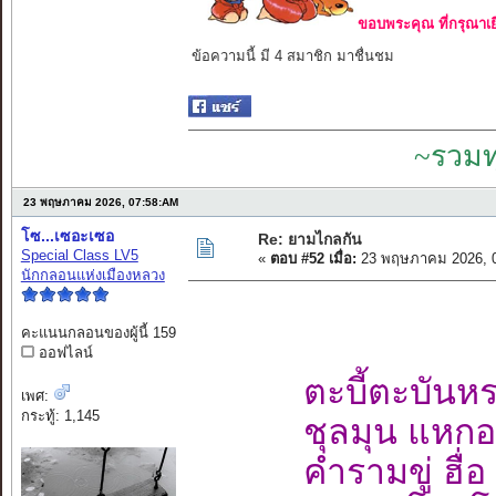
ขอบพระคุณ ที่กรุณาเย
ข้อความนี้ มี 4 สมาชิก มาชื่นชม
~รวมท
23 พฤษภาคม 2026, 07:58:AM
โซ...เซอะเซอ
Re: ยามไกลกัน
Special Class LV5
«
ตอบ #52 เมื่อ:
23 พฤษภาคม 2026, 0
นักกลอนแห่งเมืองหลวง
คะแนนกลอนของผู้นี้ 159
ออฟไลน์
ตะบี้ตะบันห
เพศ:
กระทู้: 1,145
ชุลมุน แหกอ
คำรามขู่ ฮื่อ