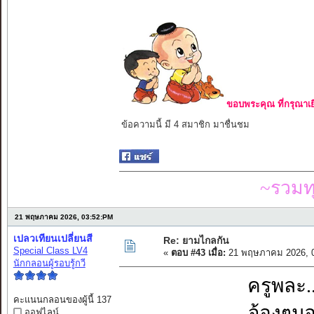
ขอบพระคุณ ที่กรุณาเย
ข้อความนี้ มี 4 สมาชิก มาชื่นชม
~รวมท
21 พฤษภาคม 2026, 03:52:PM
เปลวเทียนเปลี่ยนสี
Re: ยามไกลกัน
Special Class LV4
«
ตอบ #43 เมื่อ:
21 พฤษภาคม 2026, 0
นักกลอนผู้รอบรู้กวี
ครูพละ.
คะแนนกลอนของผู้นี้ 137
จ้องๆมอ
ออฟไลน์