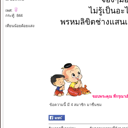
ไม่รู้เป็นอะ
เพศ:
กระทู้: 844
พรหมลิขิตช่างแสนเข็
เทียนน้อยด้อยแสง
ขอบพระคุณ ที่กรุณาเย
ข้อความนี้ มี 4 สมาชิก มาชื่นชม