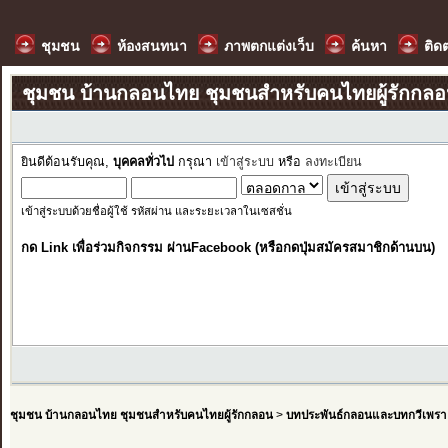
ชุมชน
ห้องสนทนา
ภาพตกแต่งเว็บ
ค้นหา
ติด
ชุมชน บ้านกลอนไทย ชุมชนสำหรับคนไทยผู้รักกล
ยินดีต้อนรับคุณ,
บุคคลทั่วไป
กรุณา
เข้าสู่ระบบ
หรือ
ลงทะเบียน
เข้าสู่ระบบด้วยชื่อผู้ใช้ รหัสผ่าน และระยะเวลาในเซสชั่น
กด Link เพื่อร่วมกิจกรรม ผ่านFacebook (หรือกดปุ่มสมัครสมาชิกด้านบน)
ชุมชน บ้านกลอนไทย ชุมชนสำหรับคนไทยผู้รักกลอน
>
บทประพันธ์กลอนและบทกวีเพรา