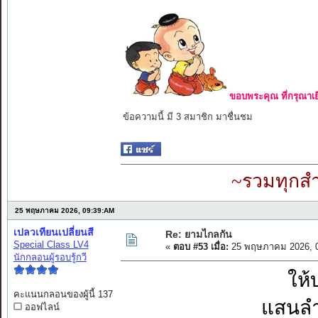
ขอบพระคุณ ที่กรุณาเย
ข้อความนี้ มี 3 สมาชิก มาชื่นชม
~รวมทุกสำ
25 พฤษภาคม 2026, 09:39:AM
เปลวเทียนเปลี่ยนสี
Re: ยามไกลกัน
Special Class LV4
«
ตอบ #53 เมื่อ:
25 พฤษภาคม 2026, 0
นักกลอนผู้รอบรู้กวี
ให้
คะแนนกลอนของผู้นี้ 137
แสนลำ
ออฟไลน์