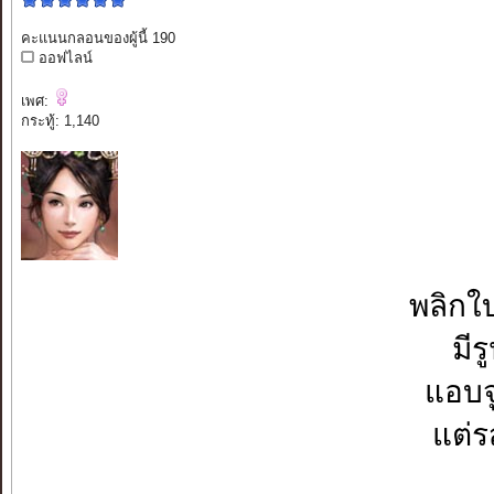
คะแนนกลอนของผู้นี้ 190
ออฟไลน์
เพศ:
กระทู้: 1,140
พลิกใบ
มีร
แอบจู
แต่ร