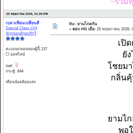
~รวมท
20 พฤษภาคม 2026, 01:30:PM
เปลวเทียนเปลี่ยนสี
Re: ยามไกลกัน
Special Class LV4
«
ตอบ #41 เมื่อ:
20 พฤษภาคม 2026, 0
นักกลอนผู้รอบรู้กวี
เปิด
คะแนนกลอนของผู้นี้ 137
ยัง
ออฟไลน์
โชยมาไ
เพศ:
กระทู้: 844
กลิ่นค
เทียนน้อยด้อยแสง
ยามไกล
พอใ