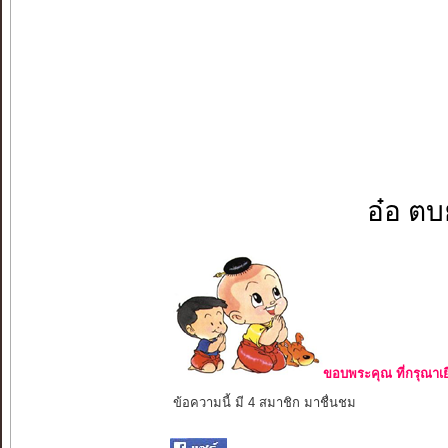
อ๋อ ตบย
ขอบพระคุณ ที่กรุณาเย
ข้อความนี้ มี 4 สมาชิก มาชื่นชม