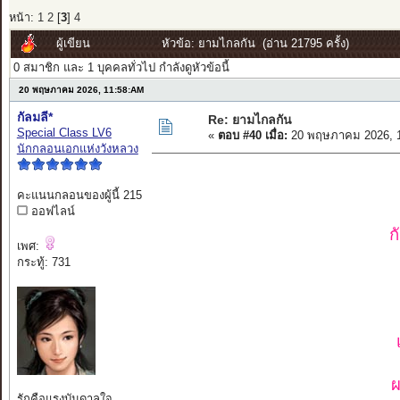
หน้า:
1
2
[
3
]
4
ผู้เขียน
หัวข้อ: ยามไกลกัน (อ่าน 21795 ครั้ง)
0 สมาชิก และ 1 บุคคลทั่วไป กำลังดูหัวข้อนี้
20 พฤษภาคม 2026, 11:58:AM
กัลมลี*
Re: ยามไกลกัน
Special Class LV6
«
ตอบ #40 เมื่อ:
20 พฤษภาคม 2026, 1
นักกลอนเอกแห่งวังหลวง
คะแนนกลอนของผู้นี้ 215
ออฟไลน์
ก
เพศ:
กระทู้: 731
ผ
รักคือแรงบันดาลใจ