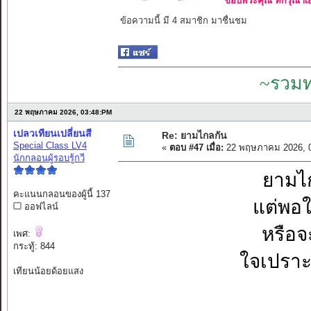
ขอบพระคุณ ที่กรุณาเย
ข้อความนี้ มี 4 สมาชิก มาชื่นชม
~รวมท
22 พฤษภาคม 2026, 03:48:PM
เปลวเทียนเปลี่ยนสี
Re: ยามไกลกัน
Special Class LV4
«
ตอบ #47 เมื่อ:
22 พฤษภาคม 2026, 0
นักกลอนผู้รอบรู้กวี
ยามไก
คะแนนกลอนของผู้นี้ 137
แต่พอใก
ออฟไลน์
หรือจ
เพศ:
กระทู้: 844
ใจเปราะ
เทียนน้อยด้อยแสง