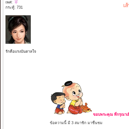
เพศ:
เส
กระทู้: 731
รักคือแรงบันดาลใจ
ขอบพระคุณ ที่กรุณาเย
ข้อความนี้ มี 3 สมาชิก มาชื่นชม