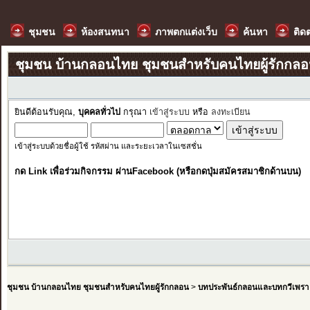
ชุมชน
ห้องสนทนา
ภาพตกแต่งเว็บ
ค้นหา
ติด
ชุมชน บ้านกลอนไทย ชุมชนสำหรับคนไทยผู้รักกล
ยินดีต้อนรับคุณ,
บุคคลทั่วไป
กรุณา
เข้าสู่ระบบ
หรือ
ลงทะเบียน
เข้าสู่ระบบด้วยชื่อผู้ใช้ รหัสผ่าน และระยะเวลาในเซสชั่น
กด Link เพื่อร่วมกิจกรรม ผ่านFacebook (หรือกดปุ่มสมัครสมาชิกด้านบน)
ชุมชน บ้านกลอนไทย ชุมชนสำหรับคนไทยผู้รักกลอน
>
บทประพันธ์กลอนและบทกวีเพรา