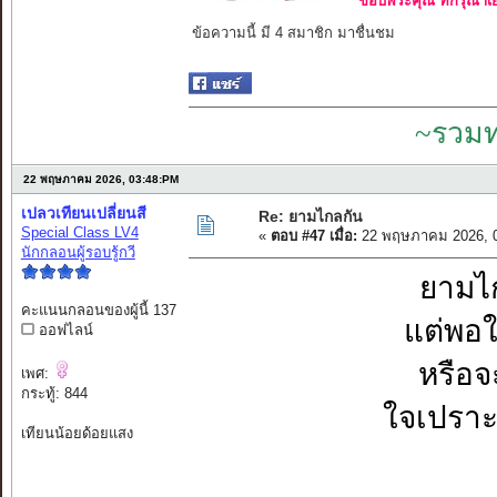
ขอบพระคุณ ที่กรุณาเย
ข้อความนี้ มี 4 สมาชิก มาชื่นชม
~รวมท
22 พฤษภาคม 2026, 03:48:PM
เปลวเทียนเปลี่ยนสี
Re: ยามไกลกัน
Special Class LV4
«
ตอบ #47 เมื่อ:
22 พฤษภาคม 2026, 0
นักกลอนผู้รอบรู้กวี
ยามไก
คะแนนกลอนของผู้นี้ 137
แต่พอใก
ออฟไลน์
หรือจ
เพศ:
กระทู้: 844
ใจเปราะ
เทียนน้อยด้อยแสง