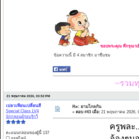
ขอบพระคุณ ที่กรุณาเย
ข้อความนี้ มี 4 สมาชิก มาชื่นชม
~รวมท
21 พฤษภาคม 2026, 03:52:PM
เปลวเทียนเปลี่ยนสี
Re: ยามไกลกัน
Special Class LV4
«
ตอบ #43 เมื่อ:
21 พฤษภาคม 2026, 0
นักกลอนผู้รอบรู้กวี
ครูพละ.
คะแนนกลอนของผู้นี้ 137
จ้องๆมอ
ออฟไลน์