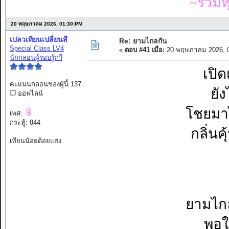
~รวมท
20 พฤษภาคม 2026, 01:30:PM
เปลวเทียนเปลี่ยนสี
Re: ยามไกลกัน
Special Class LV4
«
ตอบ #41 เมื่อ:
20 พฤษภาคม 2026, 0
นักกลอนผู้รอบรู้กวี
เปิด
คะแนนกลอนของผู้นี้ 137
ยัง
ออฟไลน์
โชยมาไ
เพศ:
กระทู้: 844
กลิ่นค
เทียนน้อยด้อยแสง
ยามไกล
พอใ