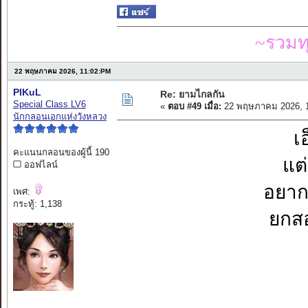
~รวมท
22 พฤษภาคม 2026, 11:02:PM
PIKuL
Re: ยามไกลกัน
Special Class LV6
«
ตอบ #49 เมื่อ:
22 พฤษภาคม 2026, 1
นักกลอนเอกแห่งวังหลวง
เ
คะแนนกลอนของผู้นี้ 190
แต่
ออฟไลน์
อยากจ
เพศ:
กระทู้: 1,138
ยกสอ