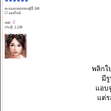
คะแนนกลอนของผู้นี้ 190
ออฟไลน์
เพศ:
กระทู้: 1,138
พลิกใบ
มีร
แอบจู
แต่ร