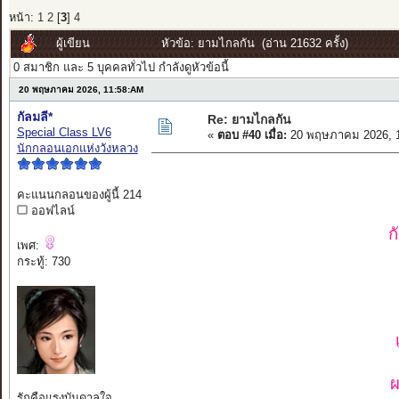
หน้า:
1
2
[
3
]
4
ผู้เขียน
หัวข้อ: ยามไกลกัน (อ่าน 21632 ครั้ง)
0 สมาชิก และ 5 บุคคลทั่วไป กำลังดูหัวข้อนี้
20 พฤษภาคม 2026, 11:58:AM
กัลมลี*
Re: ยามไกลกัน
Special Class LV6
«
ตอบ #40 เมื่อ:
20 พฤษภาคม 2026, 1
นักกลอนเอกแห่งวังหลวง
คะแนนกลอนของผู้นี้ 214
ออฟไลน์
ก
เพศ:
กระทู้: 730
ผ
รักคือแรงบันดาลใจ