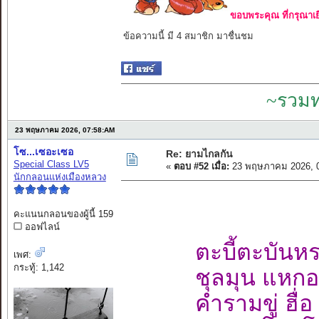
ขอบพระคุณ ที่กรุณาเย
ข้อความนี้ มี 4 สมาชิก มาชื่นชม
~รวมท
23 พฤษภาคม 2026, 07:58:AM
โซ...เซอะเซอ
Re: ยามไกลกัน
Special Class LV5
«
ตอบ #52 เมื่อ:
23 พฤษภาคม 2026, 0
นักกลอนแห่งเมืองหลวง
คะแนนกลอนของผู้นี้ 159
ออฟไลน์
ตะบี้ตะบันห
เพศ:
กระทู้: 1,142
ชุลมุน แหกอ
คำรามขู่ ฮื่อ