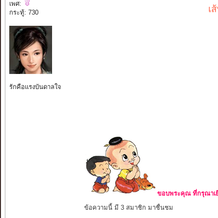
เพศ:
เส
กระทู้: 730
รักคือแรงบันดาลใจ
ขอบพระคุณ ที่กรุณาเย
ข้อความนี้ มี 3 สมาชิก มาชื่นชม