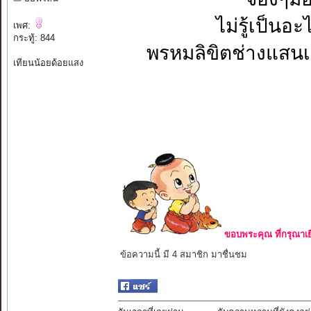
ไม่รู้เป็นอะ
เพศ:
กระทู้: 844
พรหมลิขิตช่างแสนเข็
เทียนน้อยด้อยแสง
ขอบพระคุณ ที่กรุณาเย
ข้อความนี้ มี 4 สมาชิก มาชื่นชม