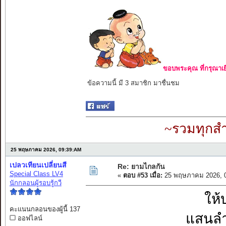
ขอบพระคุณ ที่กรุณาเย
ข้อความนี้ มี 3 สมาชิก มาชื่นชม
~รวมทุกสำ
25 พฤษภาคม 2026, 09:39:AM
เปลวเทียนเปลี่ยนสี
Re: ยามไกลกัน
Special Class LV4
«
ตอบ #53 เมื่อ:
25 พฤษภาคม 2026, 0
นักกลอนผู้รอบรู้กวี
ให้
คะแนนกลอนของผู้นี้ 137
แสนลำ
ออฟไลน์