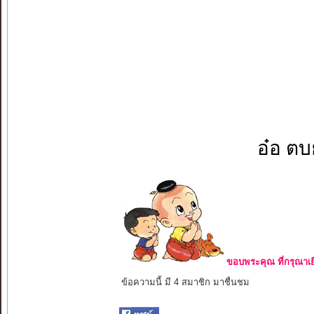
อ๋อ ตบย
ขอบพระคุณ ที่กรุณาเย
ข้อความนี้ มี 4 สมาชิก มาชื่นชม