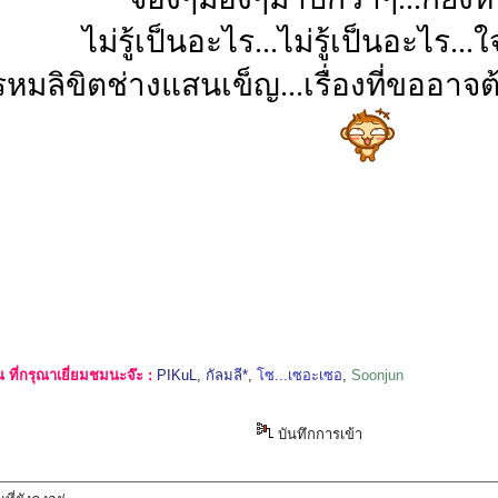
ไม่รู้เป็นอะไร...ไม่รู้เป็นอะไร..
หมลิขิตช่างแสนเข็ญ...เรื่องที่ขออาจต
ที่กรุณาเยี่ยมชมนะจ๊ะ :
PIKuL
,
กัลมลี*
,
โซ...เซอะเซอ
,
Soonjun
บันทึกการเข้า