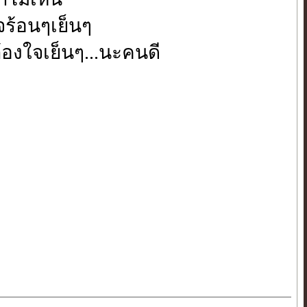
.ใจร้อนๆเย็นๆ
้องใจเย็นๆ...นะคนดี