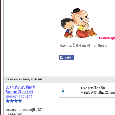
ขอบพระคุณ 
ข้อความนี้ มี 4 สมาชิก มาชื่นชม
21 พฤษภาคม 2026, 03:52:PM
เปลวเทียนเปลี่ยนสี
Re: ยามไกลกัน
Special Class LV4
«
ตอบ #43 เมื่อ:
21 พฤษ
นักกลอนผู้รอบรู้กวี
คะแนนกลอนของผู้นี้ 137
ออฟไลน์