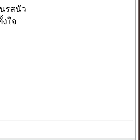
่นรสนัว
ั้งใจ