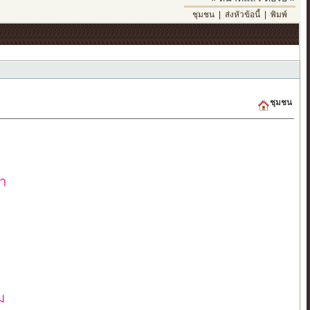
ชุมชน
|
ส่งหัวข้อนี้
|
พิมพ์
ชุมชน
ขำ
ง
ม