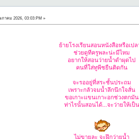
ภาคม 2026, 03:03:PM »
ย้ายโรงเรียนสอนหนังสือหรือเปล
ช่วยดูทีครูพละน่ะมีไหม
อยากให้สอนว่ายน้ำดำผุดไป
คนที่ใส่ทูพีชยืนติดกัน
จะรออยู่ที่สระชั้นประถม
เพราะกลัวจมน้ำลึกนึกใจสั่น
ขอเกาะแขนเกาะอกช่วงตกมัน
ท่าไรนั้นสอนได้...จะว่ายให้เป็
ไม่ขายละ จะฝึกว่ายน้ำ