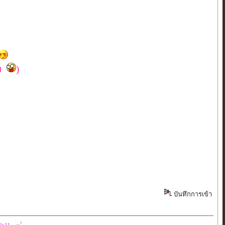
ิง
)
บันทึกการเข้า