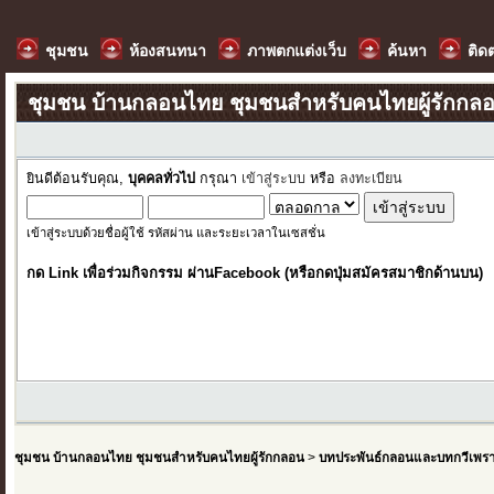
ชุมชน
ห้องสนทนา
ภาพตกแต่งเว็บ
ค้นหา
ติด
ชุมชน บ้านกลอนไทย ชุมชนสำหรับคนไทยผู้รักกล
ยินดีต้อนรับคุณ,
บุคคลทั่วไป
กรุณา
เข้าสู่ระบบ
หรือ
ลงทะเบียน
เข้าสู่ระบบด้วยชื่อผู้ใช้ รหัสผ่าน และระยะเวลาในเซสชั่น
กด Link เพื่อร่วมกิจกรรม ผ่านFacebook (หรือกดปุ่มสมัครสมาชิกด้านบน)
ชุมชน บ้านกลอนไทย ชุมชนสำหรับคนไทยผู้รักกลอน
>
บทประพันธ์กลอนและบทกวีเพร