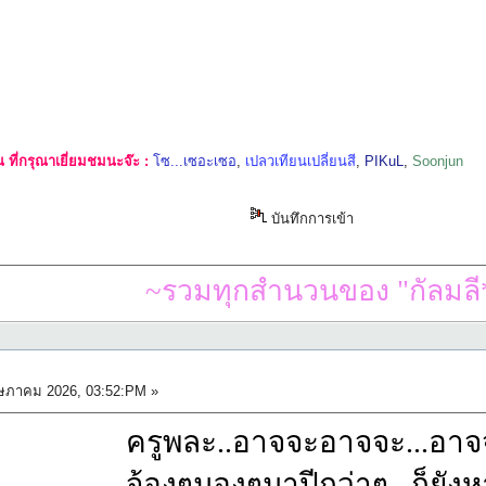
ที่กรุณาเยี่ยมชมนะจ๊ะ :
โซ...เซอะเซอ
,
เปลวเทียนเปลี่ยนสี
,
PIKuL
,
Soonjun
บันทึกการเข้า
~รวมทุกสำนวนของ "กัลมลี*
ภาคม 2026, 03:52:PM »
ครูพละ..อาจจะอาจจะ...อาจจ
จ้องๆมองๆมาปีกว่าๆ...ก็ยังห