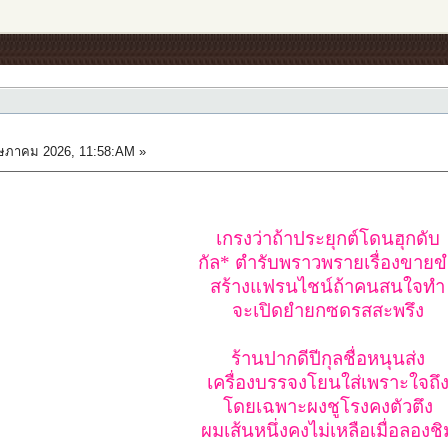
ภาคม 2026, 11:58:AM »
เกรงว่าถ้าประยุกต์โดนฮุกดับ
กัล* ตำรับพราวพรายเรื่องขาย
สร้างแฟรนไชน์ถ้าคนสนใจทำ
จะเปิดยำยกซดรสสะพรึง
ร้านปากดีปีกุลชื่อหนุนส่ง
เครื่องบรรจงโยนใส่เพราะใจถึ
โดยเฉพาะผงชูโรงคงตัวตึง
ผมเส้นหนึ่งคงไม่เหลือเมื่อลองชิ