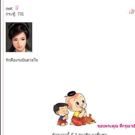
เพศ:
เส
กระทู้: 731
รักคือแรงบันดาลใจ
ขอบพระคุณ ที่กรุณาเย
ข้อความนี้ มี 3 สมาชิก มาชื่นชม