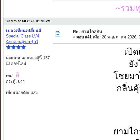
~รวมท
20 พฤษภาคม 2026, 01:30:PM
เปลวเทียนเปลี่ยนสี
Re: ยามไกลกัน
Special Class LV4
«
ตอบ #41 เมื่อ:
20 พฤษภาคม 2026, 0
นักกลอนผู้รอบรู้กวี
เปิด
คะแนนกลอนของผู้นี้ 137
ยัง
ออฟไลน์
โชยมาไ
เพศ:
กระทู้: 844
กลิ่นค
เทียนน้อยด้อยแสง
ยามไกล