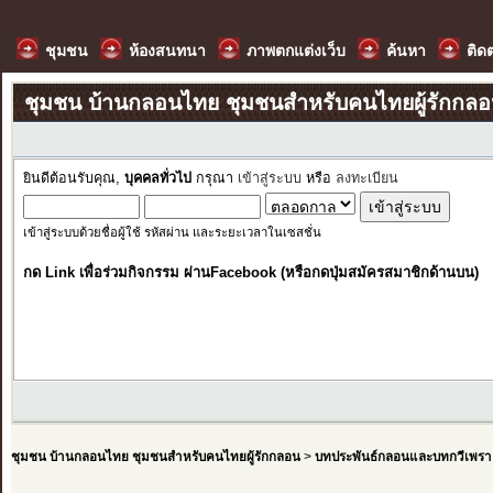
ชุมชน
ห้องสนทนา
ภาพตกแต่งเว็บ
ค้นหา
ติด
ชุมชน บ้านกลอนไทย ชุมชนสำหรับคนไทยผู้รักกล
ยินดีต้อนรับคุณ,
บุคคลทั่วไป
กรุณา
เข้าสู่ระบบ
หรือ
ลงทะเบียน
เข้าสู่ระบบด้วยชื่อผู้ใช้ รหัสผ่าน และระยะเวลาในเซสชั่น
กด Link เพื่อร่วมกิจกรรม ผ่านFacebook (หรือกดปุ่มสมัครสมาชิกด้านบน)
ชุมชน บ้านกลอนไทย ชุมชนสำหรับคนไทยผู้รักกลอน
>
บทประพันธ์กลอนและบทกวีเพรา