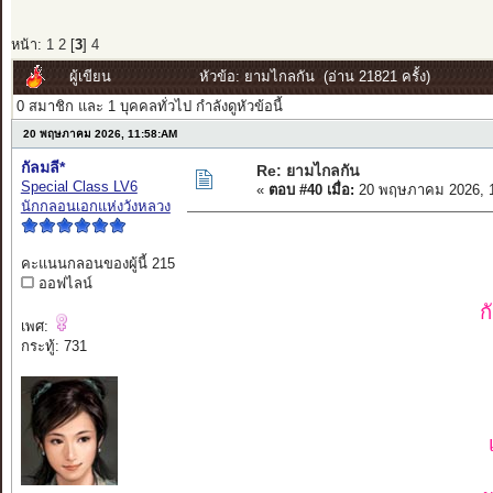
หน้า:
1
2
[
3
]
4
ผู้เขียน
หัวข้อ: ยามไกลกัน (อ่าน 21821 ครั้ง)
0 สมาชิก และ 1 บุคคลทั่วไป กำลังดูหัวข้อนี้
20 พฤษภาคม 2026, 11:58:AM
กัลมลี*
Re: ยามไกลกัน
Special Class LV6
«
ตอบ #40 เมื่อ:
20 พฤษภาคม 2026, 1
นักกลอนเอกแห่งวังหลวง
คะแนนกลอนของผู้นี้ 215
ออฟไลน์
ก
เพศ:
กระทู้: 731