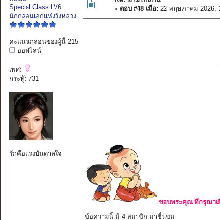
Re: ยามไกลกัน
Special Class LV6
«
ตอบ #48 เมื่อ:
22 พฤษภาคม 2026, 1
นักกลอนเอกแห่งวังหลวง
คะแนนกลอนของผู้นี้ 215
ออฟไลน์
เพศ:
กระทู้: 731
รักคือแรงบันดาลใจ
ขอบพระคุณ ที่กรุณาเย
ข้อความนี้ มี 4 สมาชิก มาชื่นชม