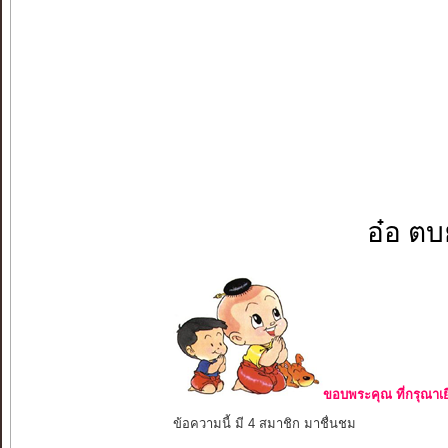
อ๋อ ตบย
ขอบพระคุณ ที่กรุณาเย
ข้อความนี้ มี 4 สมาชิก มาชื่นชม