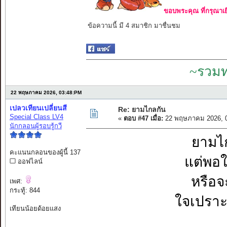
ขอบพระคุณ ที่กรุณาเย
ข้อความนี้ มี 4 สมาชิก มาชื่นชม
~รวมท
22 พฤษภาคม 2026, 03:48:PM
เปลวเทียนเปลี่ยนสี
Re: ยามไกลกัน
Special Class LV4
«
ตอบ #47 เมื่อ:
22 พฤษภาคม 2026, 0
นักกลอนผู้รอบรู้กวี
ยามไก
คะแนนกลอนของผู้นี้ 137
แต่พอใก
ออฟไลน์
หรือจ
เพศ:
กระทู้: 844
ใจเปราะ
เทียนน้อยด้อยแสง