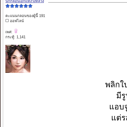
นักกลอนเอกแห่งวังหลวง
คะแนนกลอนของผู้นี้ 191
ออฟไลน์
เพศ:
กระทู้: 1,141
พลิกใบ
มีร
แอบจู
แต่ร