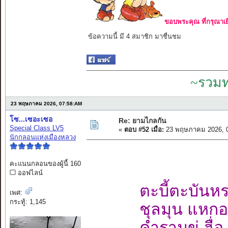
ขอบพระคุณ ที่กรุณาเย
ข้อความนี้ มี 4 สมาชิก มาชื่นชม
~รวมท
23 พฤษภาคม 2026, 07:58:AM
โซ...เซอะเซอ
Re: ยามไกลกัน
Special Class LV5
«
ตอบ #52 เมื่อ:
23 พฤษภาคม 2026, 0
นักกลอนแห่งเมืองหลวง
คะแนนกลอนของผู้นี้ 160
ออฟไลน์
ตะบี้ตะบันห
เพศ:
กระทู้: 1,145
ชุลมุน แหกอ
คำรามขู่ ฮื่อ