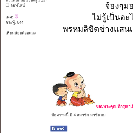
คะแนนกลอนของผู้นี้ 137
จ้องๆมอ
ออฟไลน์
ไม่รู้เป็นอะ
เพศ:
กระทู้: 844
พรหมลิขิตช่างแสนเข็
เทียนน้อยด้อยแสง
ขอบพระคุณ ที่กรุณาเย
ข้อความนี้ มี 4 สมาชิก มาชื่นชม