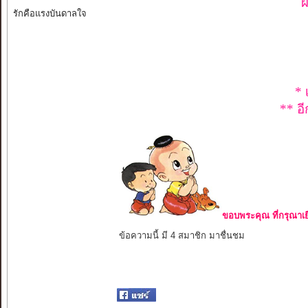
ผ
รักคือแรงบันดาลใจ
* 
** อี
ขอบพระคุณ ที่กรุณาเย
ข้อความนี้ มี 4 สมาชิก มาชื่นชม