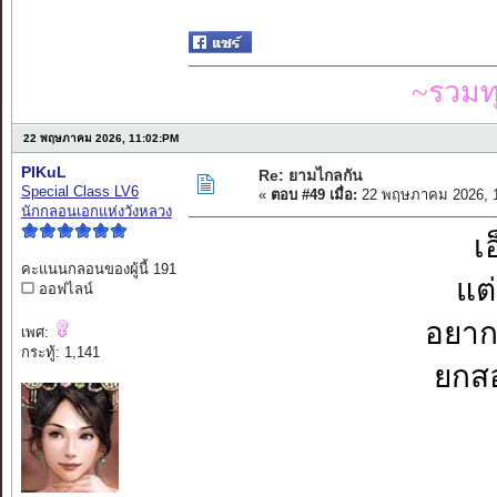
~รวมท
22 พฤษภาคม 2026, 11:02:PM
PIKuL
Re: ยามไกลกัน
Special Class LV6
«
ตอบ #49 เมื่อ:
22 พฤษภาคม 2026, 1
นักกลอนเอกแห่งวังหลวง
เ
คะแนนกลอนของผู้นี้ 191
แต่
ออฟไลน์
อยากจ
เพศ:
กระทู้: 1,141
ยกสอ