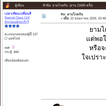
ผู้เขียน
หัวข้อ: ยามไกลกัน (อ่าน 21665 ครั้ง)
เปลวเทียนเปลี่ยนสี
Re: ยามไกลกัน
Special Class LV4
«
เมื่อ:
22 พฤษภาคม 2026, 03:48
นักกลอนผู้รอบรู้กวี
ยามไก
คะแนนกลอนของผู้นี้ 137
แต่พอใก
ออฟไลน์
หรือจ
เพศ:
กระทู้: 844
ใจเปราะ
เทียนน้อยด้อยแสง