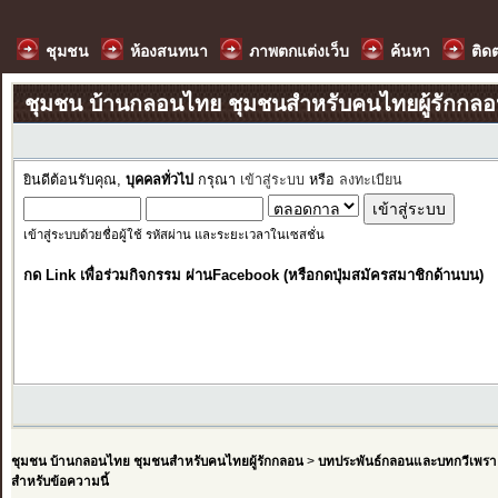
ชุมชน
ห้องสนทนา
ภาพตกแต่งเว็บ
ค้นหา
ติด
ชุมชน บ้านกลอนไทย ชุมชนสำหรับคนไทยผู้รักกล
ยินดีต้อนรับคุณ,
บุคคลทั่วไป
กรุณา
เข้าสู่ระบบ
หรือ
ลงทะเบียน
เข้าสู่ระบบด้วยชื่อผู้ใช้ รหัสผ่าน และระยะเวลาในเซสชั่น
กด Link เพื่อร่วมกิจกรรม ผ่านFacebook (หรือกดปุ่มสมัครสมาชิกด้านบน)
ชุมชน บ้านกลอนไทย ชุมชนสำหรับคนไทยผู้รักกลอน
>
บทประพันธ์กลอนและบทกวีเพรา
สำหรับข้อความนี้