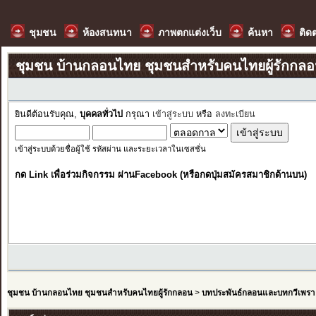
ชุมชน
ห้องสนทนา
ภาพตกแต่งเว็บ
ค้นหา
ติด
ชุมชน บ้านกลอนไทย ชุมชนสำหรับคนไทยผู้รักกล
ยินดีต้อนรับคุณ,
บุคคลทั่วไป
กรุณา
เข้าสู่ระบบ
หรือ
ลงทะเบียน
เข้าสู่ระบบด้วยชื่อผู้ใช้ รหัสผ่าน และระยะเวลาในเซสชั่น
กด Link เพื่อร่วมกิจกรรม ผ่านFacebook (หรือกดปุ่มสมัครสมาชิกด้านบน)
ชุมชน บ้านกลอนไทย ชุมชนสำหรับคนไทยผู้รักกลอน
>
บทประพันธ์กลอนและบทกวีเพรา