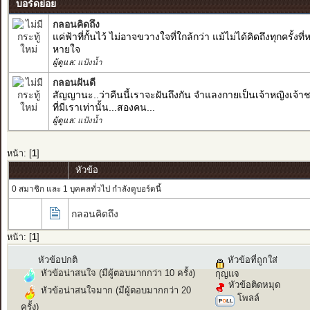
บอร์ดย่อย
กลอนคิดถึง
แค่ฟ้าที่กั้นไว้ ไม่อาจขวางใจที่ใกล้กว่า แม้ไม่ได้คิดถึงทุกครั้งท
หายใจ
ผู้ดูแล:
แป้งน้ำ
กลอนฝันดี
สัญญานะ..ว่าคืนนี้เราจะฝันถึงกัน จำแลงกายเป็นเจ้าหญิงเจ้า
ที่มีเราเท่านั้น...สองคน...
ผู้ดูแล:
แป้งน้ำ
หน้า: [
1
]
หัวข้อ
0 สมาชิก และ 1 บุคคลทั่วไป กำลังดูบอร์ดนี้
กลอนคิดถึง
หน้า: [
1
]
หัวข้อปกติ
หัวข้อที่ถูกใส่
หัวข้อน่าสนใจ (มีผู้ตอบมากกว่า 10 ครั้ง)
กุญแจ
หัวข้อติดหมุด
หัวข้อน่าสนใจมาก (มีผู้ตอบมากกว่า 20
โพลล์
ครั้ง)