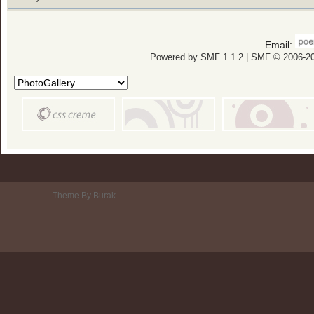
Email:
Powered by SMF 1.1.2
|
SMF © 2006-20
Theme By Burak