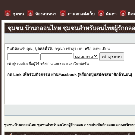
ชุมชน
ห้องสนทนา
ภาพตกแต่งเว็บ
ค้นหา
ติด
ชุมชน บ้านกลอนไทย ชุมชนสำหรับคนไทยผู้รักกล
ยินดีต้อนรับคุณ,
บุคคลทั่วไป
กรุณา
เข้าสู่ระบบ
หรือ
ลงทะเบียน
เข้าสู่ระบบด้วยชื่อผู้ใช้ รหัสผ่าน และระยะเวลาในเซสชั่น
กด Link เพื่อร่วมกิจกรรม ผ่านFacebook (หรือกดปุ่มสมัครสมาชิกด้านบน)
ชุมชน บ้านกลอนไทย ชุมชนสำหรับคนไทยผู้รักกลอน
>
บทประพันธ์กลอนและบทกวีเพร