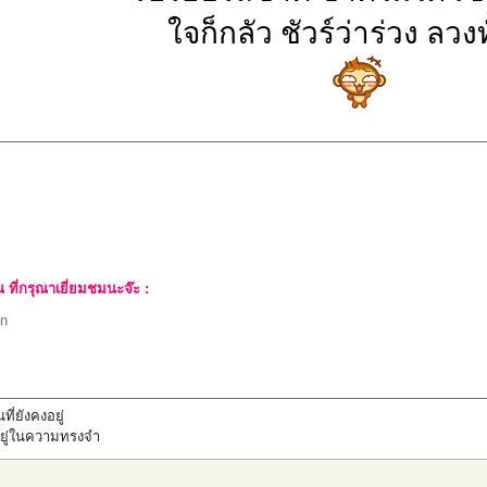
ใจก็กลัว ชัวร์ว่าร่วง ลวงท
ที่กรุณาเยี่ยมชมนะจ๊ะ :
un
ที่ยังคงอยู่
ทึกอยู่ในความทรงจำ