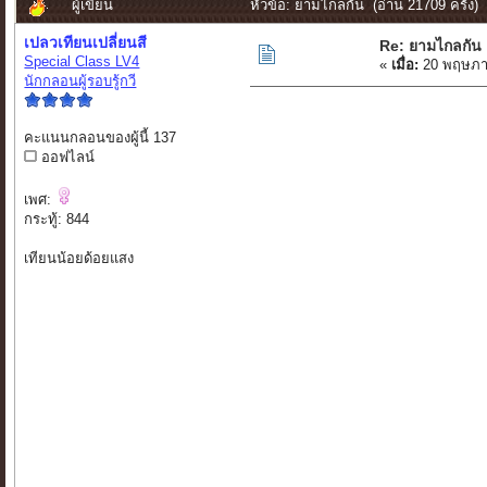
ผู้เขียน
หัวข้อ: ยามไกลกัน (อ่าน 21709 ครั้ง)
เปลวเทียนเปลี่ยนสี
Re: ยามไกลกัน
Special Class LV4
«
เมื่อ:
20 พฤษภา
นักกลอนผู้รอบรู้กวี
คะแนนกลอนของผู้นี้ 137
ออฟไลน์
เพศ:
กระทู้: 844
เทียนน้อยด้อยแสง