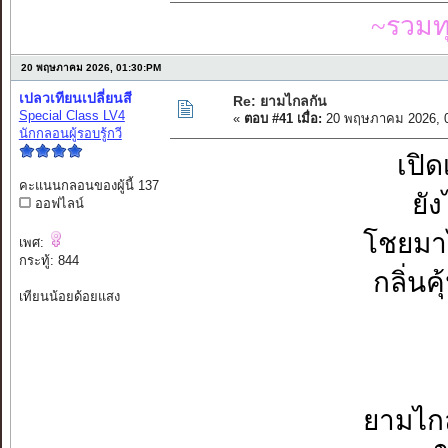
~รวมท
20 พฤษภาคม 2026, 01:30:PM
เปลวเทียนเปลี่ยนสี
Re: ยามไกลกัน
Special Class LV4
«
ตอบ #41 เมื่อ:
20 พฤษภาคม 2026, 0
นักกลอนผู้รอบรู้กวี
เปิด
คะแนนกลอนของผู้นี้ 137
ยัง
ออฟไลน์
โชยมาไ
เพศ:
กระทู้: 844
กลิ่นค
เทียนน้อยด้อยแสง
ยามไกล