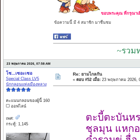
ขอบพระคุณ ที่กรุณาเย
ข้อความนี้ มี 4 สมาชิก มาชื่นชม
~รวมท
23 พฤษภาคม 2026, 07:58:AM
โซ...เซอะเซอ
Re: ยามไกลกัน
Special Class LV5
«
ตอบ #52 เมื่อ:
23 พฤษภาคม 2026, 0
นักกลอนแห่งเมืองหลวง
คะแนนกลอนของผู้นี้ 160
ออฟไลน์
ตะบี้ตะบันห
เพศ:
กระทู้: 1,145
ชุลมุน แหกอ
คำรามขู่ ฮื่อ