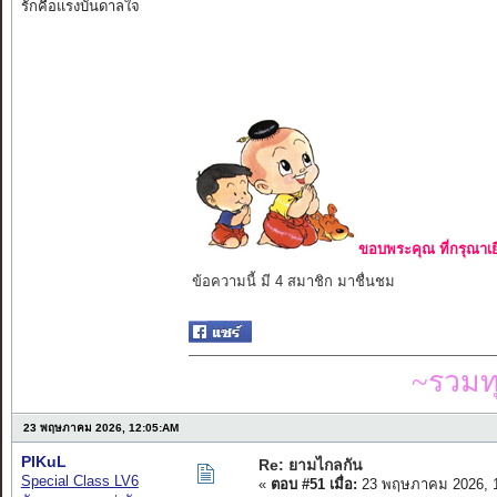
รักคือแรงบันดาลใจ
ขอบพระคุณ ที่กรุณาเย
ข้อความนี้ มี 4 สมาชิก มาชื่นชม
~รวมท
23 พฤษภาคม 2026, 12:05:AM
PIKuL
Re: ยามไกลกัน
Special Class LV6
«
ตอบ #51 เมื่อ:
23 พฤษภาคม 2026, 1