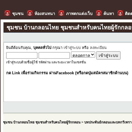
ชุมชน
ห้องสนทนา
ภาพตกแต่งเว็บ
ค้นหา
ติด
ชุมชน บ้านกลอนไทย ชุมชนสำหรับคนไทยผู้รักกล
ยินดีต้อนรับคุณ,
บุคคลทั่วไป
กรุณา
เข้าสู่ระบบ
หรือ
ลงทะเบียน
เข้าสู่ระบบด้วยชื่อผู้ใช้ รหัสผ่าน และระยะเวลาในเซสชั่น
กด Link เพื่อร่วมกิจกรรม ผ่านFacebook (หรือกดปุ่มสมัครสมาชิกด้านบน)
ชุมชน บ้านกลอนไทย ชุมชนสำหรับคนไทยผู้รักกลอน
>
บทประพันธ์กลอนและบทกวีเพรา