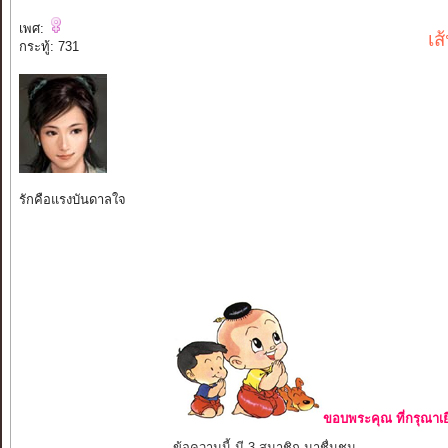
เพศ:
เส
กระทู้: 731
รักคือแรงบันดาลใจ
ขอบพระคุณ ที่กรุณาเย
ข้อความนี้ มี 3 สมาชิก มาชื่นชม