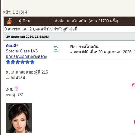
หน้า:
1
2
[
3
]
4
ผู้เขียน
หัวข้อ: ยามไกลกัน (อ่าน 21799 ครั้ง)
0 สมาชิก และ 2 บุคคลทั่วไป กำลังดูหัวข้อนี้
20 พฤษภาคม 2026, 11:58:AM
กัลมลี*
Re: ยามไกลกัน
Special Class LV6
«
ตอบ #40 เมื่อ:
20 พฤษภาคม 2026, 1
นักกลอนเอกแห่งวังหลวง
คะแนนกลอนของผู้นี้ 215
ออฟไลน์
ก
เพศ:
กระทู้: 731