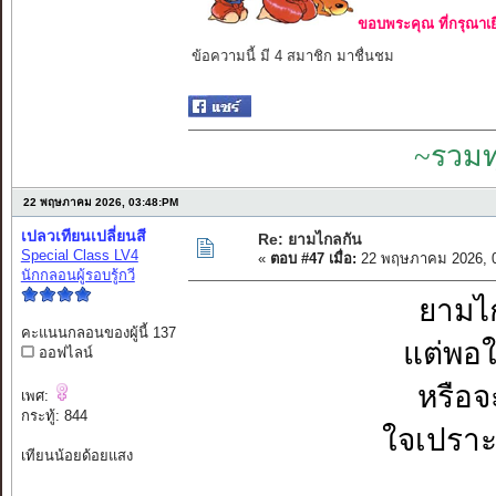
ขอบพระคุณ ที่กรุณาเย
ข้อความนี้ มี 4 สมาชิก มาชื่นชม
~รวมท
22 พฤษภาคม 2026, 03:48:PM
เปลวเทียนเปลี่ยนสี
Re: ยามไกลกัน
Special Class LV4
«
ตอบ #47 เมื่อ:
22 พฤษภาคม 2026, 0
นักกลอนผู้รอบรู้กวี
ยามไก
คะแนนกลอนของผู้นี้ 137
แต่พอใก
ออฟไลน์
หรือจ
เพศ:
กระทู้: 844
ใจเปราะ
เทียนน้อยด้อยแสง