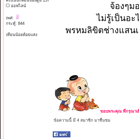
คะแนนกลอนของผู้นี้ 137
จ้องๆมอ
ออฟไลน์
ไม่รู้เป็นอะ
เพศ:
กระทู้: 844
พรหมลิขิตช่างแสนเข็
เทียนน้อยด้อยแสง
ขอบพระคุณ ที่กรุณาเย
ข้อความนี้ มี 4 สมาชิก มาชื่นชม