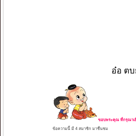
อ๋อ ตบย
ขอบพระคุณ ที่กรุณาเย
ข้อความนี้ มี 4 สมาชิก มาชื่นชม