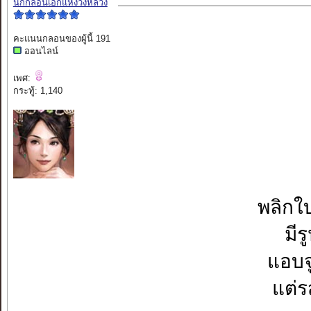
นักกลอนเอกแห่งวังหลวง
คะแนนกลอนของผู้นี้ 191
ออนไลน์
เพศ:
กระทู้: 1,140
พลิกใบ
มีร
แอบจู
แต่ร