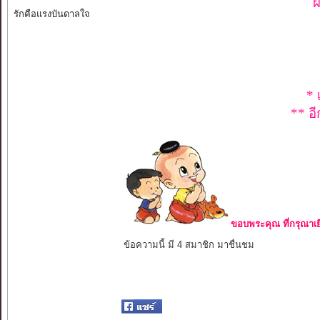
ผ
รักคือแรงบันดาลใจ
* 
** อี
ขอบพระคุณ ที่กรุณาเย
ข้อความนี้ มี 4 สมาชิก มาชื่นชม