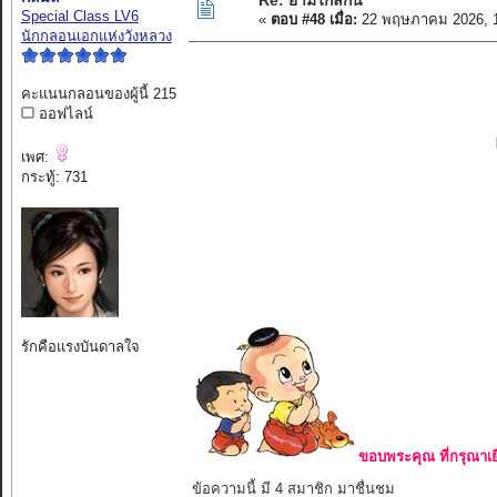
Re: ยามไกลกัน
Special Class LV6
«
ตอบ #48 เมื่อ:
22 พฤษภาคม 2026, 1
นักกลอนเอกแห่งวังหลวง
คะแนนกลอนของผู้นี้ 215
ออฟไลน์
เพศ:
กระทู้: 731
รักคือแรงบันดาลใจ
ขอบพระคุณ ที่กรุณาเย
ข้อความนี้ มี 4 สมาชิก มาชื่นชม