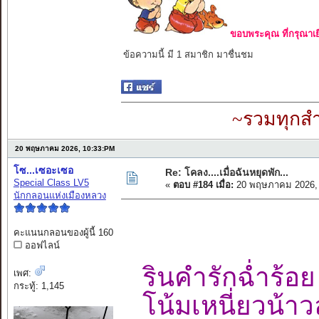
ขอบพระคุณ ที่กรุณาเย
ข้อความนี้ มี 1 สมาชิก มาชื่นชม
~รวมทุกสำ
20 พฤษภาคม 2026, 10:33:PM
โซ...เซอะเซอ
Re: โคลง....เมื่อฉันหยุดพัก...
Special Class LV5
«
ตอบ #184 เมื่อ:
20 พฤษภาคม 2026, 
นักกลอนแห่งเมืองหลวง
คะแนนกลอนของผู้นี้ 160
ออฟไลน์
รินคำรักฉ่ำร
เพศ:
กระทู้: 1,145
โน้มเหนี่ยวน้