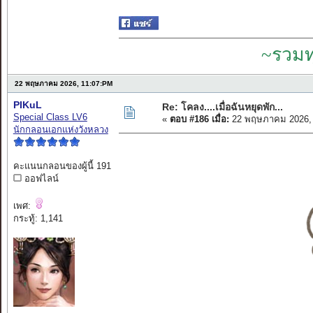
~รวมท
22 พฤษภาคม 2026, 11:07:PM
PIKuL
Re: โคลง....เมื่อฉันหยุดพัก...
Special Class LV6
«
ตอบ #186 เมื่อ:
22 พฤษภาคม 2026, 
นักกลอนเอกแห่งวังหลวง
คะแนนกลอนของผู้นี้ 191
ออฟไลน์
เพศ:
กระทู้: 1,141