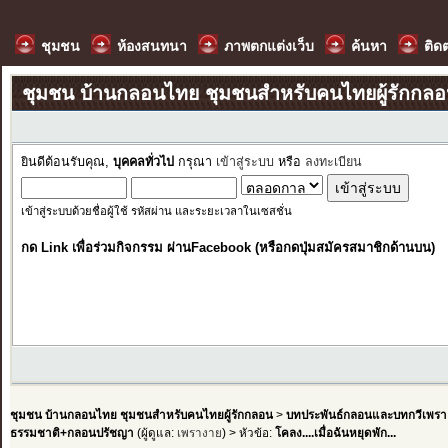
ชุมชน
ห้องสนทนา
ภาพตกแต่งเว็บ
ค้นหา
ติด
ชุมชน บ้านกลอนไทย ชุมชนสำหรับคนไทยผู้รักกล
ยินดีต้อนรับคุณ,
บุคคลทั่วไป
กรุณา
เข้าสู่ระบบ
หรือ
ลงทะเบียน
เข้าสู่ระบบด้วยชื่อผู้ใช้ รหัสผ่าน และระยะเวลาในเซสชั่น
กด Link เพื่อร่วมกิจกรรม ผ่านFacebook (หรือกดปุ่มสมัครสมาชิกด้านบน)
ชุมชน บ้านกลอนไทย ชุมชนสำหรับคนไทยผู้รักกลอน
>
บทประพันธ์กลอนและบทกวีเพรา
ธรรมชาติ+กลอนปรัชญา
(ผู้ดูแล:
เพรางาย
) > หัวข้อ:
โคลง....เมื่อฉันหยุดพัก...