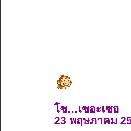
โซ…เซอะเซอ
23 พฤษภาคม 2