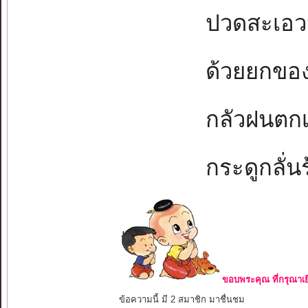
ปวดสะเอวนั่
ด้วยยกของห
กลัวฝนตกเป
กระดูกลั่นร้
ขอบพระคุณ ที่กรุณาเย
ข้อความนี้ มี 2 สมาชิก มาชื่นชม