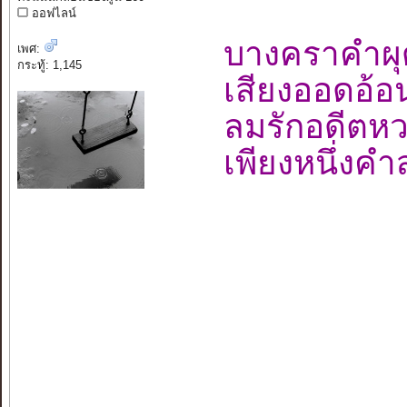
ออฟไลน์
บางคราคำผ
เพศ:
กระทู้: 1,145
เสียงออดอ้
ลมรักอดี
เพียงหนึ่งค