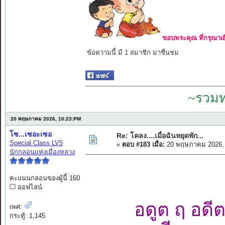
ขอบพระคุณ ที่กรุณาเย
ข้อความนี้ มี 1 สมาชิก มาชื่นชม
~รวมท
20 พฤษภาคม 2026, 10:23:PM
โซ...เซอะเซอ
Re: โคลง....เมื่อฉันหยุดพัก...
Special Class LV5
«
ตอบ #183 เมื่อ:
20 พฤษภาคม 2026, 
นักกลอนแห่งเมืองหลวง
คะแนนกลอนของผู้นี้ 160
ออฟไลน์
อดูต ฤ อดี
เพศ:
กระทู้: 1,145