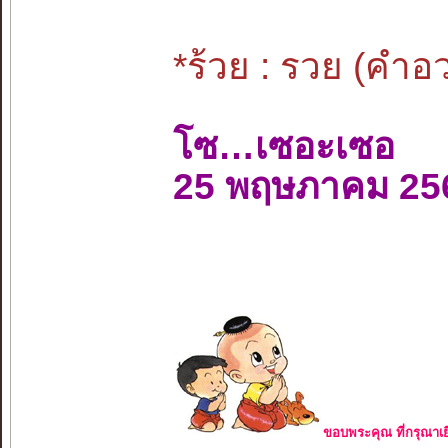
*ร้วย : รวย (คำ
โซ…เซอะเซอ
25 พฤษภาคม 25
ขอบพระคุณ ที่กรุณาเย