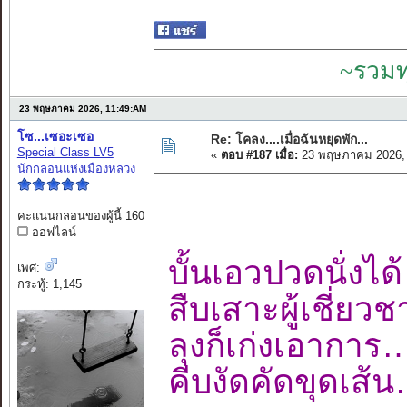
~รวมท
23 พฤษภาคม 2026, 11:49:AM
โซ...เซอะเซอ
Re: โคลง....เมื่อฉันหยุดพัก...
Special Class LV5
«
ตอบ #187 เมื่อ:
23 พฤษภาคม 2026, 
นักกลอนแห่งเมืองหลวง
คะแนนกลอนของผู้นี้ 160
ออฟไลน์
บั้นเอวปวดนั่ง
เพศ:
กระทู้: 1,145
สืบเสาะผู้เชี่
ลุงก็เก่งเอาก
คีบงัดคัดขุดเ