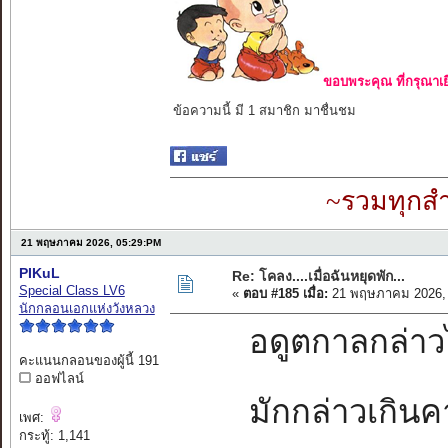
ขอบพระคุณ ที่กรุณาเย
ข้อความนี้ มี 1 สมาชิก มาชื่นชม
~รวมทุกสำ
21 พฤษภาคม 2026, 05:29:PM
PIKuL
Re: โคลง....เมื่อฉันหยุดพัก...
Special Class LV6
«
ตอบ #185 เมื่อ:
21 พฤษภาคม 2026, 
นักกลอนเอกแห่งวังหลวง
อดูตกาลกล่าวไว้
คะแนนกลอนของผู้นี้ 191
ออฟไลน์
มักกล่าวเกินคา
เพศ:
กระทู้: 1,141