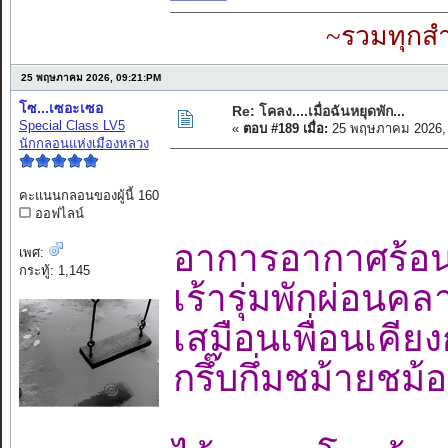
~รวมทุกสำ
25 พฤษภาคม 2026, 09:21:PM
โซ...เซอะเซอ
Re: โคลง....เมื่อฉันหยุดพัก...
Special Class LV5
«
ตอบ #189 เมื่อ:
25 พฤษภาคม 2026, 
นักกลอนแห่งเมืองหลวง
คะแนนกลอนของผู้นี้ 160
ออฟไลน์
อาการอากาศร
เพศ:
กระทู้: 1,145
เร้ารุ่มพักผ่อน
เสมือนเพื่อนเคี
กรึ๊บกึ่มชม้ายช