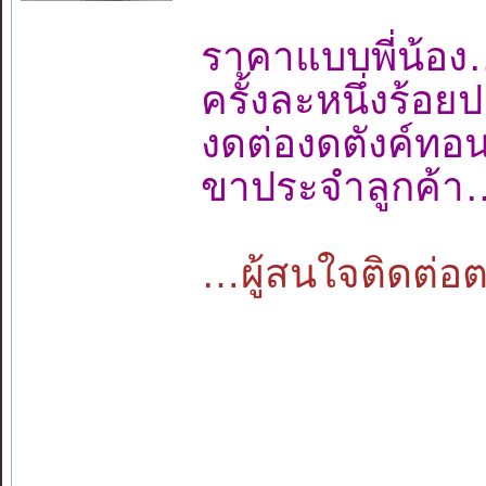
ราคาแบบพี่น
ครั้งละหนึ่งร้
งดต่องดตังค์ท
ขาประจำลูกค้า
…ผู้สนใจติดต่อตา