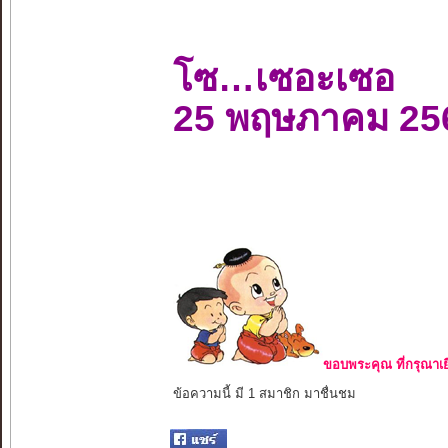
โซ…เซอะเซอ
25 พฤษภาคม 25
ขอบพระคุณ ที่กรุณาเย
ข้อความนี้ มี 1 สมาชิก มาชื่นชม