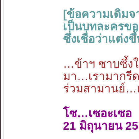
[ข้อความเดิมจ
เป็นบทละครของว
ซึ่งเชื่อว่าแต่
…ข้าฯ ซาบซึ้งใน
มา…เรามากรีดเล
ร่วมสามานย์…
โซ…เซอะเซอ
21 มิถุนายน 2