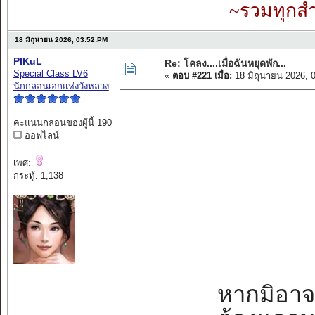
~รวมทุกสำ
18 มิถุนายน 2026, 03:52:PM
PIKuL
Re: โคลง....เมื่อฉันหยุดพัก...
Special Class LV6
«
ตอบ #221 เมื่อ:
18 มิถุนายน 2026, 
นักกลอนเอกแห่งวังหลวง
คะแนนกลอนของผู้นี้ 190
ออฟไลน์
เพศ:
กระทู้: 1,138
หากมิอาจหย