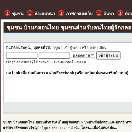
ชุมชน
ห้องสนทนา
ภาพตกแต่งเว็บ
ค้นหา
ติด
ชุมชน บ้านกลอนไทย ชุมชนสำหรับคนไทยผู้รักกล
ยินดีต้อนรับคุณ,
บุคคลทั่วไป
กรุณา
เข้าสู่ระบบ
หรือ
ลงทะเบียน
เข้าสู่ระบบด้วยชื่อผู้ใช้ รหัสผ่าน และระยะเวลาในเซสชั่น
กด Link เพื่อร่วมกิจกรรม ผ่านFacebook (หรือกดปุ่มสมัครสมาชิกด้านบน)
ชุมชน บ้านกลอนไทย ชุมชนสำหรับคนไทยผู้รักกลอน
>
บทประพันธ์กลอนและบทกวีเพรา
ธรรมชาติ+กลอนปรัชญา
(ผู้ดูแล:
เพรางาย
) > หัวข้อ:
โคลง....เมื่อฉันหยุดพัก...