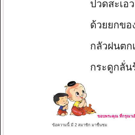
ปวดสะเอวนั่
ด้วยยกของห
กลัวฝนตกเป
กระดูกลั่นร้
ขอบพระคุณ ที่กรุณาเย
ข้อความนี้ มี 2 สมาชิก มาชื่นชม