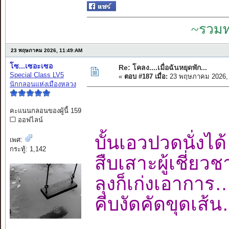
~รวมท
23 พฤษภาคม 2026, 11:49:AM
โซ...เซอะเซอ
Re: โคลง....เมื่อฉันหยุดพัก...
Special Class LV5
«
ตอบ #187 เมื่อ:
23 พฤษภาคม 2026, 
นักกลอนแห่งเมืองหลวง
คะแนนกลอนของผู้นี้ 159
ออฟไลน์
บั้นเอวปวดนั่ง
เพศ:
กระทู้: 1,142
สืบเสาะผู้เชี่
ลุงก็เก่งเอาก
คีบงัดคัดขุดเ