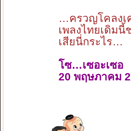
…ครวญโคลงเคล้
เพลงไทยเดิมนี้
เสียนี่กระไร…
โซ…เซอะเซอ
20 พฤษภาคม 