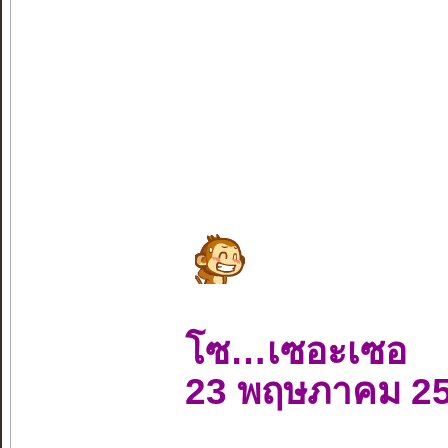
โซ…เซอะเซอ
23 พฤษภาคม 2