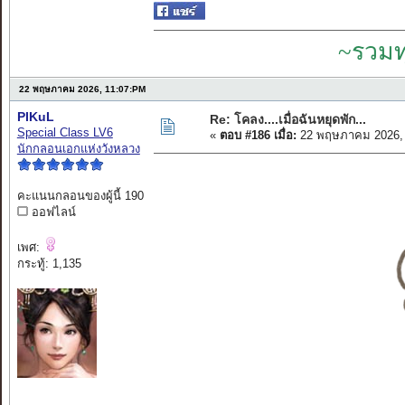
~รวมท
22 พฤษภาคม 2026, 11:07:PM
PIKuL
Re: โคลง....เมื่อฉันหยุดพัก...
Special Class LV6
«
ตอบ #186 เมื่อ:
22 พฤษภาคม 2026, 
นักกลอนเอกแห่งวังหลวง
คะแนนกลอนของผู้นี้ 190
ออฟไลน์
เพศ:
กระทู้: 1,135