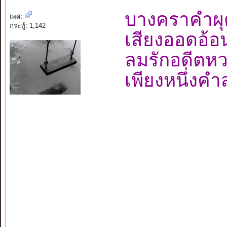
บางคราคำผ
เพศ:
กระทู้: 1,142
เสียงออดอ้
ลมรักอดี
เพียงหนึ่งค