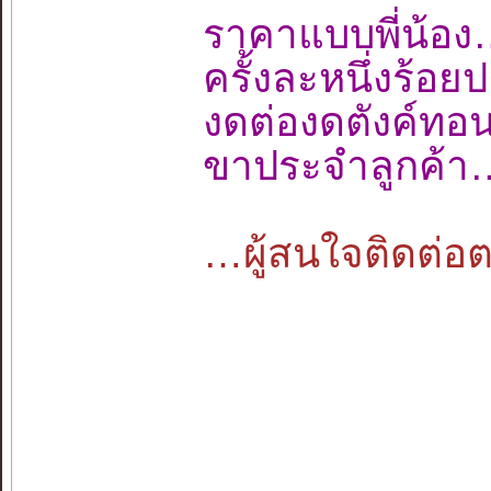
ราคาแบบพี่น
ครั้งละหนึ่งร้
งดต่องดตังค์ท
ขาประจำลูกค้า
…ผู้สนใจติดต่อตา