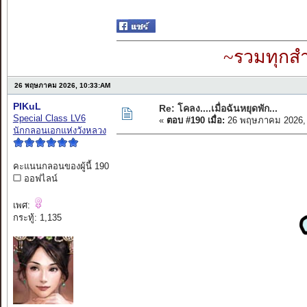
~รวมทุกสำ
26 พฤษภาคม 2026, 10:33:AM
PIKuL
Re: โคลง....เมื่อฉันหยุดพัก...
Special Class LV6
«
ตอบ #190 เมื่อ:
26 พฤษภาคม 2026, 
นักกลอนเอกแห่งวังหลวง
คะแนนกลอนของผู้นี้ 190
ออฟไลน์
เพศ:
กระทู้: 1,135