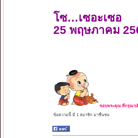
โซ…เซอะเซอ
25 พฤษภาคม 25
ขอบพระคุณ ที่กรุณาเย
ข้อความนี้ มี 1 สมาชิก มาชื่นชม