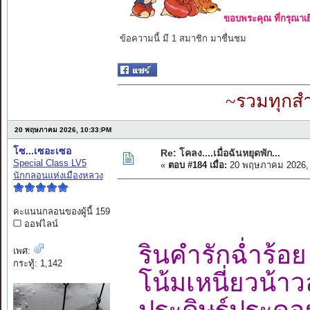
ขอบพระคุณ ที่กรุณาเย
ข้อความนี้ มี 1 สมาชิก มาชื่นชม
~รวมทุกสำ
20 พฤษภาคม 2026, 10:33:PM
โซ...เซอะเซอ
Re: โคลง....เมื่อฉันหยุดพัก...
Special Class LV5
«
ตอบ #184 เมื่อ:
20 พฤษภาคม 2026, 
นักกลอนแห่งเมืองหลวง
คะแนนกลอนของผู้นี้ 159
ออฟไลน์
รินคำรักฉ่ำร
เพศ:
กระทู้: 1,142
โน้มเหนี่ยวน้