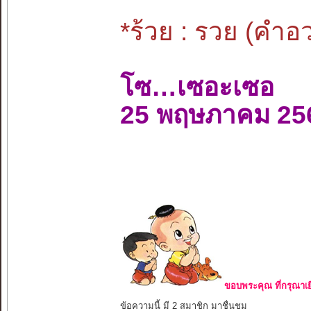
*ร้วย : รวย (คำ
โซ…เซอะเซอ
25 พฤษภาคม 25
ขอบพระคุณ ที่กรุณาเย
ข้อความนี้ มี 2 สมาชิก มาชื่นชม