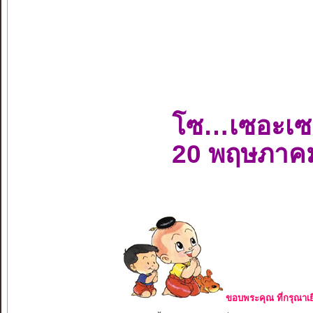
โซ…เซอะเซ
20 พฤษภาค
ขอบพระคุณ ที่กรุณาเย