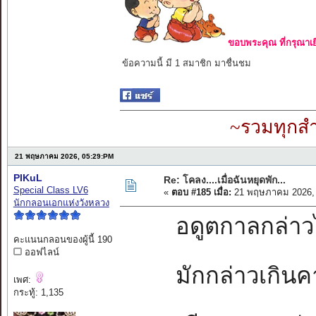
ขอบพระคุณ ที่กรุณาเย
ข้อความนี้ มี 1 สมาชิก มาชื่นชม
~รวมทุกสำ
21 พฤษภาคม 2026, 05:29:PM
PIKuL
Re: โคลง....เมื่อฉันหยุดพัก...
Special Class LV6
«
ตอบ #185 เมื่อ:
21 พฤษภาคม 2026, 
นักกลอนเอกแห่งวังหลวง
อดูตกาลกล่าวไว้
คะแนนกลอนของผู้นี้ 190
ออฟไลน์
มักกล่าวเกินคา
เพศ:
กระทู้: 1,135