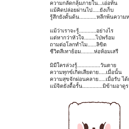
ความกลัดกลุ้มภายใน...เอ่อท้น
แม้คิดปล่อยผ่านไป.....ยังเก็บ
รู้สึกยังดั้นด้น............หลีกพ้นควา
แม้ว่าเราจะรู้............อย่างไร
แต่หากว่าหัวใจ........ไป่พร้อม
ถามต่อโลกทำไม......ลิขิต
ชีวิตสีเทาย้อม.........ห่อห้อมเสรี
มิมีใครล่วงรู้................วันตาย
ความทุกข์เกิดเสียดาย.....เมื่อนั้น
ความสุขจักผ่อนคลาย.....เมื่อรับ ได
แม้จิตยังดื้อรั้น..............มิข้ามอาดูร