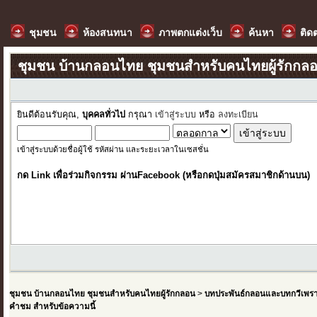
ชุมชน
ห้องสนทนา
ภาพตกแต่งเว็บ
ค้นหา
ติด
ชุมชน บ้านกลอนไทย ชุมชนสำหรับคนไทยผู้รักกล
ยินดีต้อนรับคุณ,
บุคคลทั่วไป
กรุณา
เข้าสู่ระบบ
หรือ
ลงทะเบียน
เข้าสู่ระบบด้วยชื่อผู้ใช้ รหัสผ่าน และระยะเวลาในเซสชั่น
กด Link เพื่อร่วมกิจกรรม ผ่านFacebook (หรือกดปุ่มสมัครสมาชิกด้านบน)
ชุมชน บ้านกลอนไทย ชุมชนสำหรับคนไทยผู้รักกลอน
>
บทประพันธ์กลอนและบทกวีเพร
คำชม สำหรับข้อความนี้