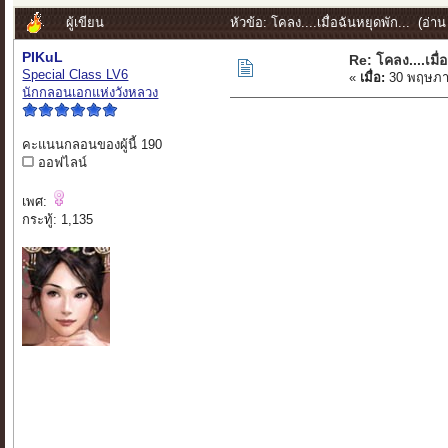
ผู้เขียน
หัวข้อ: โคลง....เมื่อฉันหยุดพัก... (อ่าน
PIKuL
Re: โคลง....เมื่อ
Special Class LV6
«
เมื่อ:
30 พฤษภา
นักกลอนเอกแห่งวังหลวง
คะแนนกลอนของผู้นี้ 190
ออฟไลน์
เพศ:
กระทู้: 1,135