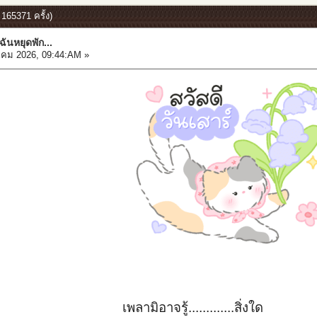
 165371 ครั้ง)
ฉันหยุดพัก...
คม 2026, 09:44:AM »
เพลามิอาจรู้.............สิ่งใด