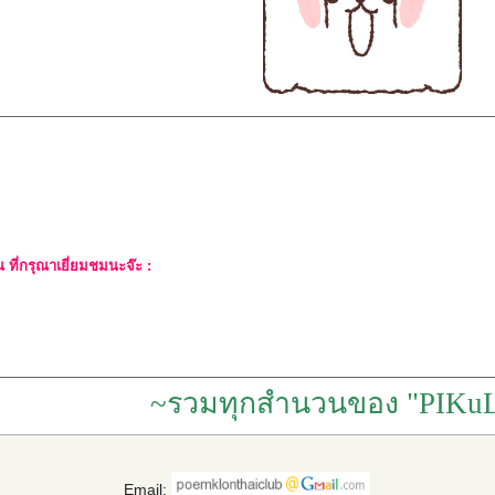
ที่กรุณาเยี่ยมชมนะจ๊ะ :
~รวมทุกสำนวนของ "PIKuL
Email: