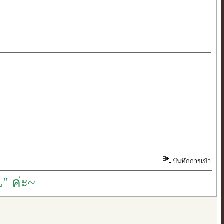
บันทึกการเข้า
" ค่ะ~