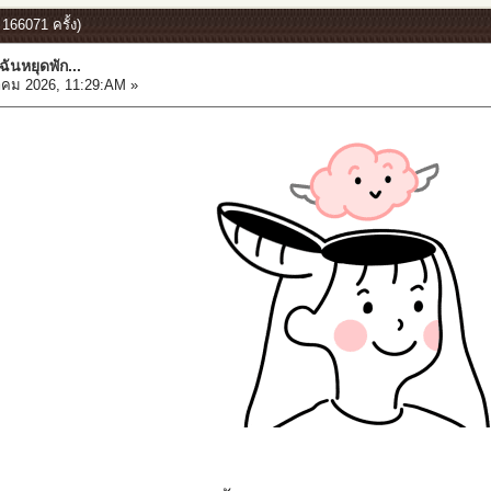
 166071 ครั้ง)
ฉันหยุดพัก...
คม 2026, 11:29:AM »