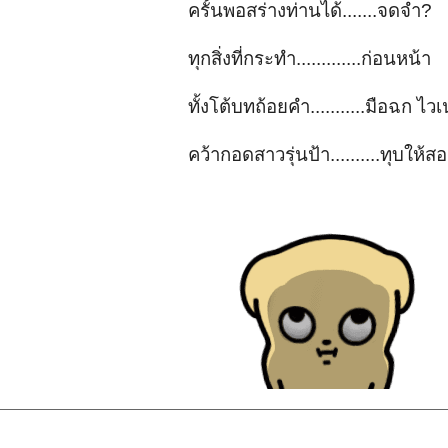
ครั้นพอสร่างท่านได้.......จดจำ?
ทุกสิ่งที่กระทำ.............ก่อนหน้า
ทั้งโต้บทถ้อยคำ...........มือฉก ไว
คว้ากอดสาวรุ่นป้า..........ทุบให้สอ