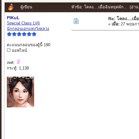
ผู้เขียน
หัวข้อ: โคลง....เมื่อฉันหยุดพัก... (อ่าน
PIKuL
Re: โคลง....เมื่อ
Special Class LV6
«
เมื่อ:
27 พฤษภา
นักกลอนเอกแห่งวังหลวง
คะแนนกลอนของผู้นี้ 190
ออฟไลน์
เพศ:
กระทู้: 1,138