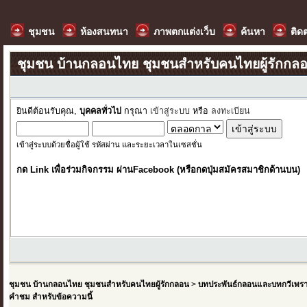
ชุมชน
ห้องสนทนา
ภาพตกแต่งเว็บ
ค้นหา
ติด
ชุมชน บ้านกลอนไทย ชุมชนสำหรับคนไทยผู้รักกล
ยินดีต้อนรับคุณ,
บุคคลทั่วไป
กรุณา
เข้าสู่ระบบ
หรือ
ลงทะเบียน
เข้าสู่ระบบด้วยชื่อผู้ใช้ รหัสผ่าน และระยะเวลาในเซสชั่น
กด Link เพื่อร่วมกิจกรรม ผ่านFacebook (หรือกดปุ่มสมัครสมาชิกด้านบน)
ชุมชน บ้านกลอนไทย ชุมชนสำหรับคนไทยผู้รักกลอน
>
บทประพันธ์กลอนและบทกวีเพร
คำชม สำหรับข้อความนี้