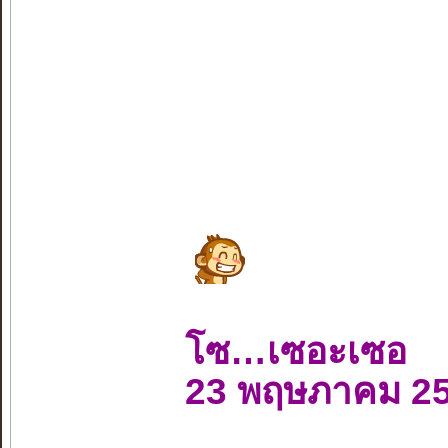
โซ…เซอะเซอ
23 พฤษภาคม 2