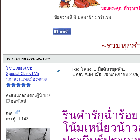
ขอบพระคุณ ที่กรุณาเย
ข้อความนี้ มี 1 สมาชิก มาชื่นชม
~รวมทุกสำ
20 พฤษภาคม 2026, 10:33:PM
โซ...เซอะเซอ
Re: โคลง....เมื่อฉันหยุดพัก...
Special Class LV5
«
ตอบ #184 เมื่อ:
20 พฤษภาคม 2026, 
นักกลอนแห่งเมืองหลวง
คะแนนกลอนของผู้นี้ 159
ออฟไลน์
รินคำรักฉ่ำร
เพศ:
กระทู้: 1,142
โน้มเหนี่ยวน้