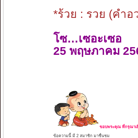
*ร้วย : รวย (คำ
โซ…เซอะเซอ
25 พฤษภาคม 25
ขอบพระคุณ ที่กรุณาเย
ข้อความนี้ มี 2 สมาชิก มาชื่นชม