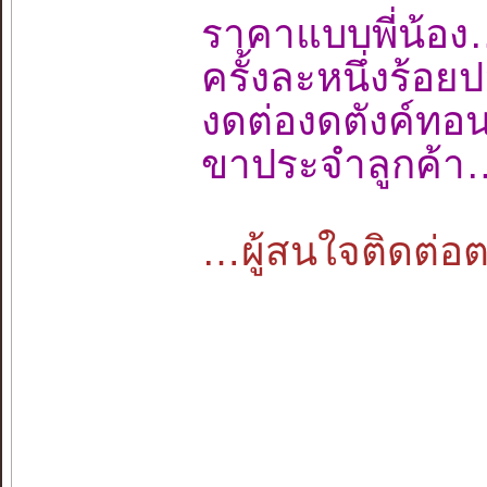
ราคาแบบพี่น
ครั้งละหนึ่งร้
งดต่องดตังค์ท
ขาประจำลูกค้า
…ผู้สนใจติดต่อตา