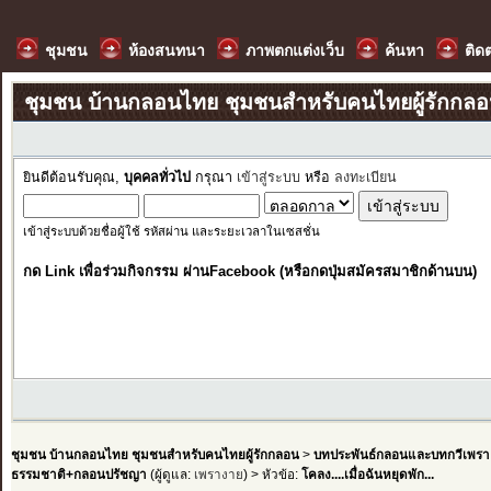
ชุมชน
ห้องสนทนา
ภาพตกแต่งเว็บ
ค้นหา
ติด
ชุมชน บ้านกลอนไทย ชุมชนสำหรับคนไทยผู้รักกล
ยินดีต้อนรับคุณ,
บุคคลทั่วไป
กรุณา
เข้าสู่ระบบ
หรือ
ลงทะเบียน
เข้าสู่ระบบด้วยชื่อผู้ใช้ รหัสผ่าน และระยะเวลาในเซสชั่น
กด Link เพื่อร่วมกิจกรรม ผ่านFacebook (หรือกดปุ่มสมัครสมาชิกด้านบน)
ชุมชน บ้านกลอนไทย ชุมชนสำหรับคนไทยผู้รักกลอน
>
บทประพันธ์กลอนและบทกวีเพรา
ธรรมชาติ+กลอนปรัชญา
(ผู้ดูแล:
เพรางาย
) > หัวข้อ:
โคลง....เมื่อฉันหยุดพัก...