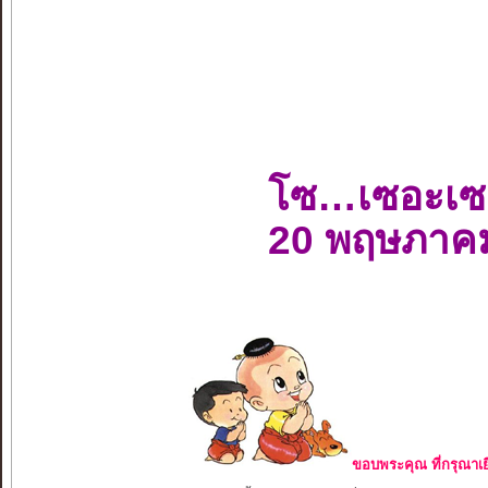
โซ…เซอะเซ
20 พฤษภาค
ขอบพระคุณ ที่กรุณาเย