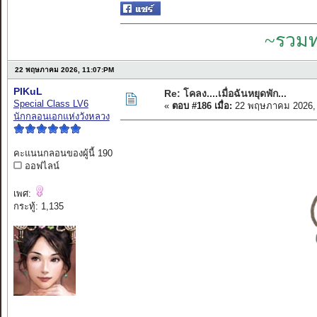
~รวมท
22 พฤษภาคม 2026, 11:07:PM
PIKuL
Re: โคลง....เมื่อฉันหยุดพัก...
Special Class LV6
«
ตอบ #186 เมื่อ:
22 พฤษภาคม 2026, 
นักกลอนเอกแห่งวังหลวง
คะแนนกลอนของผู้นี้ 190
ออฟไลน์
เพศ:
กระทู้: 1,135