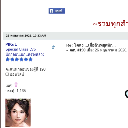
~รวมทุกสำ
26 พฤษภาคม 2026, 10:33:AM
PIKuL
Re: โคลง....เมื่อฉันหยุดพัก...
Special Class LV6
«
ตอบ #190 เมื่อ:
26 พฤษภาคม 2026, 
นักกลอนเอกแห่งวังหลวง
คะแนนกลอนของผู้นี้ 190
ออฟไลน์
เพศ:
กระทู้: 1,135