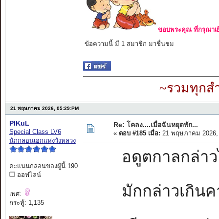
ขอบพระคุณ ที่กรุณาเย
ข้อความนี้ มี 1 สมาชิก มาชื่นชม
~รวมทุกสำ
21 พฤษภาคม 2026, 05:29:PM
PIKuL
Re: โคลง....เมื่อฉันหยุดพัก...
Special Class LV6
«
ตอบ #185 เมื่อ:
21 พฤษภาคม 2026, 
นักกลอนเอกแห่งวังหลวง
อดูตกาลกล่าวไว้
คะแนนกลอนของผู้นี้ 190
ออฟไลน์
มักกล่าวเกินคา
เพศ:
กระทู้: 1,135