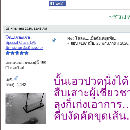
~รวมท
23 พฤษภาคม 2026, 11:49:AM
โซ...เซอะเซอ
Re: โคลง....เมื่อฉันหยุดพัก...
Special Class LV5
«
ตอบ #187 เมื่อ:
23 พฤษภาคม 2026, 
นักกลอนแห่งเมืองหลวง
คะแนนกลอนของผู้นี้ 159
ออฟไลน์
บั้นเอวปวดนั่ง
เพศ:
กระทู้: 1,142
สืบเสาะผู้เชี่
ลุงก็เก่งเอาก
คีบงัดคัดขุดเ