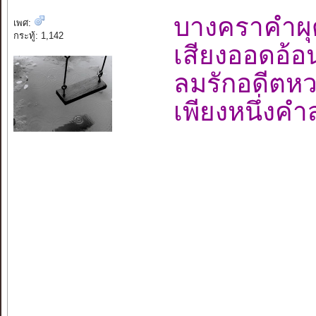
บางคราคำผ
เพศ:
กระทู้: 1,142
เสียงออดอ้
ลมรักอดี
เพียงหนึ่งค