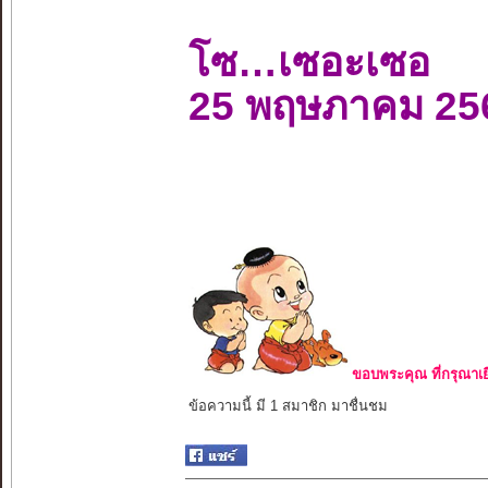
โซ…เซอะเซอ
25 พฤษภาคม 25
ขอบพระคุณ ที่กรุณาเย
ข้อความนี้ มี 1 สมาชิก มาชื่นชม