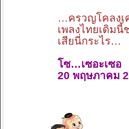
…ครวญโคลงเคล้
เพลงไทยเดิมนี้
เสียนี่กระไร…
โซ…เซอะเซอ
20 พฤษภาคม 