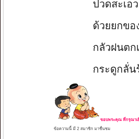
ปวดสะเอวนั่
ด้วยยกของห
กลัวฝนตกเป
กระดูกลั่นร้
ขอบพระคุณ ที่กรุณาเย
ข้อความนี้ มี 2 สมาชิก มาชื่นชม