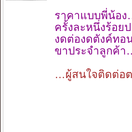
ราคาแบบพี่น
ครั้งละหนึ่งร้
งดต่องดตังค์ท
ขาประจำลูกค้า
…ผู้สนใจติดต่อตา