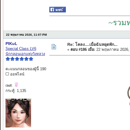
~รวมท
22 พฤษภาคม 2026, 11:07:PM
PIKuL
Re: โคลง....เมื่อฉันหยุดพัก...
Special Class LV6
«
ตอบ #186 เมื่อ:
22 พฤษภาคม 2026, 
นักกลอนเอกแห่งวังหลวง
คะแนนกลอนของผู้นี้ 190
ออฟไลน์
เพศ:
กระทู้: 1,135