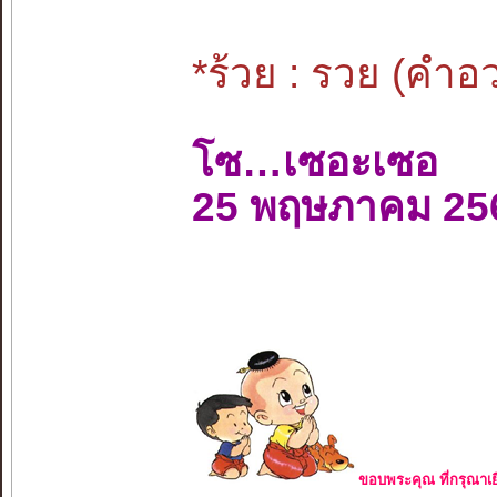
*ร้วย : รวย (คำ
โซ…เซอะเซอ
25 พฤษภาคม 25
ขอบพระคุณ ที่กรุณาเย