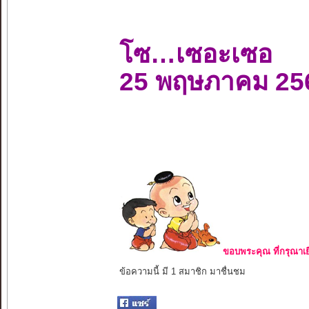
โซ…เซอะเซอ
25 พฤษภาคม 25
ขอบพระคุณ ที่กรุณาเย
ข้อความนี้ มี 1 สมาชิก มาชื่นชม