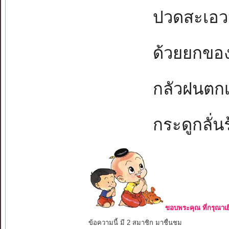
ปวดสะเอวนั่
ด้วยยกของห
กลัวฝนตกเป
กระดูกลั่นร้
ขอบพระคุณ ที่กรุณาเย
ข้อความนี้ มี 2 สมาชิก มาชื่นชม