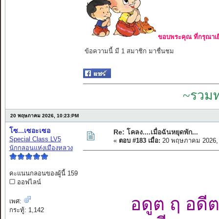
ขอบพระคุณ ที่กรุณาเย
ข้อความนี้ มี 1 สมาชิก มาชื่นชม
~รวมท
20 พฤษภาคม 2026, 10:23:PM
โซ...เซอะเซอ
Re: โคลง....เมื่อฉันหยุดพัก...
Special Class LV5
«
ตอบ #183 เมื่อ:
20 พฤษภาคม 2026, 
นักกลอนแห่งเมืองหลวง
คะแนนกลอนของผู้นี้ 159
ออฟไลน์
อดูต ฤ อดี
เพศ:
กระทู้: 1,142