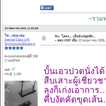
~รวมท
23 พฤษภาคม 2026, 11:49:AM
โซ...เซอะเซอ
Re: โคลง....เมื่อฉันหยุดพัก...
Special Class LV5
«
ตอบ #187 เมื่อ:
23 พฤษภาคม 2026, 
นักกลอนแห่งเมืองหลวง
คะแนนกลอนของผู้นี้ 159
ออฟไลน์
บั้นเอวปวดนั่ง
เพศ:
กระทู้: 1,142
สืบเสาะผู้เชี่
ลุงก็เก่งเอาก
คีบงัดคัดขุดเ