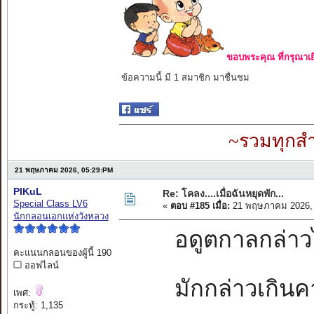
ขอบพระคุณ ที่กรุณาเย
ข้อความนี้ มี 1 สมาชิก มาชื่นชม
~รวมทุกสำ
21 พฤษภาคม 2026, 05:29:PM
PIKuL
Re: โคลง....เมื่อฉันหยุดพัก...
Special Class LV6
«
ตอบ #185 เมื่อ:
21 พฤษภาคม 2026, 
นักกลอนเอกแห่งวังหลวง
อดูตกาลกล่าวไว้
คะแนนกลอนของผู้นี้ 190
ออฟไลน์
มักกล่าวเกินคา
เพศ:
กระทู้: 1,135