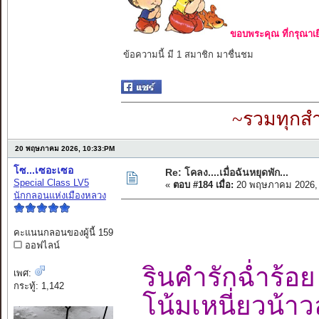
ขอบพระคุณ ที่กรุณาเย
ข้อความนี้ มี 1 สมาชิก มาชื่นชม
~รวมทุกสำ
20 พฤษภาคม 2026, 10:33:PM
โซ...เซอะเซอ
Re: โคลง....เมื่อฉันหยุดพัก...
Special Class LV5
«
ตอบ #184 เมื่อ:
20 พฤษภาคม 2026, 
นักกลอนแห่งเมืองหลวง
คะแนนกลอนของผู้นี้ 159
ออฟไลน์
รินคำรักฉ่ำร
เพศ:
กระทู้: 1,142
โน้มเหนี่ยวน้