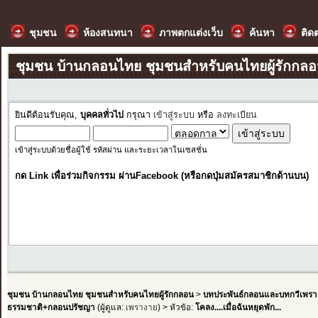
ชุมชน
ห้องสนทนา
ภาพตกแต่งเว็บ
ค้นหา
ติด
ชุมชน บ้านกลอนไทย ชุมชนสำหรับคนไทยผู้รักกล
ยินดีต้อนรับคุณ,
บุคคลทั่วไป
กรุณา
เข้าสู่ระบบ
หรือ
ลงทะเบียน
เข้าสู่ระบบด้วยชื่อผู้ใช้ รหัสผ่าน และระยะเวลาในเซสชั่น
กด Link เพื่อร่วมกิจกรรม ผ่านFacebook (หรือกดปุ่มสมัครสมาชิกด้านบน)
ชุมชน บ้านกลอนไทย ชุมชนสำหรับคนไทยผู้รักกลอน
>
บทประพันธ์กลอนและบทกวีเพรา
ธรรมชาติ+กลอนปรัชญา
(ผู้ดูแล:
เพรางาย
) > หัวข้อ:
โคลง....เมื่อฉันหยุดพัก...