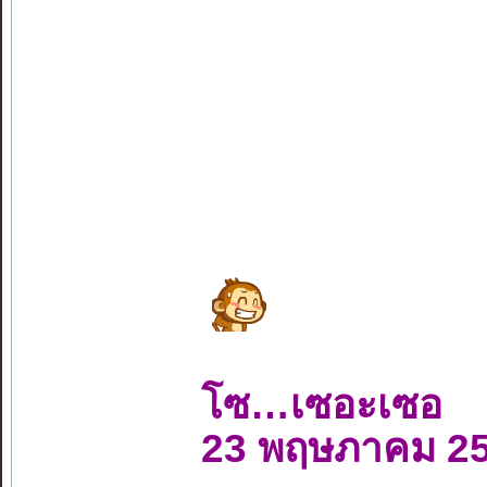
โซ…เซอะเซอ
23 พฤษภาคม 2