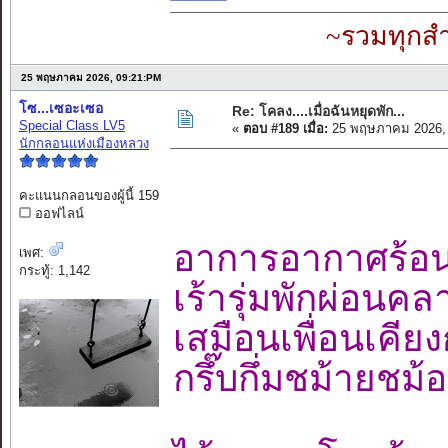
~รวมทุกสำ
25 พฤษภาคม 2026, 09:21:PM
โซ...เซอะเซอ
Re: โคลง....เมื่อฉันหยุดพัก...
Special Class LV5
«
ตอบ #189 เมื่อ:
25 พฤษภาคม 2026, 
นักกลอนแห่งเมืองหลวง
คะแนนกลอนของผู้นี้ 159
ออฟไลน์
อาการอากาศร
เพศ:
กระทู้: 1,142
เร้ารุ่มพักผ่อน
เสมือนเพื่อนเคี
กรึ๊บกึ่มชม้ายช