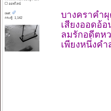
ออฟไลน์
บางคราคำผ
เพศ:
กระทู้: 1,142
เสียงออดอ้
ลมรักอดี
เพียงหนึ่งค