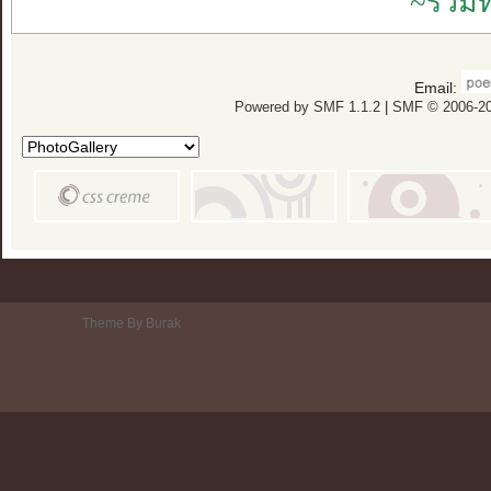
~รวมท
Email:
Powered by SMF 1.1.2
|
SMF © 2006-20
Theme By Burak