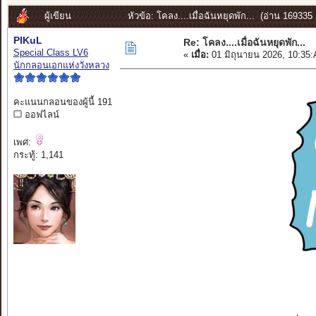
ผู้เขียน
หัวข้อ: โคลง....เมื่อฉันหยุดพัก... (อ่าน 169335 ค
PIKuL
Re: โคลง....เมื่อฉันหยุดพัก...
Special Class LV6
«
เมื่อ:
01 มิถุนายน 2026, 10:35
นักกลอนเอกแห่งวังหลวง
คะแนนกลอนของผู้นี้ 191
ออฟไลน์
เพศ:
กระทู้: 1,141