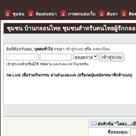
ชุมชน
ห้องสนทนา
ภาพตกแต่งเว็บ
ค้นหา
ติด
ชุมชน บ้านกลอนไทย ชุมชนสำหรับคนไทยผู้รักกล
ยินดีต้อนรับคุณ,
บุคคลทั่วไป
กรุณา
เข้าสู่ระบบ
หรือ
ลงทะเบียน
เข้าสู่ระบบด้วยชื่อผู้ใช้ รหัสผ่าน และระยะเวลาในเซสชั่น
กด Link เพื่อร่วมกิจกรรม ผ่านFacebook (หรือกดปุ่มสมัครสมาชิกด้านบน)
ส่งหัวข้อ "โคลง....เมื่
ชื่อของคุณ: