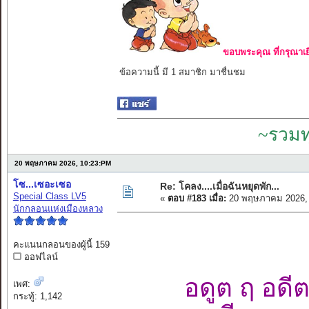
ขอบพระคุณ ที่กรุณาเย
ข้อความนี้ มี 1 สมาชิก มาชื่นชม
~รวมท
20 พฤษภาคม 2026, 10:23:PM
โซ...เซอะเซอ
Re: โคลง....เมื่อฉันหยุดพัก...
Special Class LV5
«
ตอบ #183 เมื่อ:
20 พฤษภาคม 2026, 
นักกลอนแห่งเมืองหลวง
คะแนนกลอนของผู้นี้ 159
ออฟไลน์
อดูต ฤ อดี
เพศ:
กระทู้: 1,142