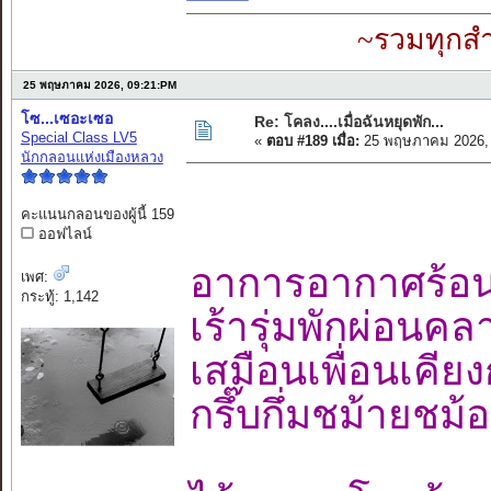
~รวมทุกสำ
25 พฤษภาคม 2026, 09:21:PM
โซ...เซอะเซอ
Re: โคลง....เมื่อฉันหยุดพัก...
Special Class LV5
«
ตอบ #189 เมื่อ:
25 พฤษภาคม 2026, 
นักกลอนแห่งเมืองหลวง
คะแนนกลอนของผู้นี้ 159
ออฟไลน์
อาการอากาศร
เพศ:
กระทู้: 1,142
เร้ารุ่มพักผ่อน
เสมือนเพื่อนเคี
กรึ๊บกึ่มชม้ายช