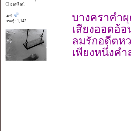
ออฟไลน์
บางคราคำผ
เพศ:
กระทู้: 1,142
เสียงออดอ้
ลมรักอดี
เพียงหนึ่งค