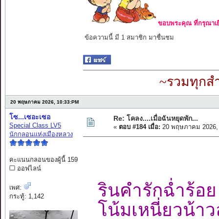
ขอบพระคุณ ที่กรุณาเย
ข้อความนี้ มี 1 สมาชิก มาชื่นชม
~รวมทุกสำ
20 พฤษภาคม 2026, 10:33:PM
โซ...เซอะเซอ
Re: โคลง....เมื่อฉันหยุดพัก...
Special Class LV5
«
ตอบ #184 เมื่อ:
20 พฤษภาคม 2026, 
นักกลอนแห่งเมืองหลวง
คะแนนกลอนของผู้นี้ 159
ออฟไลน์
รินคำรักฉ่ำร
เพศ:
กระทู้: 1,142
โน้มเหนี่ยวน้