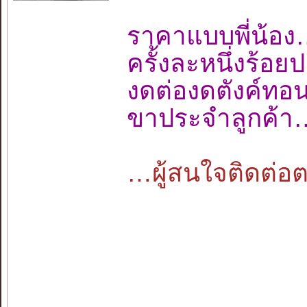
ราคาแบบพี่น
ครั้งละหนึ่งร้
งดต่องดตังค์ท
ขาประจำลูกค้า
…ผู้สนใจติดต่อตา