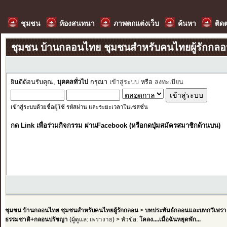
ชุมชน
ห้องสนทนา
ภาพตกแต่งเว็บ
ค้นหา
ติด
ชุมชน บ้านกลอนไทย ชุมชนสำหรับคนไทยผู้รักกล
ยินดีต้อนรับคุณ,
บุคคลทั่วไป
กรุณา
เข้าสู่ระบบ
หรือ
ลงทะเบียน
เข้าสู่ระบบด้วยชื่อผู้ใช้ รหัสผ่าน และระยะเวลาในเซสชั่น
กด Link เพื่อร่วมกิจกรรม ผ่านFacebook (หรือกดปุ่มสมัครสมาชิกด้านบน)
ชุมชน บ้านกลอนไทย ชุมชนสำหรับคนไทยผู้รักกลอน
>
บทประพันธ์กลอนและบทกวีเพรา
ธรรมชาติ+กลอนปรัชญา
(ผู้ดูแล:
เพรางาย
) > หัวข้อ:
โคลง....เมื่อฉันหยุดพัก...