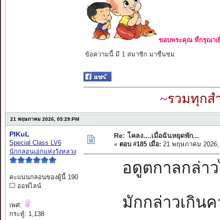
ขอบพระคุณ ที่กรุณาเย
ข้อความนี้ มี 1 สมาชิก มาชื่นชม
~รวมทุกสำ
21 พฤษภาคม 2026, 05:29:PM
PIKuL
Re: โคลง....เมื่อฉันหยุดพัก...
Special Class LV6
«
ตอบ #185 เมื่อ:
21 พฤษภาคม 2026, 
นักกลอนเอกแห่งวังหลวง
อดูตกาลกล่าวไว้
คะแนนกลอนของผู้นี้ 190
ออฟไลน์
มักกล่าวเกินคา
เพศ:
กระทู้: 1,138