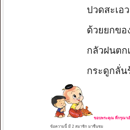
ปวดสะเอวนั่
ด้วยยกของห
กลัวฝนตกเป
กระดูกลั่นร้
ขอบพระคุณ ที่กรุณาเย
ข้อความนี้ มี 2 สมาชิก มาชื่นชม