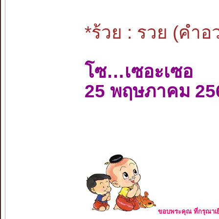
*ร้วย : รวย (คำ
โซ…เซอะเซอ
25 พฤษภาคม 25
ขอบพระคุณ ที่กรุณาเย