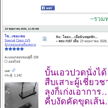
~รวมท
23 พฤษภาคม 2026, 11:49:AM
โซ...เซอะเซอ
Re: โคลง....เมื่อฉันหยุดพัก...
Special Class LV5
«
ตอบ #187 เมื่อ:
23 พฤษภาคม 2026, 
นักกลอนแห่งเมืองหลวง
คะแนนกลอนของผู้นี้ 159
ออฟไลน์
บั้นเอวปวดนั่ง
เพศ:
กระทู้: 1,142
สืบเสาะผู้เชี่
ลุงก็เก่งเอาก
คีบงัดคัดขุดเ