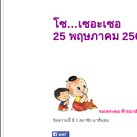
โซ…เซอะเซอ
25 พฤษภาคม 25
ขอบพระคุณ ที่กรุณาเย
ข้อความนี้ มี 1 สมาชิก มาชื่นชม