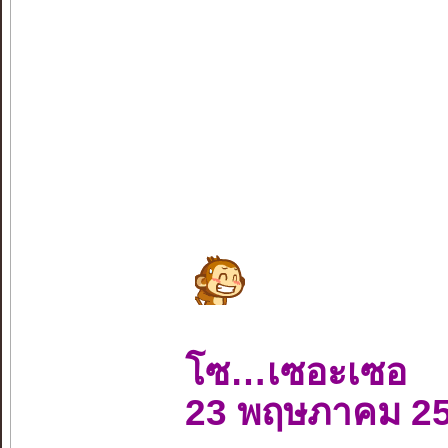
โซ…เซอะเซอ
23 พฤษภาคม 2