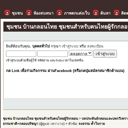
ชุมชน
ห้องสนทนา
ภาพตกแต่งเว็บ
ค้นหา
ติด
ชุมชน บ้านกลอนไทย ชุมชนสำหรับคนไทยผู้รักกล
ยินดีต้อนรับคุณ,
บุคคลทั่วไป
กรุณา
เข้าสู่ระบบ
หรือ
ลงทะเบียน
เข้าสู่ระบบด้วยชื่อผู้ใช้ รหัสผ่าน และระยะเวลาในเซสชั่น
กด Link เพื่อร่วมกิจกรรม ผ่านFacebook (หรือกดปุ่มสมัครสมาชิกด้านบน)
ชุมชน บ้านกลอนไทย ชุมชนสำหรับคนไทยผู้รักกลอน
>
บทประพันธ์กลอนและบทกวีเพรา
ธรรมชาติ+กลอนปรัชญา
(ผู้ดูแล:
เพรางาย
) > หัวข้อ:
จงธรรม ค้ำใจกาย