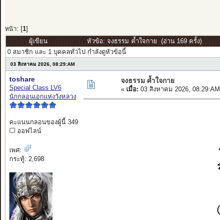
หน้า: [
1
]
ผู้เขียน
หัวข้อ: จงธรรม ค้ำใจกาย (อ่าน 169 ครั้ง)
0 สมาชิก และ 1 บุคคลทั่วไป กำลังดูหัวข้อนี้
03 สิงหาคม 2026, 08:29:AM
toshare
จงธรรม ค้ำใจกาย
Special Class LV6
«
เมื่อ:
03 สิงหาคม 2026, 08:29:AM
นักกลอนเอกแห่งวังหลวง
คะแนนกลอนของผู้นี้ 349
ออฟไลน์
เพศ:
กระทู้: 2,698