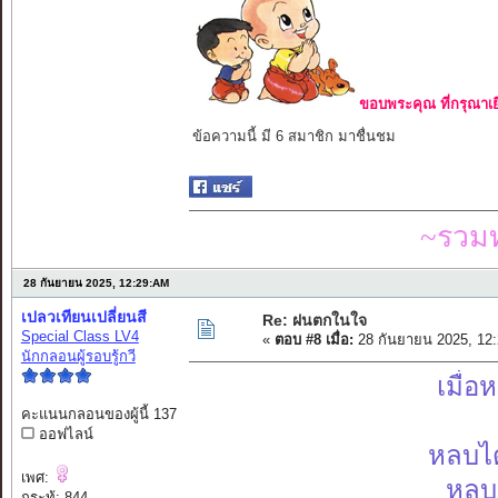
ขอบพระคุณ ที่กรุณาเย
ข้อความนี้ มี 6 สมาชิก มาชื่นชม
~รวมท
28 กันยายน 2025, 12:29:AM
เปลวเทียนเปลี่ยนสี
Re: ฝนตกในใจ
Special Class LV4
«
ตอบ #8 เมื่อ:
28 กันยายน 2025, 12
นักกลอนผู้รอบรู้กวี
เมื่อ
คะแนนกลอนของผู้นี้ 137
ออฟไลน์
หลบได
เพศ:
หลบ
กระทู้: 844