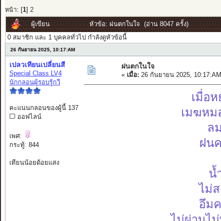
หน้า: [
1
]
2
ผู้เขียน
หัวข้อ: ฝนตกในใจ (อ่าน 8047 ครั้ง)
0 สมาชิก และ 1 บุคคลทั่วไป กำลังดูหัวข้อนี้
26 กันยายน 2025, 10:17:AM
เปลวเทียนเปลี่ยนสี
ฝนตกในใจ
Special Class LV4
«
เมื่อ:
26 กันยายน 2025, 10:17:AM
นักกลอนผู้รอบรู้กวี
เมื่อ
คะแนนกลอนของผู้นี้ 137
เมฆหมอ
ออฟไลน์
ลม
เพศ:
ฝนค
กระทู้: 844
เทียนน้อยด้อยแสง
น้
ไม่
อึมค
ไม่ผ่านไม่