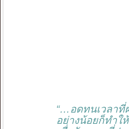
“…อดทนเวลาที่
อย่างน้อยก็ทำให