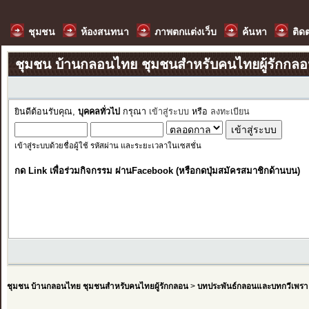
ชุมชน
ห้องสนทนา
ภาพตกแต่งเว็บ
ค้นหา
ติด
ชุมชน บ้านกลอนไทย ชุมชนสำหรับคนไทยผู้รักกล
ยินดีต้อนรับคุณ,
บุคคลทั่วไป
กรุณา
เข้าสู่ระบบ
หรือ
ลงทะเบียน
เข้าสู่ระบบด้วยชื่อผู้ใช้ รหัสผ่าน และระยะเวลาในเซสชั่น
กด Link เพื่อร่วมกิจกรรม ผ่านFacebook (หรือกดปุ่มสมัครสมาชิกด้านบน)
ชุมชน บ้านกลอนไทย ชุมชนสำหรับคนไทยผู้รักกลอน
>
บทประพันธ์กลอนและบทกวีเพรา