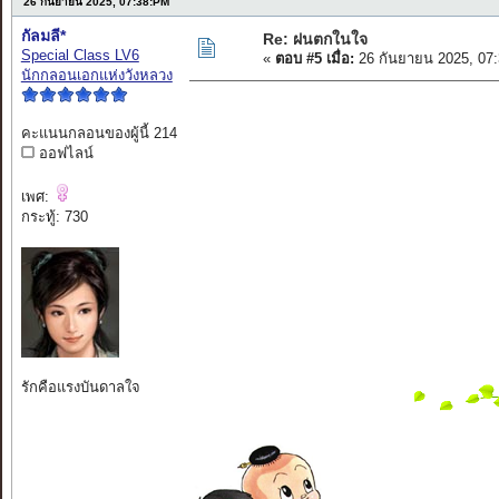
26 กันยายน 2025, 07:38:PM
กัลมลี*
Re: ฝนตกในใจ
Special Class LV6
«
ตอบ #5 เมื่อ:
26 กันยายน 2025, 07
นักกลอนเอกแห่งวังหลวง
คะแนนกลอนของผู้นี้ 214
ออฟไลน์
เพศ:
กระทู้: 730
รักคือแรงบันดาลใจ