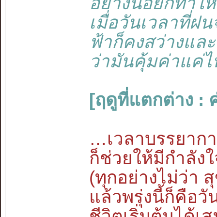
อย่างน้อยก็ทำให
เมื่อวันเวลาที่ฝ
ฟ้าก็คงสว่างและ
ว่ามันคุ้มค่าแค่
[ฤดูที่แตกต่าง :
…เวลาบรรยากาศม
ก็ช่วยให้มีกำลัง
(ทุกอย่างไม่ว่า
แล้วพรุ่งนี้ก็คือ
ชีวิตเริ่มต้นได้เ