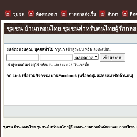
ชุมชน
ห้องสนทนา
ภาพตกแต่งเว็บ
ค้นหา
ติด
ชุมชน บ้านกลอนไทย ชุมชนสำหรับคนไทยผู้รักกล
ยินดีต้อนรับคุณ,
บุคคลทั่วไป
กรุณา
เข้าสู่ระบบ
หรือ
ลงทะเบียน
เข้าสู่ระบบด้วยชื่อผู้ใช้ รหัสผ่าน และระยะเวลาในเซสชั่น
กด Link เพื่อร่วมกิจกรรม ผ่านFacebook (หรือกดปุ่มสมัครสมาชิกด้านบน)
ชุมชน บ้านกลอนไทย ชุมชนสำหรับคนไทยผู้รักกลอน
>
บทประพันธ์กลอนและบทกวีเพรา