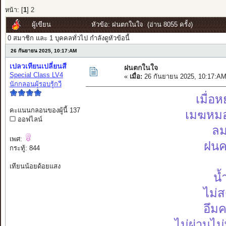
หน้า: [
1
]
2
ผู้เขียน
หัวข้อ: ฝนตกในใจ (อ่าน 8055 ครั้ง)
0 สมาชิก และ 1 บุคคลทั่วไป กำลังดูหัวข้อนี้
26 กันยายน 2025, 10:17:AM
เปลวเทียนเปลี่ยนสี
ฝนตกในใจ
Special Class LV4
«
เมื่อ:
26 กันยายน 2025, 10:17:AM
นักกลอนผู้รอบรู้กวี
เมื่อ
คะแนนกลอนของผู้นี้ 137
เมฆหมอ
ออฟไลน์
ลม
เพศ:
ฝนค
กระทู้: 844
เทียนน้อยด้อยแสง
น้
ไม่
อึมค
ไม่ผ่านไม่