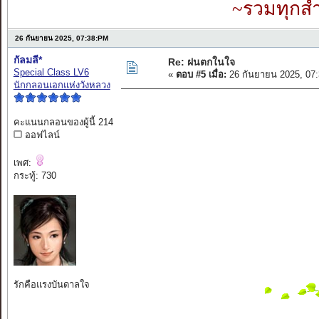
~รวมทุกสำ
26 กันยายน 2025, 07:38:PM
กัลมลี*
Re: ฝนตกในใจ
Special Class LV6
«
ตอบ #5 เมื่อ:
26 กันยายน 2025, 07
นักกลอนเอกแห่งวังหลวง
คะแนนกลอนของผู้นี้ 214
ออฟไลน์
เพศ:
กระทู้: 730
รักคือแรงบันดาลใจ