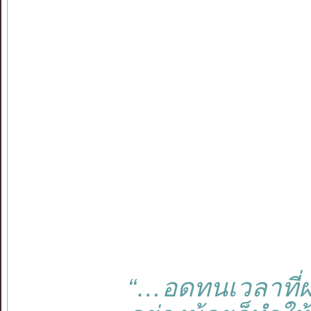
“…อดทนเวลาที่