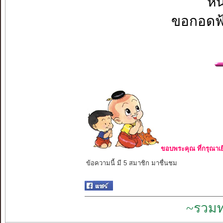
หน
ขอกอดฟ้
ขอบพระคุณ ที่กรุณาเย
ข้อความนี้ มี 5 สมาชิก มาชื่นชม
~รวมท