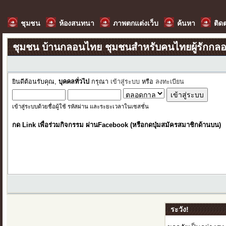
ชุมชน
ห้องสนทนา
ภาพตกแต่งเว็บ
ค้นหา
ติด
ชุมชน บ้านกลอนไทย ชุมชนสำหรับคนไทยผู้รักกล
ยินดีต้อนรับคุณ,
บุคคลทั่วไป
กรุณา
เข้าสู่ระบบ
หรือ
ลงทะเบียน
เข้าสู่ระบบด้วยชื่อผู้ใช้ รหัสผ่าน และระยะเวลาในเซสชั่น
กด Link เพื่อร่วมกิจกรรม ผ่านFacebook (หรือกดปุ่มสมัครสมาชิกด้านบน)
ระวัง!