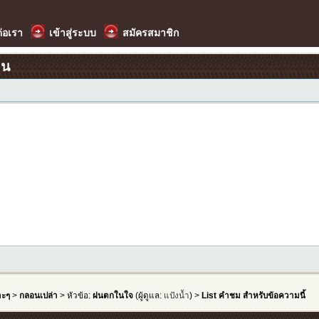
ต่อเรา
เข้าสู่ระบบ
สมัครสมาชิก
อน
าะๆ
>
กลอนเปล่า
> หัวข้อ:
ฝนตกในใจ
(ผู้ดูแล:
แป้งน้ำ
) >
List คำชม สำหรับข้อความนี้