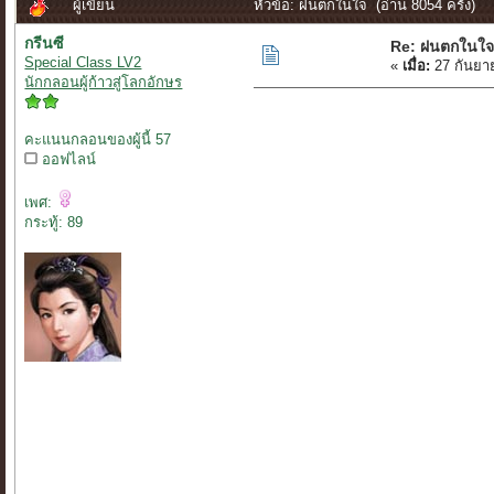
ผู้เขียน
หัวข้อ: ฝนตกในใจ (อ่าน 8054 ครั้ง)
กรีนซี
Re: ฝนตกในใ
Special Class LV2
«
เมื่อ:
27 กันยา
นักกลอนผู้ก้าวสู่โลกอักษร
คะแนนกลอนของผู้นี้ 57
ออฟไลน์
เพศ:
กระทู้: 89