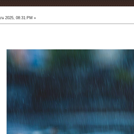
จ
ยน 2025, 08:31:PM »