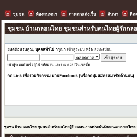
ชุมชน
ห้องสนทนา
ภาพตกแต่งเว็บ
ค้นหา
ติด
ชุมชน บ้านกลอนไทย ชุมชนสำหรับคนไทยผู้รักกล
ยินดีต้อนรับคุณ,
บุคคลทั่วไป
กรุณา
เข้าสู่ระบบ
หรือ
ลงทะเบียน
เข้าสู่ระบบด้วยชื่อผู้ใช้ รหัสผ่าน และระยะเวลาในเซสชั่น
กด Link เพื่อร่วมกิจกรรม ผ่านFacebook (หรือกดปุ่มสมัครสมาชิกด้านบน)
ชุมชน บ้านกลอนไทย ชุมชนสำหรับคนไทยผู้รักกลอน
>
บทประพันธ์กลอนและบทกวีเพร