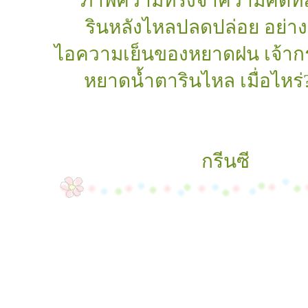
ภาพความทรงจำความคิดที่
รินหลังไหลปลดปล่อย อย่าง
ไอความเย็นของหยาดฝน เจ้าก
หยาดน้ำตารินไหล เมื่อไหร่?ไ
กรีนซี