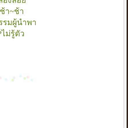
ล่องลอย
ช้า~ช้า
รรมผู้นำพา
ม่รู้ตัว