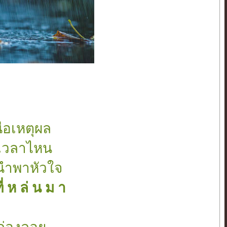
นือเหตุผล
าเวลาไหน
นำพาหัวใจ
ี่ ห ล่ น ม า