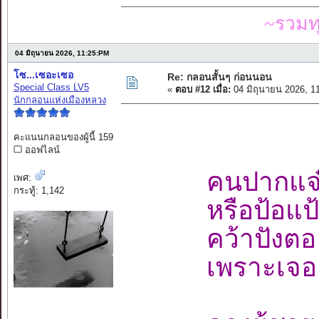
~รวมท
04 มิถุนายน 2026, 11:25:PM
โซ...เซอะเซอ
Re: กลอนสั้นๆ ก่อนนอน
Special Class LV5
«
ตอบ #12 เมื่อ:
04 มิถุนายน 2026, 1
นักกลอนแห่งเมืองหลวง
คะแนนกลอนของผู้นี้ 159
ออฟไลน์
คนปากแจ๋
เพศ:
กระทู้: 1,142
หรือป้อแป
คว้าปังตอ 
เพราะเจอะ