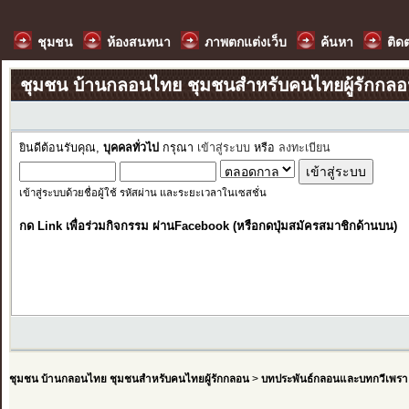
ชุมชน
ห้องสนทนา
ภาพตกแต่งเว็บ
ค้นหา
ติด
ชุมชน บ้านกลอนไทย ชุมชนสำหรับคนไทยผู้รักกล
ยินดีต้อนรับคุณ,
บุคคลทั่วไป
กรุณา
เข้าสู่ระบบ
หรือ
ลงทะเบียน
เข้าสู่ระบบด้วยชื่อผู้ใช้ รหัสผ่าน และระยะเวลาในเซสชั่น
กด Link เพื่อร่วมกิจกรรม ผ่านFacebook (หรือกดปุ่มสมัครสมาชิกด้านบน)
ชุมชน บ้านกลอนไทย ชุมชนสำหรับคนไทยผู้รักกลอน
>
บทประพันธ์กลอนและบทกวีเพรา