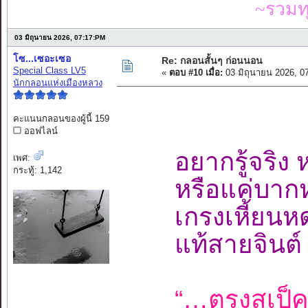
~รวมท
03 มิถุนายน 2026, 07:17:PM
โซ...เซอะเซอ
Re: กลอนสั้นๆ ก่อนนอน
Special Class LV5
«
ตอบ #10 เมื่อ:
03 มิถุนายน 2026, 0
นักกลอนแห่งเมืองหลวง
คะแนนกลอนของผู้นี้ 159
ออฟไลน์
อยากรู้จริง 
เพศ:
กระทู้: 1,142
หรือแค่บากห
เกรงเหี้ยนห
แท้สายจินต์
“…ตรงสเป็ค