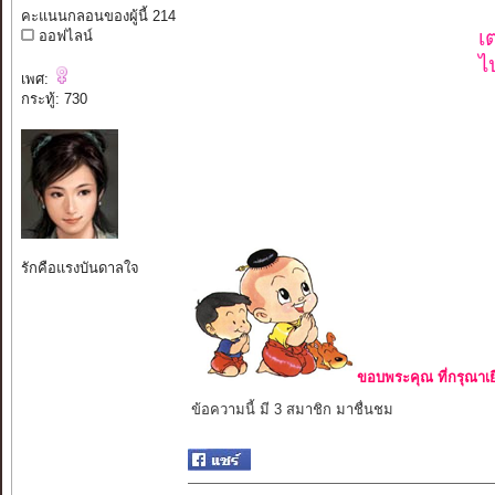
คะแนนกลอนของผู้นี้ 214
เ
ออฟไลน์
ไ
เพศ:
กระทู้: 730
รักคือแรงบันดาลใจ
ขอบพระคุณ ที่กรุณาเย
ข้อความนี้ มี 3 สมาชิก มาชื่นชม