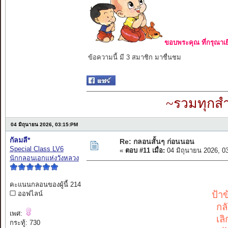
ขอบพระคุณ ที่กรุณาเย
ข้อความนี้ มี 3 สมาชิก มาชื่นชม
~รวมทุกสำ
04 มิถุนายน 2026, 03:15:PM
กัลมลี*
Re: กลอนสั้นๆ ก่อนนอน
Special Class LV6
«
ตอบ #11 เมื่อ:
04 มิถุนายน 2026, 0
นักกลอนเอกแห่งวังหลวง
คะแนนกลอนของผู้นี้ 214
ป้า
ออฟไลน์
กล
เพศ:
เล
กระทู้: 730