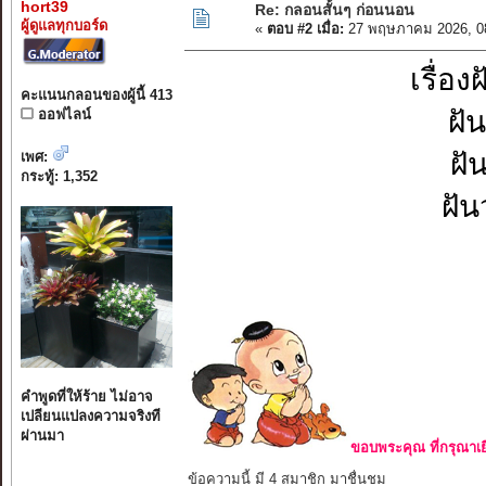
hort39
Re: กลอนสั้นๆ ก่อนนอน
ผู้ดูแลทุกบอร์ด
«
ตอบ #2 เมื่อ:
27 พฤษภาคม 2026, 0
เรื่อ
คะแนนกลอนของผู้นี้ 413
ฝั
ออฟไลน์
ฝั
เพศ:
กระทู้: 1,352
ฝัน
คำพูดที่ให้ร้าย ไม่อาจ
เปลียนแปลงความจริงที
ผ่านมา
ขอบพระคุณ ที่กรุณาเย
ข้อความนี้ มี 4 สมาชิก มาชื่นชม