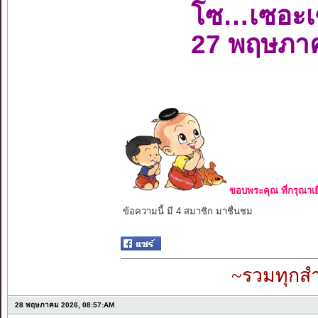
โซ…เซอะเ
27 พฤษภา
ขอบพระคุณ ที่กรุณาเย
ข้อความนี้ มี 4 สมาชิก มาชื่นชม
~รวมทุกสำ
28 พฤษภาคม 2026, 08:57:AM