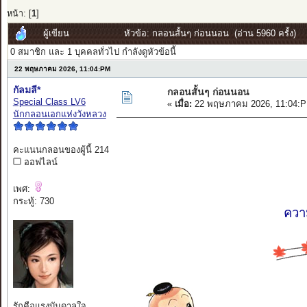
หน้า: [
1
]
ผู้เขียน
หัวข้อ: กลอนสั้นๆ ก่อนนอน (อ่าน 5960 ครั้ง)
0 สมาชิก และ 1 บุคคลทั่วไป กำลังดูหัวข้อนี้
22 พฤษภาคม 2026, 11:04:PM
กัลมลี*
กลอนสั้นๆ ก่อนนอน
Special Class LV6
«
เมื่อ:
22 พฤษภาคม 2026, 11:04:P
นักกลอนเอกแห่งวังหลวง
คะแนนกลอนของผู้นี้ 214
ออฟไลน์
เพศ:
กระทู้: 730
ความ
รักคือแรงบันดาลใจ