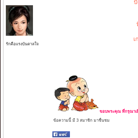
ป
เ
รักคือแรงบันดาลใจ
ขอบพระคุณ ที่กรุณาเย
ข้อความนี้ มี 3 สมาชิก มาชื่นชม