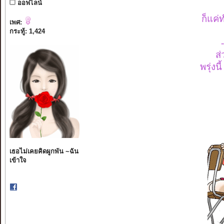
ออฟไลน์
ก็แค่
เพศ:
กระทู้: 1,424
ส่
พรุ่งน
เธอไม่เคยคิดผูกพัน ~ฉัน
เข้าใจ