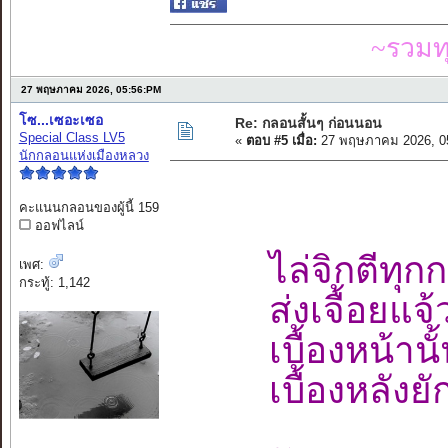
~รวมท
27 พฤษภาคม 2026, 05:56:PM
โซ...เซอะเซอ
Re: กลอนสั้นๆ ก่อนนอน
Special Class LV5
«
ตอบ #5 เมื่อ:
27 พฤษภาคม 2026, 0
นักกลอนแห่งเมืองหลวง
คะแนนกลอนของผู้นี้ 159
ออฟไลน์
ไล่จิกตีทุก
เพศ:
กระทู้: 1,142
ส่งเจื้อยแ
เบื้องหน้านั
เบื้องหลัง