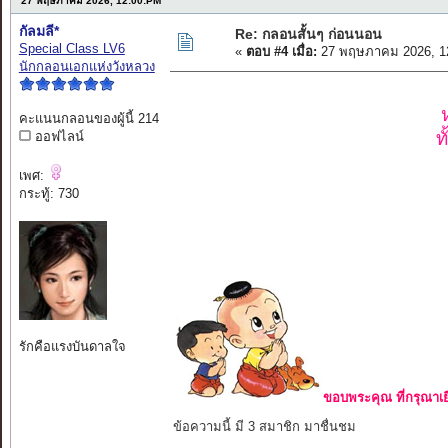
27 พฤษภาคม 2026, 12:00:PM
กัลมลี*
Re: กลอนสั้นๆ ก่อนนอน
Special Class LV6
«
ตอบ #4 เมื่อ:
27 พฤษภาคม 2026, 1
นักกลอนเอกแห่งวังหลวง
คะแนนกลอนของผู้นี้ 214
ท
ออฟไลน์
เพศ:
กระทู้: 730
รักคือแรงบันดาลใจ
ขอบพระคุณ ที่กรุณาเย
ข้อความนี้ มี 3 สมาชิก มาชื่นชม