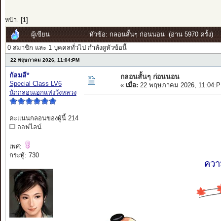
หน้า: [
1
]
ผู้เขียน
หัวข้อ: กลอนสั้นๆ ก่อนนอน (อ่าน 5970 ครั้ง)
0 สมาชิก และ 1 บุคคลทั่วไป กำลังดูหัวข้อนี้
22 พฤษภาคม 2026, 11:04:PM
กัลมลี*
กลอนสั้นๆ ก่อนนอน
Special Class LV6
«
เมื่อ:
22 พฤษภาคม 2026, 11:04:P
นักกลอนเอกแห่งวังหลวง
คะแนนกลอนของผู้นี้ 214
ออฟไลน์
เพศ:
กระทู้: 730
ความ