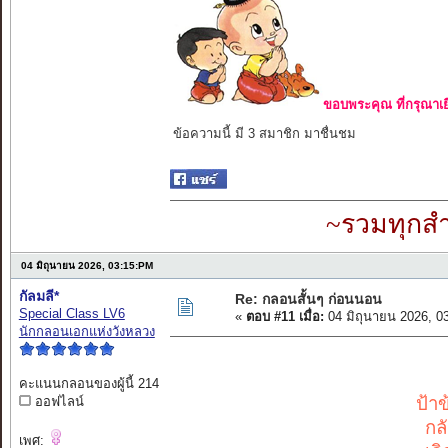
ขอบพระคุณ ที่กรุณาเย
ข้อความนี้ มี 3 สมาชิก มาชื่นชม
~รวมทุกสำ
04 มิถุนายน 2026, 03:15:PM
กัลมลี*
Re: กลอนสั้นๆ ก่อนนอน
Special Class LV6
«
ตอบ #11 เมื่อ:
04 มิถุนายน 2026, 0
นักกลอนเอกแห่งวังหลวง
คะแนนกลอนของผู้นี้ 214
ป้า
ออฟไลน์
กล
เพศ: