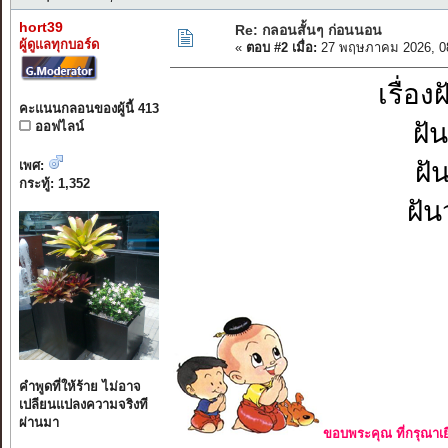
hort39
Re: กลอนสั้นๆ ก่อนนอน
ผู้ดูแลทุกบอร์ด
«
ตอบ #2 เมื่อ:
27 พฤษภาคม 2026, 0
เรื่อ
คะแนนกลอนของผู้นี้ 413
ฝั
ออฟไลน์
ฝั
เพศ:
กระทู้: 1,352
ฝัน
คำพูดที่ให้ร้าย ไม่อาจ
เปลียนแปลงความจริงที
ผ่านมา
ขอบพระคุณ ที่กรุณาเย