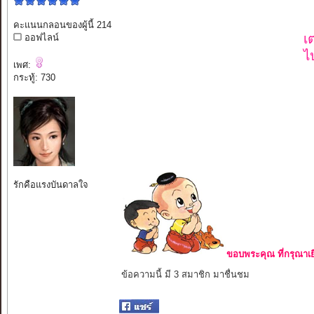
คะแนนกลอนของผู้นี้ 214
เ
ออฟไลน์
ไ
เพศ:
กระทู้: 730
รักคือแรงบันดาลใจ
ขอบพระคุณ ที่กรุณาเย
ข้อความนี้ มี 3 สมาชิก มาชื่นชม