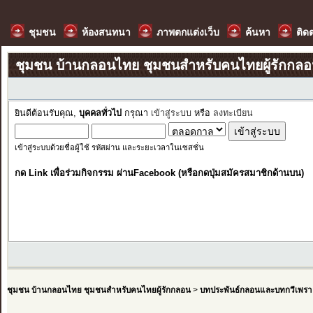
ชุมชน
ห้องสนทนา
ภาพตกแต่งเว็บ
ค้นหา
ติด
ชุมชน บ้านกลอนไทย ชุมชนสำหรับคนไทยผู้รักกล
ยินดีต้อนรับคุณ,
บุคคลทั่วไป
กรุณา
เข้าสู่ระบบ
หรือ
ลงทะเบียน
เข้าสู่ระบบด้วยชื่อผู้ใช้ รหัสผ่าน และระยะเวลาในเซสชั่น
กด Link เพื่อร่วมกิจกรรม ผ่านFacebook (หรือกดปุ่มสมัครสมาชิกด้านบน)
ชุมชน บ้านกลอนไทย ชุมชนสำหรับคนไทยผู้รักกลอน
>
บทประพันธ์กลอนและบทกวีเพรา