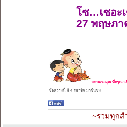
โซ…เซอะเ
27 พฤษภา
ขอบพระคุณ ที่กรุณาเย
ข้อความนี้ มี 4 สมาชิก มาชื่นชม
~รวมทุกสำ