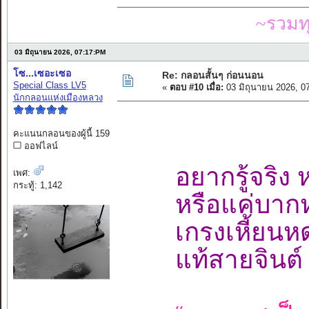
~รวมท
03 มิถุนายน 2026, 07:17:PM
โซ...เซอะเซอ
Re: กลอนสั้นๆ ก่อนนอน
Special Class LV5
«
ตอบ #10 เมื่อ:
03 มิถุนายน 2026, 0
นักกลอนแห่งเมืองหลวง
คะแนนกลอนของผู้นี้ 159
ออฟไลน์
อยากรู้จริง 
เพศ:
กระทู้: 1,142
หรือแค่บากห
เกรงเหี้ยนห
แท้สายจินต์