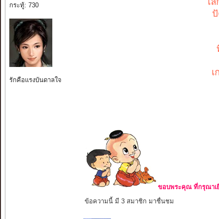
เล
กระทู้: 730
ป
เ
รักคือแรงบันดาลใจ
ขอบพระคุณ ที่กรุณาเย
ข้อความนี้ มี 3 สมาชิก มาชื่นชม