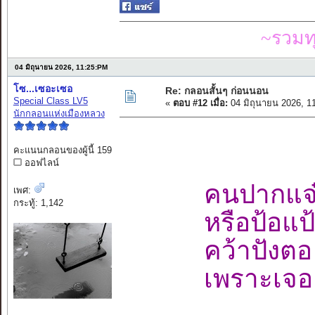
~รวมท
04 มิถุนายน 2026, 11:25:PM
โซ...เซอะเซอ
Re: กลอนสั้นๆ ก่อนนอน
Special Class LV5
«
ตอบ #12 เมื่อ:
04 มิถุนายน 2026, 1
นักกลอนแห่งเมืองหลวง
คะแนนกลอนของผู้นี้ 159
ออฟไลน์
คนปากแจ๋
เพศ:
กระทู้: 1,142
หรือป้อแป
คว้าปังตอ 
เพราะเจอะ