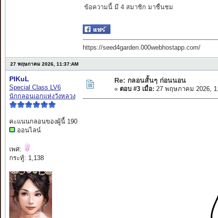
ข้อความนี้ มี 4 สมาชิก มาชื่นชม
https://seed4garden.000webhostapp.com/
27 พฤษภาคม 2026, 11:37:AM
PIKuL
Re: กลอนสั้นๆ ก่อนนอน
Special Class LV6
«
ตอบ #3 เมื่อ:
27 พฤษภาคม 2026, 1
นักกลอนเอกแห่งวังหลวง
คะแนนกลอนของผู้นี้ 190
ออนไลน์
เพศ:
กระทู้: 1,138