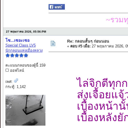
~รวมท
27 พฤษภาคม 2026, 05:56:PM
โซ...เซอะเซอ
Re: กลอนสั้นๆ ก่อนนอน
Special Class LV5
«
ตอบ #5 เมื่อ:
27 พฤษภาคม 2026, 0
นักกลอนแห่งเมืองหลวง
คะแนนกลอนของผู้นี้ 159
ออฟไลน์
ไล่จิกตีทุก
เพศ:
กระทู้: 1,142
ส่งเจื้อยแ
เบื้องหน้านั
เบื้องหลัง