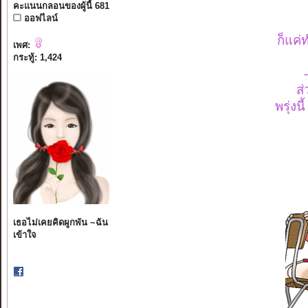
คะแนนกลอนของผู้นี้ 681
ออฟไลน์
ก็แค่
เพศ:
กระทู้: 1,424
ส่
พรุ่งน
เธอไม่เคยคิดผูกพัน ~ฉัน
เข้าใจ