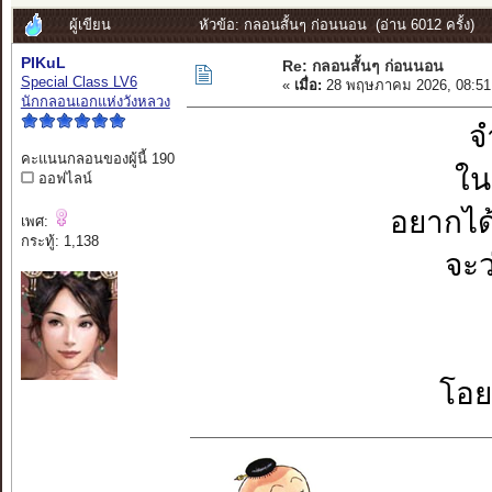
ผู้เขียน
หัวข้อ: กลอนสั้นๆ ก่อนนอน (อ่าน 6012 ครั้ง)
PIKuL
Re: กลอนสั้นๆ ก่อนนอน
Special Class LV6
«
เมื่อ:
28 พฤษภาคม 2026, 08:51
นักกลอนเอกแห่งวังหลวง
จ
คะแนนกลอนของผู้นี้ 190
ใน
ออฟไลน์
อยากได
เพศ:
กระทู้: 1,138
จะว
โอย