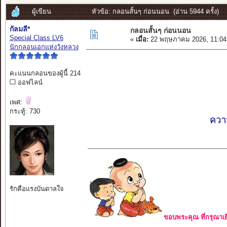
ผู้เขียน
หัวข้อ: กลอนสั้นๆ ก่อนนอน (อ่าน 5944 ครั้ง)
กัลมลี*
กลอนสั้นๆ ก่อนนอน
Special Class LV6
«
เมื่อ:
22 พฤษภาคม 2026, 11:04
นักกลอนเอกแห่งวังหลวง
คะแนนกลอนของผู้นี้ 214
ออฟไลน์
เพศ:
กระทู้: 730
ความ
รักคือแรงบันดาลใจ
ขอบพระคุณ ที่กรุณาเย