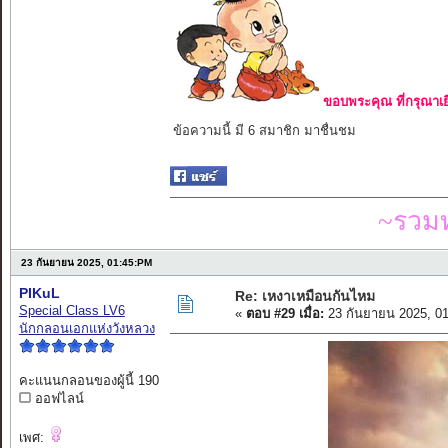
ขอบพระคุณ ที่กรุณาเย
ข้อความนี้ มี 6 สมาชิก มาชื่นชม
~รวมท
23 กันยายน 2025, 01:45:PM
PIKuL
Re: เหงาเหมือนกันไหม
Special Class LV6
«
ตอบ #29 เมื่อ:
23 กันยายน 2025, 0
นักกลอนเอกแห่งวังหลวง
คะแนนกลอนของผู้นี้ 190
ออฟไลน์
เพศ: