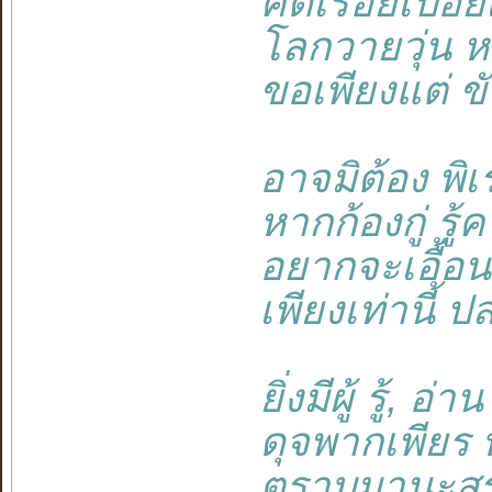
คิดเรื่อยเปื่อย
โลกวายวุ่น หมุ
ขอเพียงแต่ ขั
อาจมิต้อง พิเร
หากก้องกู่ รู้ค
อยากจะเอื้อน จ
เพียงเท่านี้ ปล
ยิ่งมีผู้ รู้, อ่
ดุจพากเพียร บร
ตราบมานะสร้า