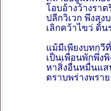
โอบอ้างว้างราตร
ปลีกวิเวก พึงสง
เลิกคว้าไขว่ ดิ
แม้มีเพียงบทกวีที
เป็นเพื่อนพักพึ่
หาสิ่งอื่นหมื่น
ตราบพร่างพราย 