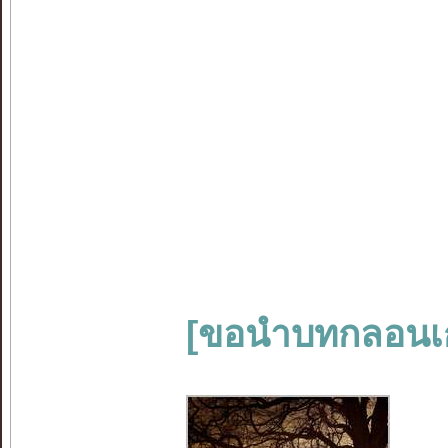
[ขอนำบทกลอนเก่