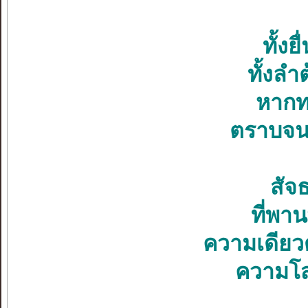
ทั้งย
ทั้งลำ
หากทว
ตราบจนไ
สัจ
ที่พาน
ความเดียวด
ความโส