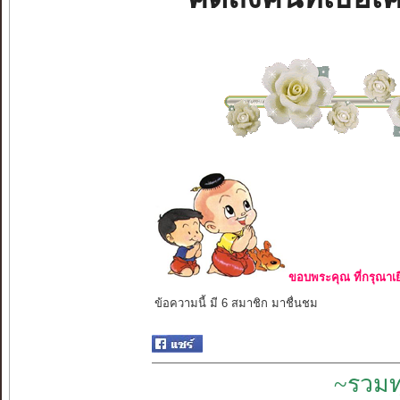
ขอบพระคุณ ที่กรุณาเย
ข้อความนี้ มี 6 สมาชิก มาชื่นชม
~รวมท