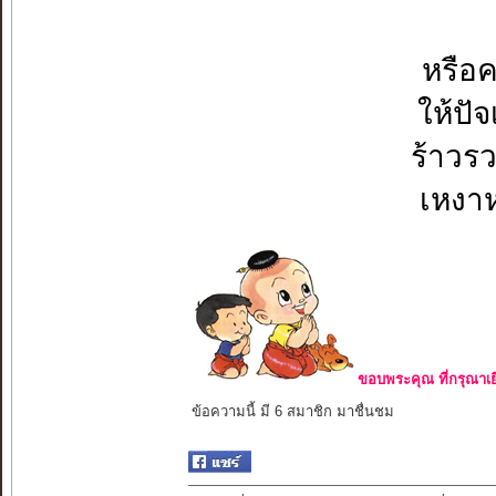
หรือค
ให้ปั
ร้าวร
เหงา
ขอบพระคุณ ที่กรุณาเย
ข้อความนี้ มี 6 สมาชิก มาชื่นชม