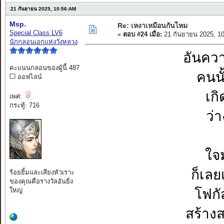
21 กันยายน 2025, 10:56:AM
Msp.
Re: เหงาเหมือนกันไหม
Special Class LV6
«
ตอบ #24 เมื่อ:
21 กันยายน 2025, 1
นักกลอนเอกแห่งวังหลวง
อันคว
คะแนนกลอนของผู้นี้ 487
คนนั
ออฟไลน์
เกิ
เพศ:
กระทู้: 716
ว่
ใจ
ก็เลย
ร้อยยิ้มและเสียงหัวเราะ
ของคุณคือรางวัลอันยิ่ง
ใหญ่
โฟกั
สร้าง