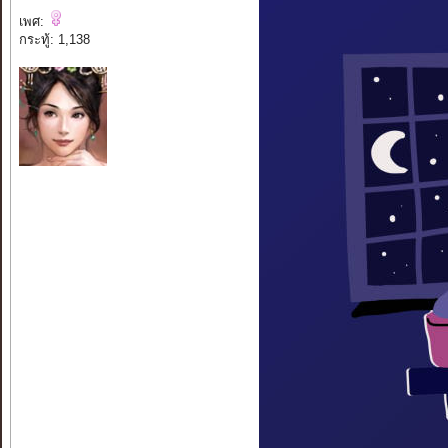
เพศ:
กระทู้: 1,138