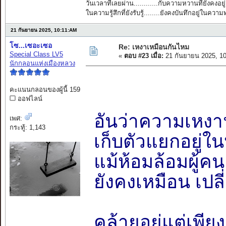
วันเวลาที่เลยผ่าน............กับความหวานที่ยังคงอยู่
ในความรู้สึกที่ยังรับรู้........ยังคงบันทึกอยู่ในควา
21 กันยายน 2025, 10:11:AM
โซ...เซอะเซอ
Re: เหงาเหมือนกันไหม
Special Class LV5
«
ตอบ #23 เมื่อ:
21 กันยายน 2025, 1
นักกลอนแห่งเมืองหลวง
คะแนนกลอนของผู้นี้ 159
ออฟไลน์
อันว่าความเหงาน
เพศ:
กระทู้: 1,143
เก็บตัวแยกอยู่ใ
แม้ห้อมล้อมผู้ค
ยังคงเหมือน เปลี
คล้ายอยู่แต่เพี