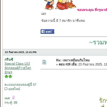
ขอบพระคุณ ที่กรุณาเย
เอก
ข้อความนี้ มี 7 สมาชิก มาชื่นชม
~รวมท
23 กันยายน 2025, 12:41:PM
กรีนซี
Re: เหงาเหมือนกันไหม
Special Class LV2
«
ตอบ #28 เมื่อ:
23 กันยายน 2025, 1
นักกลอนผู้ก้าวสู่โลก
อักษร
คะแนนกลอนของผู้นี้ 57
ออฟไลน์
เพศ:
รั
กระทู้: 89