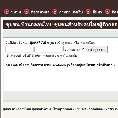
ชุมชน
ห้องสนทนา
ภาพตกแต่งเว็บ
ค้นหา
ติด
ชุมชน บ้านกลอนไทย ชุมชนสำหรับคนไทยผู้รักกล
ยินดีต้อนรับคุณ,
บุคคลทั่วไป
กรุณา
เข้าสู่ระบบ
หรือ
ลงทะเบียน
เข้าสู่ระบบด้วยชื่อผู้ใช้ รหัสผ่าน และระยะเวลาในเซสชั่น
กด Link เพื่อร่วมกิจกรรม ผ่านFacebook (หรือกดปุ่มสมัครสมาชิกด้านบน)
ชุมชน บ้านกลอนไทย ชุมชนสำหรับคนไทยผู้รักกลอน
>
บทประพันธ์กลอนและบทกวีเพรา