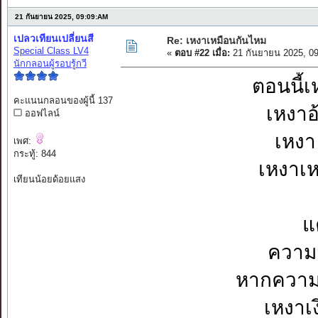
21 กันยายน 2025, 09:09:AM
เปลวเทียนเปลี่ยนสี
Re: เหงาเหมือนกันไหม
Special Class LV4
«
ตอบ #22 เมื่อ:
21 กันยายน 2025, 0
นักกลอนผู้รอบรู้กวี
ตอนนี้เห
คะแนนกลอนของผู้นี้ 137
เหงาอ
ออฟไลน์
เหงา 
เพศ:
กระทู้: 844
เหงาเห
เทียนน้อยด้อยแสง
แ
ความส
หากความเง
เหงาเง