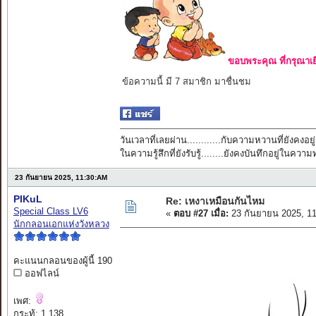
ขอบพระคุณ ที่กรุณาเย
ข้อความนี้ มี 7 สมาชิก มาชื่นชม
วันเวลาที่เลยผ่าน............กับความหวานที่ยังคงอยู่
ในความรู้สึกที่ยังรับรู้........ยังคงบันทึกอยู่ในควา
23 กันยายน 2025, 11:30:AM
PIKuL
Re: เหงาเหมือนกันไหม
Special Class LV6
«
ตอบ #27 เมื่อ:
23 กันยายน 2025, 1
นักกลอนเอกแห่งวังหลวง
คะแนนกลอนของผู้นี้ 190
ออฟไลน์
เพศ:
กระทู้: 1,138