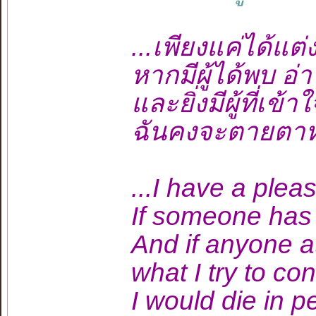
...เพียงแค่ได้แต
หากมีผู้ได้พบ อ
และยิ่งมีผู้ที่เข
ฉันคงจะตายตาหล
...I have a plea
If someone has r
And if anyone a
what I try to co
I would die in p