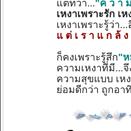
แต่ทว่า...
"ค ว า ม
เหงาเพราะรัก เหงา
เหงาเพราะรู้ว่า...
แ ต่ เ ร า แ ก ล้ ง ร
ก็คงเพราะรู้สึก
"ห
ความเหงาที่มี...จ
ความสุขแบบ เหงา 
ย่อมดีกว่า ถูกอา