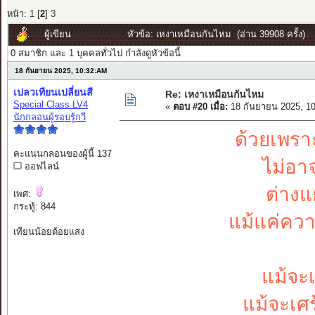
หน้า:
1
[
2
]
3
ผู้เขียน
หัวข้อ: เหงาเหมือนกันไหม (อ่าน 39908 ครั้ง)
0 สมาชิก และ 1 บุคคลทั่วไป กำลังดูหัวข้อนี้
18 กันยายน 2025, 10:32:AM
เปลวเทียนเปลี่ยนสี
Re: เหงาเหมือนกันไหม
Special Class LV4
«
ตอบ #20 เมื่อ:
18 กันยายน 2025, 1
นักกลอนผู้รอบรู้กวี
ด้วยเพรา
คะแนนกลอนของผู้นี้ 137
ไม่อาจ
ออฟไลน์
ต่างแ
เพศ:
กระทู้: 844
แม้แค่ความ
เทียนน้อยด้อยแสง
แม้จะ
แม้จะเศร