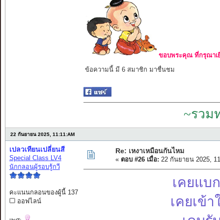
ขอบพระคุณ ที่กรุณาเย
ข้อความนี้ มี 6 สมาชิก มาชื่นชม
~รวมท
22 กันยายน 2025, 11:11:AM
เปลวเทียนเปลี่ยนสี
Re: เหงาเหมือนกันไหม
Special Class LV4
«
ตอบ #26 เมื่อ:
22 กันยายน 2025, 1
นักกลอนผู้รอบรู้กวี
เคยแบกร
คะแนนกลอนของผู้นี้ 137
เคยเข้า
ออฟไลน์