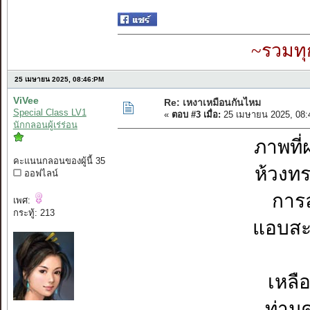
~รวมทุ
25 เมษายน 2025, 08:46:PM
ViVee
Re: เหงาเหมือนกันไหม
Special Class LV1
«
ตอบ #3 เมื่อ:
25 เมษายน 2025, 08:
นักกลอนผู้เร่ร่อน
ภาพที
คะแนนกลอนของผู้นี้ 35
ห้วงทร
ออฟไลน์
การ
เพศ:
กระทู้: 213
แอบสะท
เหลื
ท่าม