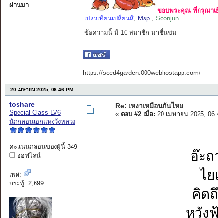
ผ่านมา
ขอบพระคุณ ที่กรุณาเย
เปลวเทียนเปลี่ยนสี
,
Msp.
,
Soonjun
ข้อความนี้ มี 10 สมาชิก มาชื่นชม
https://seed4garden.000webhostapp.com/
20 เมษายน 2025, 06:46:PM
toshare
Re: เหงาเหมือนกันไหม
Special Class LV6
«
ตอบ #2 เมื่อ:
20 เมษายน 2025, 06:
นักกลอนเอกแห่งวังหลวง
คะแนนกลอนของผู้นี้ 349
อ๊ะถ
ออฟไลน์
ไย
เพศ:
กระทู้: 2,699
คิดถ
หวังฟ