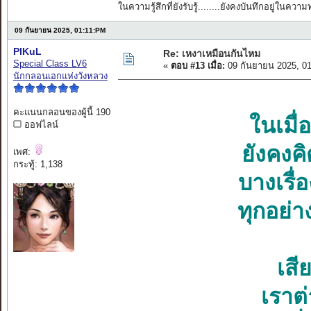
ในความรู้สึกที่ยังรับรู้........ยังคงบันทึกอยู่ในควา
09 กันยายน 2025, 01:11:PM
PIKuL
Re: เหงาเหมือนกันไหม
Special Class LV6
«
ตอบ #13 เมื่อ:
09 กันยายน 2025, 0
นักกลอนเอกแห่งวังหลวง
คะแนนกลอนของผู้นี้ 190
ในเมื่
ออฟไลน์
ยังคงคิ
เพศ:
กระทู้: 1,138
บางเรื่
ทุกอย่า
เสี
เราต