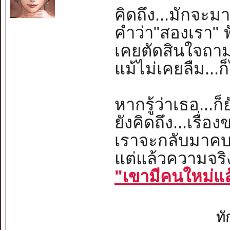
คิดถึง...มักจะม
คำว่า"สองเรา" ฟ
เคยตัดสินใจถาม
แม้ไม่เคยลืม...
หากรู้ว่าเธอ...ก็
ยังคิดถึง...เรื่
เราจะกลับมาคบ
แต่แล้วความจริง
"เขามีคนใหม่แ
ท