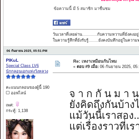
ข้อความนี้ มี 5 สมาชิก มาชื่นชม
วันเวลาที่เลยผ่าน............กับความหวานที่ยังคงอยู่
ในความรู้สึกที่ยังรับรู้........ยังคงบันทึกอยู่ในควา
06 กันยายน 2025, 05:51:PM
PIKuL
Re: เหงาเหมือนกันไหม
Special Class LV6
«
ตอบ #9 เมื่อ:
06 กันยายน 2025, 05
นักกลอนเอกแห่งวังหลวง
คะแนนกลอนของผู้นี้ 190
จ า ก กั น ม า น
ออฟไลน์
ยังคิดถึงกันบ้า
เพศ:
กระทู้: 1,138
แม้วันนี้เราสอง
แต่เรื่องราวที่เ