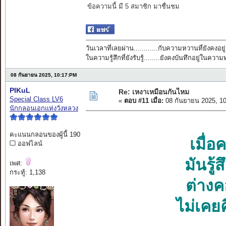
ข้อความนี้ มี 5 สมาชิก มาชื่นชม
วันเวลาที่เลยผ่าน............กับความหวานที่ยังคงอยู่
ในความรู้สึกที่ยังรับรู้........ยังคงบันทึกอยู่ในควา
08 กันยายน 2025, 10:17:PM
PIKuL
Re: เหงาเหมือนกันไหม
Special Class LV6
«
ตอบ #11 เมื่อ:
08 กันยายน 2025, 1
นักกลอนเอกแห่งวังหลวง
คะแนนกลอนของผู้นี้ 190
เมื่อค
ออฟไลน์
มันรู้
เพศ:
กระทู้: 1,138
ต่างค
ไม่เคยค