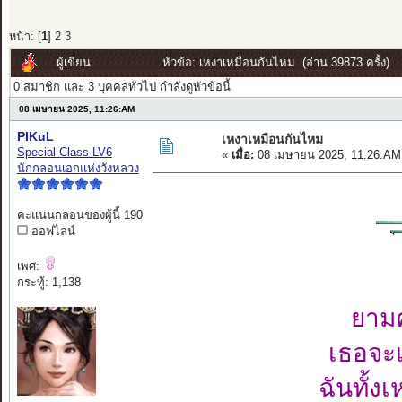
หน้า: [
1
]
2
3
ผู้เขียน
หัวข้อ: เหงาเหมือนกันไหม (อ่าน 39873 ครั้ง)
0 สมาชิก และ 3 บุคคลทั่วไป กำลังดูหัวข้อนี้
08 เมษายน 2025, 11:26:AM
PIKuL
เหงาเหมือนกันไหม
Special Class LV6
«
เมื่อ:
08 เมษายน 2025, 11:26:AM
นักกลอนเอกแห่งวังหลวง
คะแนนกลอนของผู้นี้ 190
ออฟไลน์
เพศ:
กระทู้: 1,138
ยามค
เธอจะ
ฉันทั้ง