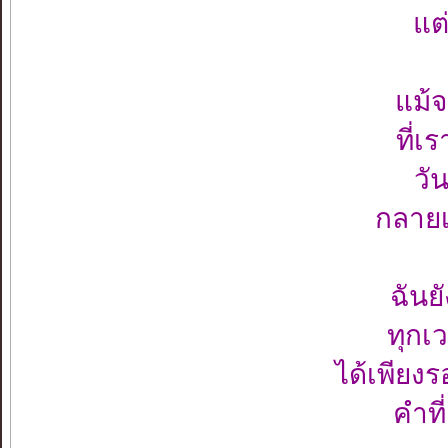
แต
แม้
ที่เ
วั
กลายเ
ฉันย
ทุกเว
ได้เพียง
คำที