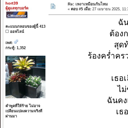
hort39
Re: เหงาเหมือนกันไหม
ผู้ดูแลทุกบอร์ด
«
ตอบ #5 เมื่อ:
27 เมษายน 2025, 11:
ฉัน
คะแนนกลอนของผู้นี้ 413
ต้อง
ออฟไลน์
สุด
เพศ:
กระทู้: 1,352
ร้องคร่ำคร
เธอเ
ไม
ฉันคง
คำพูดที่ให้ร้าย ไม่อาจ
เธอ
เปลียนแปลงความจริงที
ผ่านมา