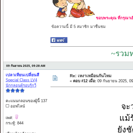
ขอบพระคุณ ที่กรุณาเย
ข้อความนี้ มี 5 สมาชิก มาชื่นชม
~รวมท
09 กันยายน 2025, 09:28:AM
เปลวเทียนเปลี่ยนสี
Re: เหงาเหมือนกันไหม
Special Class LV4
«
ตอบ #12 เมื่อ:
09 กันยายน 2025, 0
นักกลอนผู้รอบรู้กวี
คะแนนกลอนของผู้นี้ 137
จะว
ออฟไลน์
แม้ร
เพศ:
กระทู้: 844
ยังช