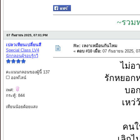
~รวมท
07 กันยายน 2025, 07:01:PM
เปลวเทียนเปลี่ยนสี
Re: เหงาเหมือนกันไหม
Special Class LV4
«
ตอบ #10 เมื่อ:
07 กันยายน 2025, 0
นักกลอนผู้รอบรู้กวี
ไม่อ
คะแนนกลอนของผู้นี้ 137
รักหยอกห
ออฟไลน์
บอกไ
เพศ:
กระทู้: 844
เหว่
เทียนน้อยด้อยแสง
คนใน
เลิกไ