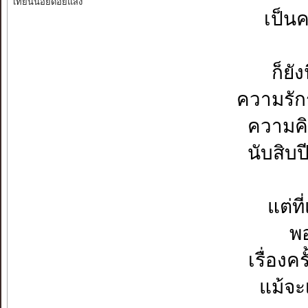
เทียนน้อยด้อยแสง
เป็นค
ก็ยัง
ความรัก
ความคิด
นับสิบป
แต่ที
พอ
เรื่องคร
แม้จะ