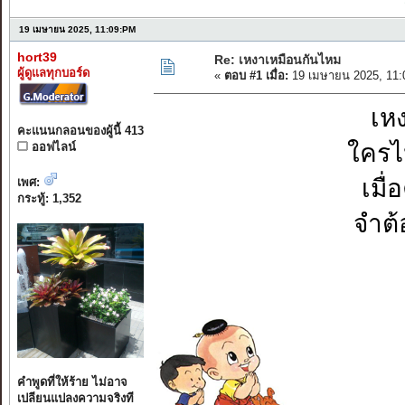
19 เมษายน 2025, 11:09:PM
hort39
Re: เหงาเหมือนกันไหม
ผู้ดูแลทุกบอร์ด
«
ตอบ #1 เมื่อ:
19 เมษายน 2025, 11:
เห
คะแนนกลอนของผู้นี้ 413
ใครไ
ออฟไลน์
เมื
เพศ:
กระทู้: 1,352
จำต้
คำพูดที่ให้ร้าย ไม่อาจ
เปลียนแปลงความจริงที