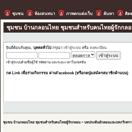
ชุมชน
ห้องสนทนา
ภาพตกแต่งเว็บ
ค้นหา
ติด
ชุมชน บ้านกลอนไทย ชุมชนสำหรับคนไทยผู้รักกล
ยินดีต้อนรับคุณ,
บุคคลทั่วไป
กรุณา
เข้าสู่ระบบ
หรือ
ลงทะเบียน
เข้าสู่ระบบด้วยชื่อผู้ใช้ รหัสผ่าน และระยะเวลาในเซสชั่น
กด Link เพื่อร่วมกิจกรรม ผ่านFacebook (หรือกดปุ่มสมัครสมาชิกด้านบน)
ชุมชน บ้านกลอนไทย ชุมชนสำหรับคนไทยผู้รักกลอน
>
บทประพันธ์กลอนและบทกวีเพรา