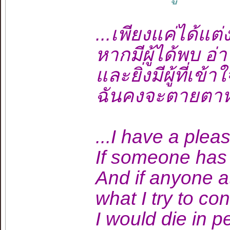
...เพียงแค่ได้แต
หากมีผู้ได้พบ อ
และยิ่งมีผู้ที่เข
ฉันคงจะตายตาหล
...I have a plea
If someone has r
And if anyone a
what I try to co
I would die in p