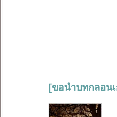
[ขอนำบทกลอนเก่