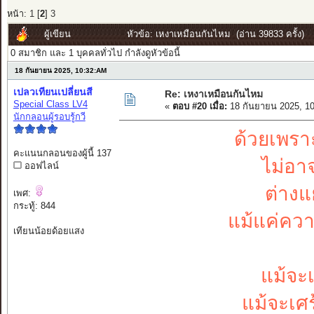
หน้า:
1
[
2
]
3
ผู้เขียน
หัวข้อ: เหงาเหมือนกันไหม (อ่าน 39833 ครั้ง)
0 สมาชิก และ 1 บุคคลทั่วไป กำลังดูหัวข้อนี้
18 กันยายน 2025, 10:32:AM
เปลวเทียนเปลี่ยนสี
Re: เหงาเหมือนกันไหม
Special Class LV4
«
ตอบ #20 เมื่อ:
18 กันยายน 2025, 1
นักกลอนผู้รอบรู้กวี
ด้วยเพรา
คะแนนกลอนของผู้นี้ 137
ไม่อาจ
ออฟไลน์
ต่างแ
เพศ:
กระทู้: 844
แม้แค่ความ
เทียนน้อยด้อยแสง
แม้จะ
แม้จะเศร