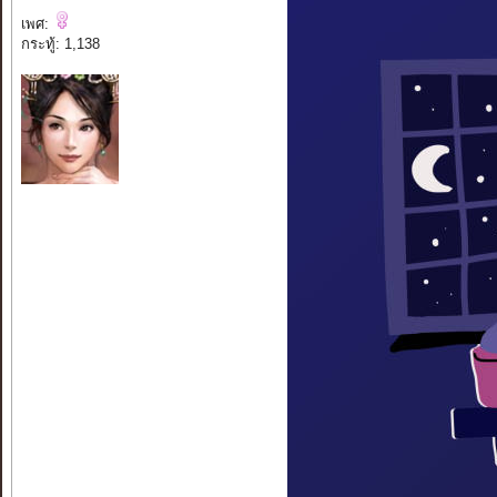
เพศ:
กระทู้: 1,138