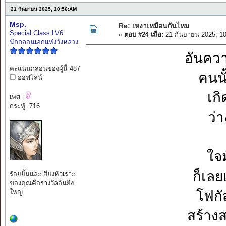
21 กันยายน 2025, 10:56:AM
Msp.
Re: เหงาเหมือนกันไหม
Special Class LV6
«
ตอบ #24 เมื่อ:
21 กันยายน 2025, 1
นักกลอนเอกแห่งวังหลวง
อันคว
คะแนนกลอนของผู้นี้ 487
คนนั
ออฟไลน์
เกิ
เพศ:
กระทู้: 716
ว่
ใจ
ก็เลย
ร้อยยิ้มและเสียงหัวเราะ
ของคุณคือรางวัลอันยิ่ง
ใหญ่
โฟกั
สร้าง