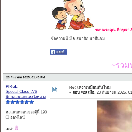
ขอบพระคุณ ที่กรุณาเย
ข้อความนี้ มี 6 สมาชิก มาชื่นชม
~รวมท
23 กันยายน 2025, 01:45:PM
PIKuL
Re: เหงาเหมือนกันไหม
Special Class LV6
«
ตอบ #29 เมื่อ:
23 กันยายน 2025, 0
นักกลอนเอกแห่งวังหลวง
คะแนนกลอนของผู้นี้ 190
ออฟไลน์
เพศ: