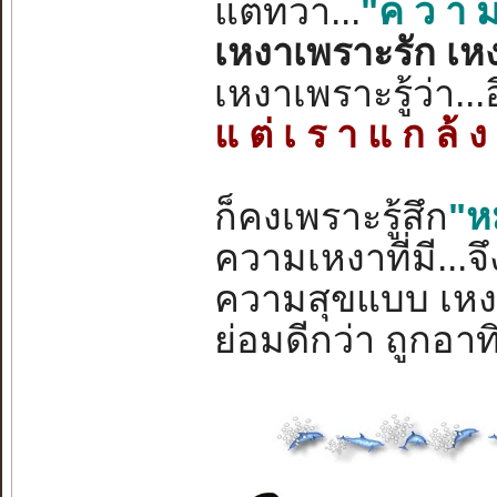
แต่ทว่า...
"ค ว า ม
เหงาเพราะรัก เหงา
เหงาเพราะรู้ว่า...
แ ต่ เ ร า แ ก ล้ ง ร
ก็คงเพราะรู้สึก
"ห
ความเหงาที่มี...จ
ความสุขแบบ เหงา 
ย่อมดีกว่า ถูกอา