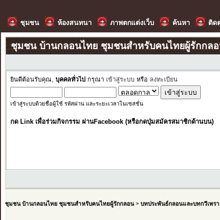
ชุมชน
ห้องสนทนา
ภาพตกแต่งเว็บ
ค้นหา
ติด
ชุมชน บ้านกลอนไทย ชุมชนสำหรับคนไทยผู้รักกล
ยินดีต้อนรับคุณ,
บุคคลทั่วไป
กรุณา
เข้าสู่ระบบ
หรือ
ลงทะเบียน
เข้าสู่ระบบด้วยชื่อผู้ใช้ รหัสผ่าน และระยะเวลาในเซสชั่น
กด Link เพื่อร่วมกิจกรรม ผ่านFacebook (หรือกดปุ่มสมัครสมาชิกด้านบน)
ชุมชน บ้านกลอนไทย ชุมชนสำหรับคนไทยผู้รักกลอน
>
บทประพันธ์กลอนและบทกวีเพรา