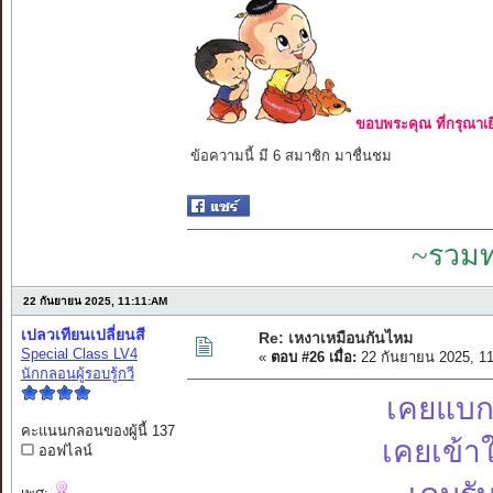
ขอบพระคุณ ที่กรุณาเย
ข้อความนี้ มี 6 สมาชิก มาชื่นชม
~รวมท
22 กันยายน 2025, 11:11:AM
เปลวเทียนเปลี่ยนสี
Re: เหงาเหมือนกันไหม
Special Class LV4
«
ตอบ #26 เมื่อ:
22 กันยายน 2025, 1
นักกลอนผู้รอบรู้กวี
เคยแบกร
คะแนนกลอนของผู้นี้ 137
เคยเข้า
ออฟไลน์