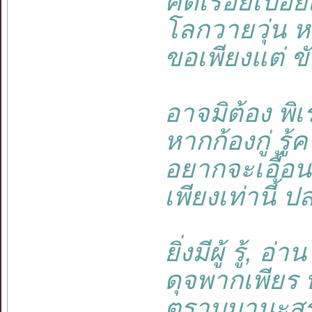
คิดเรื่อยเปื่อย
โลกวายวุ่น หมุ
ขอเพียงแต่ ขั
อาจมิต้อง พิเร
หากก้องกู่ รู้ค
อยากจะเอื้อน จ
เพียงเท่านี้ ปล
ยิ่งมีผู้ รู้, อ่
ดุจพากเพียร บร
ตราบมานะสร้า