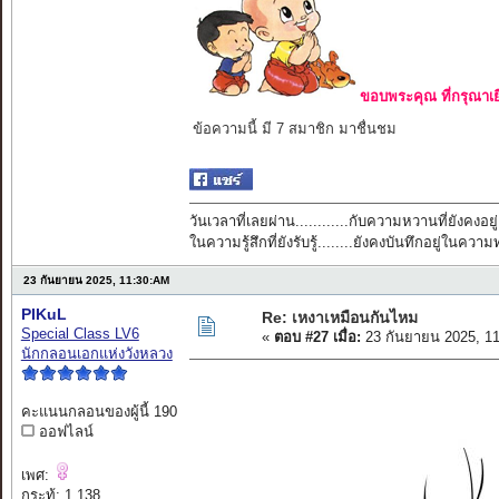
ขอบพระคุณ ที่กรุณาเย
ข้อความนี้ มี 7 สมาชิก มาชื่นชม
วันเวลาที่เลยผ่าน............กับความหวานที่ยังคงอยู่
ในความรู้สึกที่ยังรับรู้........ยังคงบันทึกอยู่ในควา
23 กันยายน 2025, 11:30:AM
PIKuL
Re: เหงาเหมือนกันไหม
Special Class LV6
«
ตอบ #27 เมื่อ:
23 กันยายน 2025, 1
นักกลอนเอกแห่งวังหลวง
คะแนนกลอนของผู้นี้ 190
ออฟไลน์
เพศ:
กระทู้: 1,138