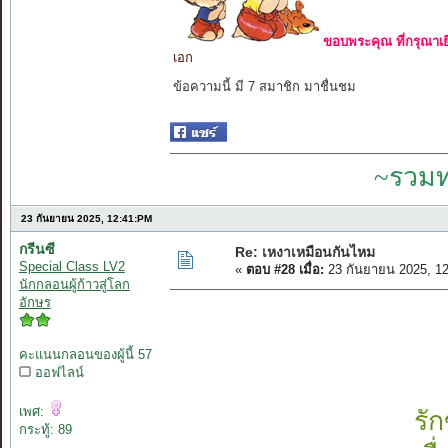
ขอบพระคุณ ที่กรุณาเย
เอก
ข้อความนี้ มี 7 สมาชิก มาชื่นชม
~รวมท
23 กันยายน 2025, 12:41:PM
กรีนซี
Re: เหงาเหมือนกันไหม
Special Class LV2
«
ตอบ #28 เมื่อ:
23 กันยายน 2025, 1
นักกลอนผู้ก้าวสู่โลก
อักษร
คะแนนกลอนของผู้นี้ 57
ออฟไลน์
เพศ:
รั
กระทู้: 89