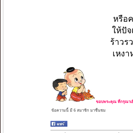
หรือค
ให้ปั
ร้าวร
เหงา
ขอบพระคุณ ที่กรุณาเย
ข้อความนี้ มี 6 สมาชิก มาชื่นชม