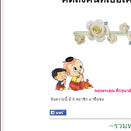
ขอบพระคุณ ที่กรุณาเย
ข้อความนี้ มี 6 สมาชิก มาชื่นชม
~รวมท