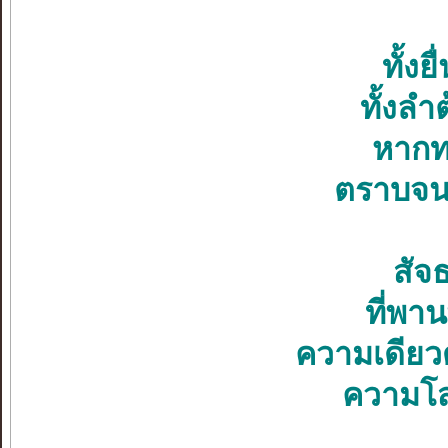
ทั้งย
ทั้งลำ
หากทว
ตราบจนไ
สัจ
ที่พาน
ความเดียวด
ความโส