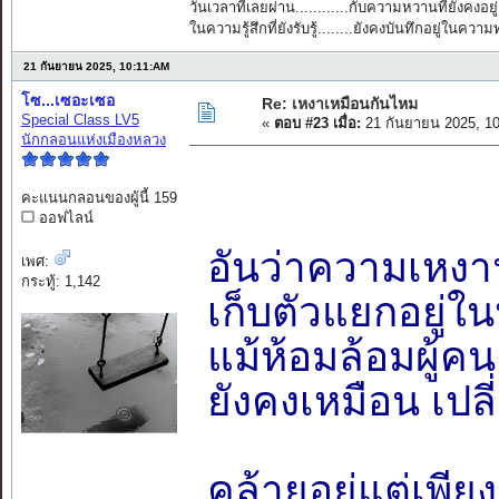
วันเวลาที่เลยผ่าน............กับความหวานที่ยังคงอยู่
ในความรู้สึกที่ยังรับรู้........ยังคงบันทึกอยู่ในควา
21 กันยายน 2025, 10:11:AM
โซ...เซอะเซอ
Re: เหงาเหมือนกันไหม
Special Class LV5
«
ตอบ #23 เมื่อ:
21 กันยายน 2025, 1
นักกลอนแห่งเมืองหลวง
คะแนนกลอนของผู้นี้ 159
ออฟไลน์
อันว่าความเหงาน
เพศ:
กระทู้: 1,142
เก็บตัวแยกอยู่ใ
แม้ห้อมล้อมผู้ค
ยังคงเหมือน เปลี
คล้ายอยู่แต่เพี