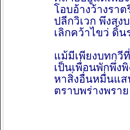
โอบอ้างว้างราตร
ปลีกวิเวก พึงสง
เลิกคว้าไขว่ ดิ
แม้มีเพียงบทกวีที
เป็นเพื่อนพักพึ่
หาสิ่งอื่นหมื่น
ตราบพร่างพราย 