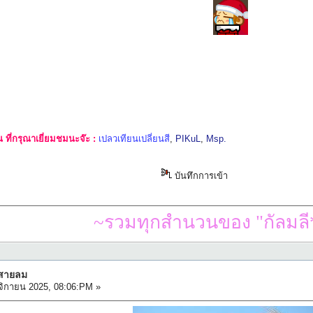
ที่กรุณาเยี่ยมชมนะจ๊ะ :
เปลวเทียนเปลี่ยนสี
,
PIKuL
,
Msp.
บันทึกการเข้า
~รวมทุกสำนวนของ "กัลมลี*
กสายลม
ิกายน 2025, 08:06:PM »