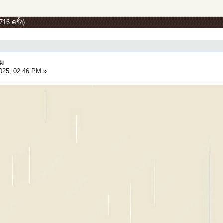
16 ครั้ง)
ลม
025, 02:46:PM »