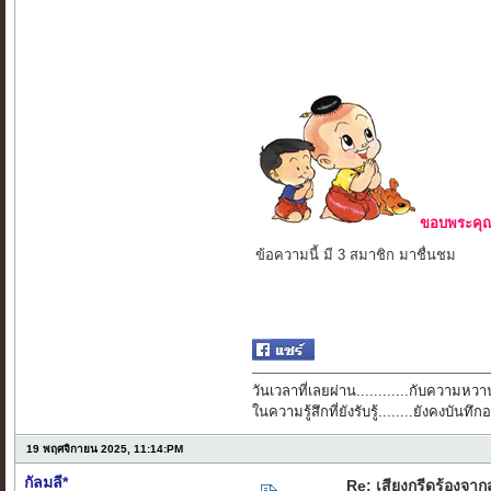
ขอบพระคุณ 
ข้อความนี้ มี 3 สมาชิก มาชื่นชม
วันเวลาที่เลยผ่าน............กับความหวาน
ในความรู้สึกที่ยังรับรู้........ยังคงบัน
19 พฤศจิกายน 2025, 11:14:PM
กัลมลี*
Re: เสียงกรีดร้องจา