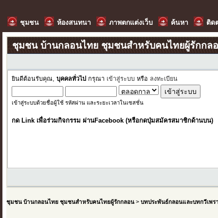
ชุมชน
ห้องสนทนา
ภาพตกแต่งเว็บ
ค้นหา
ติด
ชุมชน บ้านกลอนไทย ชุมชนสำหรับคนไทยผู้รักกล
ยินดีต้อนรับคุณ,
บุคคลทั่วไป
กรุณา
เข้าสู่ระบบ
หรือ
ลงทะเบียน
เข้าสู่ระบบด้วยชื่อผู้ใช้ รหัสผ่าน และระยะเวลาในเซสชั่น
กด Link เพื่อร่วมกิจกรรม ผ่านFacebook (หรือกดปุ่มสมัครสมาชิกด้านบน)
ชุมชน บ้านกลอนไทย ชุมชนสำหรับคนไทยผู้รักกลอน
>
บทประพันธ์กลอนและบทกวีเพร