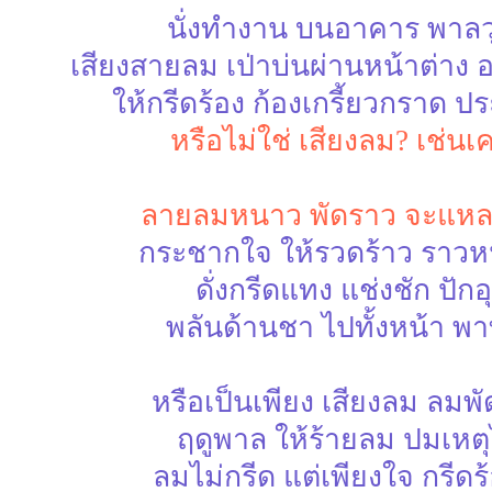
นั่งทำงาน บนอาคาร พาลว
เสียงสายลม เป่าบ่นผ่านหน้าต่าง อ
ให้กรีดร้อง ก้องเกรี้ยวกราด 
หรือไม่ใช่ เสียงลม? เช่น
ลายลมหนาว พัดราว จะแห
กระชากใจ ให้รวดร้าว ราว
ดั่งกรีดแทง แช่งชัก ปักอ
พลันด้านชา ไปทั้งหน้า พาท
หรือเป็นเพียง เสียงลม ลมพั
ฤดูพาล ให้ร้ายลม ปมเหต
ลมไม่กรีด แต่เพียงใจ กรีดร