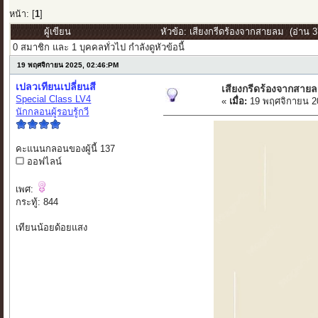
หน้า: [
1
]
ผู้เขียน
หัวข้อ: เสียงกรีดร้องจากสายลม (อ่าน 37
0 สมาชิก และ 1 บุคคลทั่วไป กำลังดูหัวข้อนี้
19 พฤศจิกายน 2025, 02:46:PM
เปลวเทียนเปลี่ยนสี
เสียงกรีดร้องจากสาย
Special Class LV4
«
เมื่อ:
19 พฤศจิกายน 2
นักกลอนผู้รอบรู้กวี
คะแนนกลอนของผู้นี้ 137
ออฟไลน์
เพศ:
กระทู้: 844
เทียนน้อยด้อยแสง