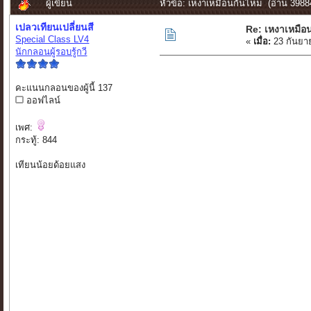
ผู้เขียน
หัวข้อ: เหงาเหมือนกันไหม (อ่าน 39884
เปลวเทียนเปลี่ยนสี
Re: เหงาเหมือ
Special Class LV4
«
เมื่อ:
23 กันยา
นักกลอนผู้รอบรู้กวี
คะแนนกลอนของผู้นี้ 137
ออฟไลน์
เพศ:
กระทู้: 844
เทียนน้อยด้อยแสง