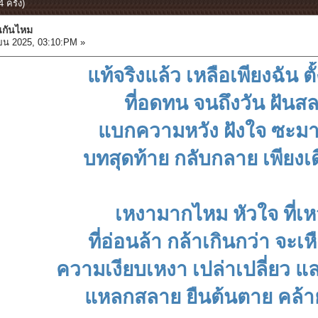
 ครั้ง)
นกันไหม
ยน 2025, 03:10:PM »
แท้จริงแล้ว เหลือเพียงฉัน ตั
ที่อดทน จนถึงวัน ฝันส
แบกความหวัง ฝังใจ ซะม
บทสุดท้าย กลับกลาย เพียงเ
เหงามากไหม หัวใจ ที่เหว
ที่อ่อนล้า กล้าเกินกว่า จะเ
ความเงียบเหงา เปล่าเปลี่ยว แ
แหลกสลาย ยืนต้นตาย คล้