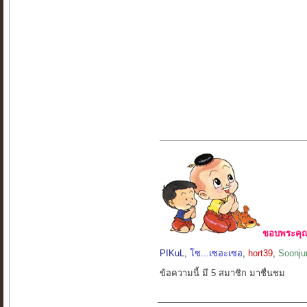
ขอบพระคุณ 
PIKuL
,
โซ...เซอะเซอ
,
hort39
,
Soonju
ข้อความนี้ มี 5 สมาชิก มาชื่นชม