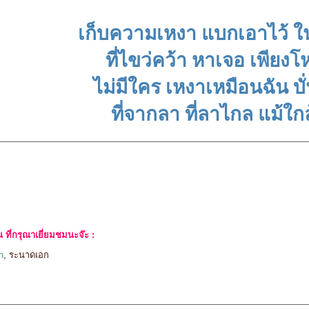
เก็บความเหงา แบกเอาไว้ 
ที่ไขว่คว้า หาเจอ เพียง
ไม่มีใคร เหงาเหมือนฉัน บั
ที่จากลา ที่ลาไกล แม้ใกล
ที่กรุณาเยี่ยมชมนะจ๊ะ :
n
,
ระนาดเอก