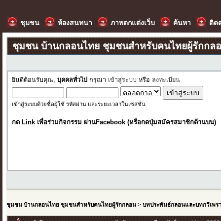
ชุมชน
ห้องสนทนา
ภาพตกแต่งเว็บ
ค้นหา
ติด
ชุมชน บ้านกลอนไทย ชุมชนสำหรับคนไทยผู้รักกล
ยินดีต้อนรับคุณ,
บุคคลทั่วไป
กรุณา
เข้าสู่ระบบ
หรือ
ลงทะเบียน
เข้าสู่ระบบด้วยชื่อผู้ใช้ รหัสผ่าน และระยะเวลาในเซสชั่น
กด Link เพื่อร่วมกิจกรรม ผ่านFacebook (หรือกดปุ่มสมัครสมาชิกด้านบน)
ชุมชน บ้านกลอนไทย ชุมชนสำหรับคนไทยผู้รักกลอน
>
บทประพันธ์กลอนและบทกวีเพร