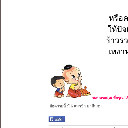
หรือค
ให้ปั
ร้าวร
เหงา
ขอบพระคุณ ที่กรุณาเย
ข้อความนี้ มี 6 สมาชิก มาชื่นชม