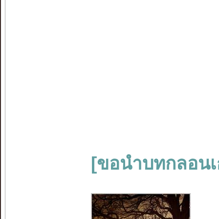
[ขอนำบทกลอนเก่