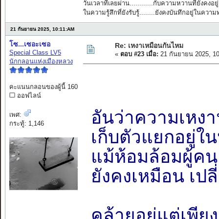
วันเวลาที่เลยผ่าน............กับความหวานที่ยังคงอยู่
ในความรู้สึกที่ยังรับรู้........ยังคงบันทึกอยู่ในควา
21 กันยายน 2025, 10:11:AM
โซ...เซอะเซอ
Re: เหงาเหมือนกันไหม
Special Class LV5
«
ตอบ #23 เมื่อ:
21 กันยายน 2025, 1
นักกลอนแห่งเมืองหลวง
คะแนนกลอนของผู้นี้ 160
ออฟไลน์
อันว่าความเหงาน
เพศ:
กระทู้: 1,146
เก็บตัวแยกอยู่ใ
แม้ห้อมล้อมผู้ค
ยังคงเหมือน เปลี
คล้ายอยู่แต่เพี