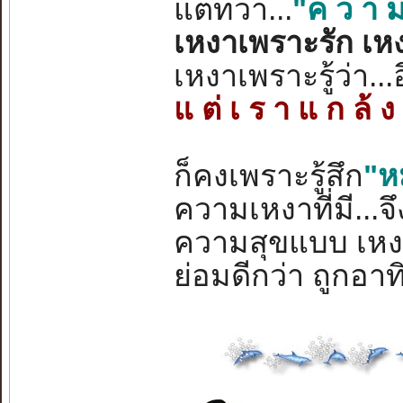
แต่ทว่า...
"ค ว า ม
เหงาเพราะรัก เหงา
เหงาเพราะรู้ว่า...
แ ต่ เ ร า แ ก ล้ ง ร
ก็คงเพราะรู้สึก
"ห
ความเหงาที่มี...จ
ความสุขแบบ เหงา 
ย่อมดีกว่า ถูกอา