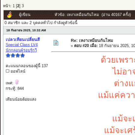
หน้า:
1
[
2
]
3
ผู้เขียน
หัวข้อ: เหงาเหมือนกันไหม (อ่าน 40167 ครั้ง)
0 สมาชิก และ 2 บุคคลทั่วไป กำลังดูหัวข้อนี้
18 กันยายน 2025, 10:32:AM
เปลวเทียนเปลี่ยนสี
Re: เหงาเหมือนกันไหม
Special Class LV4
«
ตอบ #20 เมื่อ:
18 กันยายน 2025, 1
นักกลอนผู้รอบรู้กวี
ด้วยเพรา
คะแนนกลอนของผู้นี้ 137
ไม่อาจ
ออฟไลน์
ต่างแ
เพศ:
กระทู้: 844
แม้แค่ความ
เทียนน้อยด้อยแสง
แม้จะ
แม้จะเศร