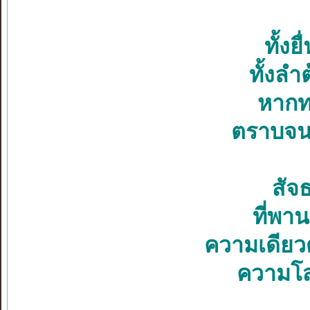
ทั้งย
ทั้งลำ
หากทว
ตราบจนไ
สัจ
ที่พาน
ความเดียวด
ความโส