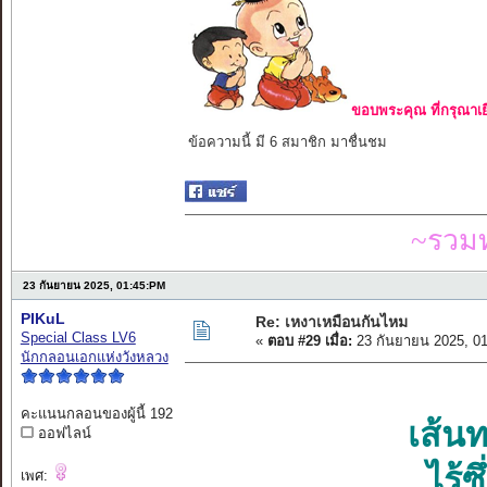
ขอบพระคุณ ที่กรุณาเย
ข้อความนี้ มี 6 สมาชิก มาชื่นชม
~รวมท
23 กันยายน 2025, 01:45:PM
PIKuL
Re: เหงาเหมือนกันไหม
Special Class LV6
«
ตอบ #29 เมื่อ:
23 กันยายน 2025, 0
นักกลอนเอกแห่งวังหลวง
คะแนนกลอนของผู้นี้ 192
เส้นท
ออฟไลน์
ไร้ซ
เพศ: