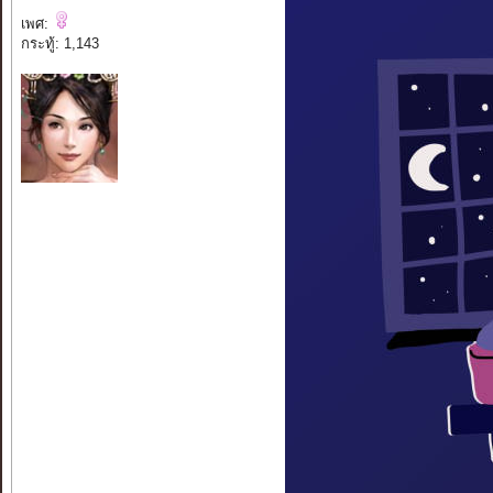
เพศ:
กระทู้: 1,143