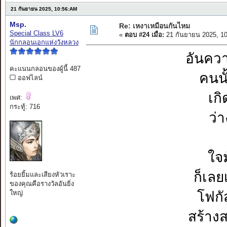
21 กันยายน 2025, 10:56:AM
Msp.
Re: เหงาเหมือนกันไหม
Special Class LV6
«
ตอบ #24 เมื่อ:
21 กันยายน 2025, 1
นักกลอนเอกแห่งวังหลวง
อันคว
คะแนนกลอนของผู้นี้ 487
คนนั
ออฟไลน์
เกิ
เพศ:
กระทู้: 716
ว่
ใจ
ก็เลย
ร้อยยิ้มและเสียงหัวเราะ
ของคุณคือรางวัลอันยิ่ง
ใหญ่
โฟกั
สร้าง