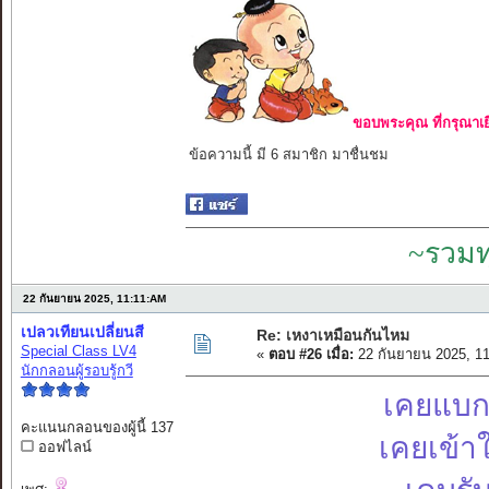
ขอบพระคุณ ที่กรุณาเย
ข้อความนี้ มี 6 สมาชิก มาชื่นชม
~รวมท
22 กันยายน 2025, 11:11:AM
เปลวเทียนเปลี่ยนสี
Re: เหงาเหมือนกันไหม
Special Class LV4
«
ตอบ #26 เมื่อ:
22 กันยายน 2025, 1
นักกลอนผู้รอบรู้กวี
เคยแบกร
คะแนนกลอนของผู้นี้ 137
เคยเข้า
ออฟไลน์