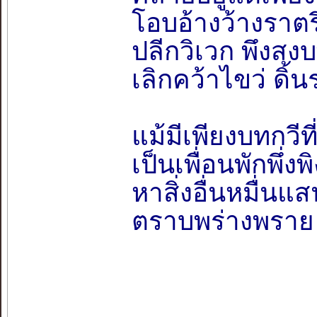
โอบอ้างว้างราตร
ปลีกวิเวก พึงสง
เลิกคว้าไขว่ ดิ
แม้มีเพียงบทกวีที
เป็นเพื่อนพักพึ่
หาสิ่งอื่นหมื่น
ตราบพร่างพราย 