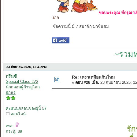
ขอบพระคุณ ที่กรุณาเย
เอก
ข้อความนี้ มี 7 สมาชิก มาชื่นชม
~รวมท
23 กันยายน 2025, 12:41:PM
กรีนซี
Re: เหงาเหมือนกันไหม
Special Class LV2
«
ตอบ #28 เมื่อ:
23 กันยายน 2025, 1
นักกลอนผู้ก้าวสู่โลก
อักษร
คะแนนกลอนของผู้นี้ 57
ออฟไลน์
เพศ:
รั
กระทู้: 89