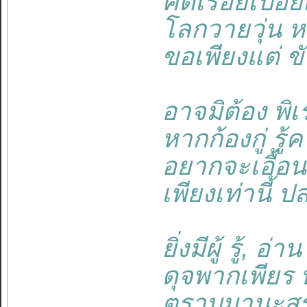
คิดเรื่อยเปื่อย
โลกวายวุ่น หมุ
ขอเพียงแต่ ขั
อาจมิต้อง พิเร
หากก้องกู่ รู้ค
อยากจะเอื้อน จ
เพียงเท่านี้ ปล
ยิ่งมีผู้ รู้, อ่
ดุจพากเพียร บร
ตราบมานะสร้า