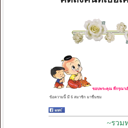
ขอบพระคุณ ที่กรุณาเย
ข้อความนี้ มี 6 สมาชิก มาชื่นชม
~รวมท