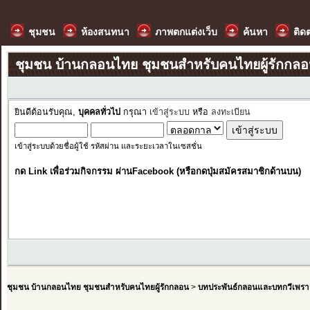
ชุมชน
ห้องสนทนา
ภาพตกแต่งเว็บ
ค้นหา
ติด
ชุมชน บ้านกลอนไทย ชุมชนสำหรับคนไทยผู้รักกล
ยินดีต้อนรับคุณ,
บุคคลทั่วไป
กรุณา
เข้าสู่ระบบ
หรือ
ลงทะเบียน
เข้าสู่ระบบด้วยชื่อผู้ใช้ รหัสผ่าน และระยะเวลาในเซสชั่น
กด Link เพื่อร่วมกิจกรรม ผ่านFacebook (หรือกดปุ่มสมัครสมาชิกด้านบน)
ชุมชน บ้านกลอนไทย ชุมชนสำหรับคนไทยผู้รักกลอน
>
บทประพันธ์กลอนและบทกวีเพรา