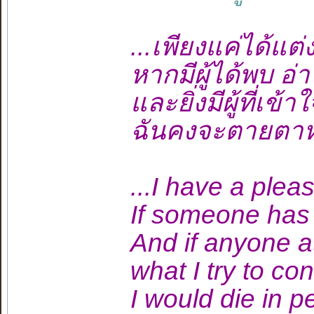
...เพียงแค่ได้แต
หากมีผู้ได้พบ อ
และยิ่งมีผู้ที่เข
ฉันคงจะตายตาหล
...I have a plea
If someone has r
And if anyone a
what I try to co
I would die in p