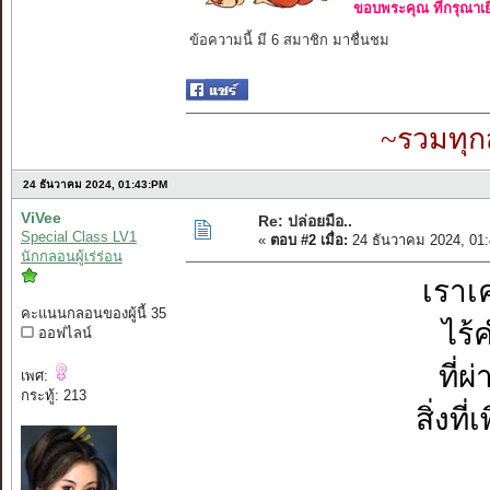
ขอบพระคุณ ที่กรุณาเย
ข้อความนี้ มี 6 สมาชิก มาชื่นชม
~รวมทุก
24 ธันวาคม 2024, 01:43:PM
ViVee
Re: ปล่อยมือ..
Special Class LV1
«
ตอบ #2 เมื่อ:
24 ธันวาคม 2024, 01
นักกลอนผู้เร่ร่อน
เราเ
คะแนนกลอนของผู้นี้ 35
ไร้
ออฟไลน์
ที่
เพศ:
กระทู้: 213
สิ่งท