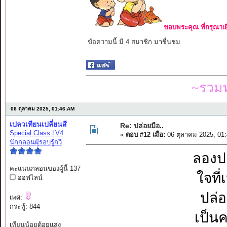
ขอบพระคุณ ที่กรุณาเย
ข้อความนี้ มี 4 สมาชิก มาชื่นชม
~รวมท
06 ตุลาคม 2025, 01:46:AM
เปลวเทียนเปลี่ยนสี
Re: ปล่อยมือ..
Special Class LV4
«
ตอบ #12 เมื่อ:
06 ตุลาคม 2025, 01
นักกลอนผู้รอบรู้กวี
ลองปล
คะแนนกลอนของผู้นี้ 137
ใจที
ออฟไลน์
ปล่อ
เพศ:
กระทู้: 844
เป็นค
เทียนน้อยด้อยแสง