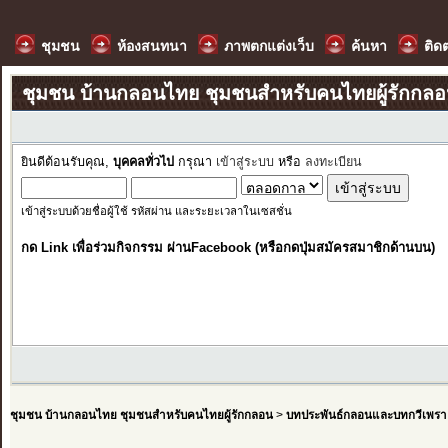
ชุมชน
ห้องสนทนา
ภาพตกแต่งเว็บ
ค้นหา
ติด
ชุมชน บ้านกลอนไทย ชุมชนสำหรับคนไทยผู้รักกล
ยินดีต้อนรับคุณ,
บุคคลทั่วไป
กรุณา
เข้าสู่ระบบ
หรือ
ลงทะเบียน
เข้าสู่ระบบด้วยชื่อผู้ใช้ รหัสผ่าน และระยะเวลาในเซสชั่น
กด Link เพื่อร่วมกิจกรรม ผ่านFacebook (หรือกดปุ่มสมัครสมาชิกด้านบน)
ชุมชน บ้านกลอนไทย ชุมชนสำหรับคนไทยผู้รักกลอน
>
บทประพันธ์กลอนและบทกวีเพรา