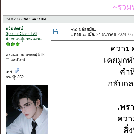
~รวมท
24 ธันวาคม 2024, 06:40:PM
กวินพัฒน์
Re: ปล่อยมือ..
Special Class LV3
«
ตอบ #3 เมื่อ:
24 ธันวาคม 2024, 06
นักกลอนผู้มากผลงาน
ความค
คะแนนกลอนของผู้นี้ 80
เคยผูกพ
ออฟไลน์
คำท
เพศ:
กระทู้: 352
กลับก
เพรา
ควา
สิ่