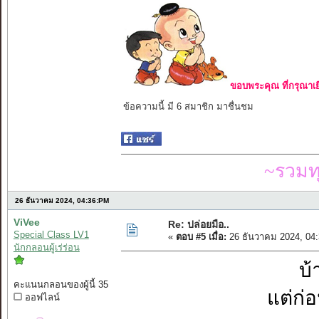
ขอบพระคุณ ที่กรุณาเย
ข้อความนี้ มี 6 สมาชิก มาชื่นชม
~รวมท
26 ธันวาคม 2024, 04:36:PM
ViVee
Re: ปล่อยมือ..
Special Class LV1
«
ตอบ #5 เมื่อ:
26 ธันวาคม 2024, 04
นักกลอนผู้เร่ร่อน
บ้
คะแนนกลอนของผู้นี้ 35
แต่ก่
ออฟไลน์