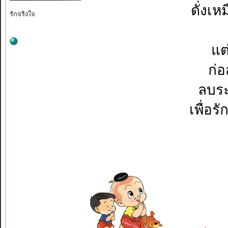
ดั่งเ
รักจริงใจ
แต
ก่
ลบระ
เพื่อร