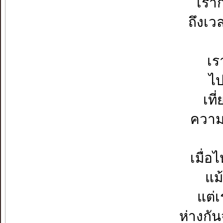
เราก
ถึงเว
เร
ไป
เที
ความ
เมื่อ
แม
แต่เ
ห่างกัน