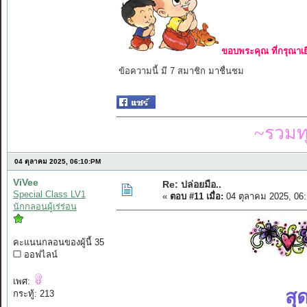
ขอบพระคุณ ที่กรุณาเย
ข้อความนี้ มี 7 สมาชิก มาชื่นชม
~รวมท
04 ตุลาคม 2025, 06:10:PM
ViVee
Re: ปล่อยมือ..
Special Class LV1
«
ตอบ #11 เมื่อ:
04 ตุลาคม 2025, 06
นักกลอนผู้เร่ร่อน
คะแนนกลอนของผู้นี้ 35
ออฟไลน์
เพศ:
สุ
กระทู้: 213