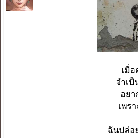
เมื่
จำเป็
อยาก
เพราะ
ฉันปล่อย