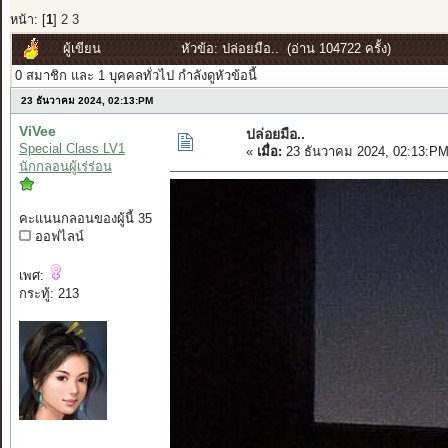
หน้า: [
1
]
2
3
ผู้เขียน
หัวข้อ: ปล่อยมือ.. (อ่าน 104722 ครั้ง)
0 สมาชิก และ 1 บุคคลทั่วไป กำลังดูหัวข้อนี้
23 ธันวาคม 2024, 02:13:PM
ViVee
ปล่อยมือ..
Special Class LV1
«
เมื่อ:
23 ธันวาคม 2024, 02:13:PM
นักกลอนผู้เร่ร่อน
คะแนนกลอนของผู้นี้ 35
ออฟไลน์
เพศ:
กระทู้: 213