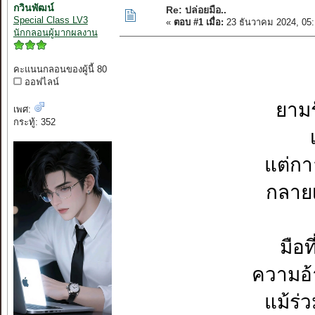
กวินพัฒน์
Re: ปล่อยมือ..
Special Class LV3
«
ตอบ #1 เมื่อ:
23 ธันวาคม 2024, 05
นักกลอนผู้มากผลงาน
คะแนนกลอนของผู้นี้ 80
ออฟไลน์
ยามร
เพศ:
กระทู้: 352
แต่กา
กลาย
มือท
ความอ้
แม้ร่