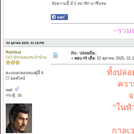
ข้อความนี้ มี 5 สมาชิก มาชื่นชม
~รวมท
02 ตุลาคม 2025, 01:18:PM
Rattikal
Re: ปล่อยมือ..
LV3 นักกลอนประจำบ้าน
«
ตอบ #9 เมื่อ:
02 ตุลาคม 2025, 01:
ทั้งปล่
คะแนนกลอนของผู้นี้ 6
ออฟไลน์
ความ
เพศ:
จ
กระทู้: 16
"ในหั
กาลเว