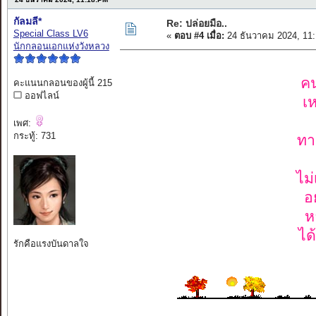
กัลมลี*
Re: ปล่อยมือ..
Special Class LV6
«
ตอบ #4 เมื่อ:
24 ธันวาคม 2024, 11
นักกลอนเอกแห่งวังหลวง
คน
คะแนนกลอนของผู้นี้ 215
ออฟไลน์
เห
เพศ:
กระทู้: 731
ทา
ไม
อ
ห
ได
รักคือแรงบันดาลใจ